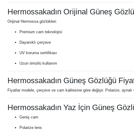
Hermossakadın Orijinal Güneş Gözl
Orijinal Hermossa gözlükleri:
Premium cam teknolojisi
Dayanıklı çerçeve
UV koruma sertifikası
Uzun ömürlü kullanım
Hermossakadın Güneş Gözlüğü Fiyat
Fiyatlar modele, çerçeve ve cam kalitesine göre değişir. Polarize, aynal
Hermossakadın Yaz İçin Güneş Gözl
Geniş cam
Polarize lens