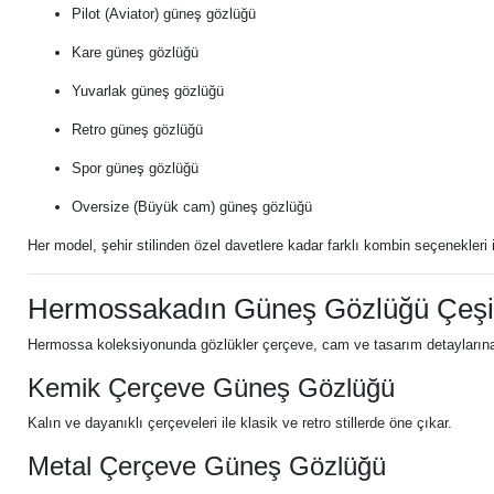
Pilot (Aviator) güneş gözlüğü
Kare güneş gözlüğü
Yuvarlak güneş gözlüğü
Retro güneş gözlüğü
Spor güneş gözlüğü
Oversize (Büyük cam) güneş gözlüğü
Her model, şehir stilinden özel davetlere kadar farklı kombin seçenekleri 
Hermossakadın Güneş Gözlüğü Çeşit
Hermossa koleksiyonunda gözlükler çerçeve, cam ve tasarım detaylarına 
Kemik Çerçeve Güneş Gözlüğü
Kalın ve dayanıklı çerçeveleri ile klasik ve retro stillerde öne çıkar.
Metal Çerçeve Güneş Gözlüğü