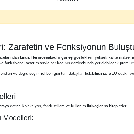
: Zarafetin ve Fonksiyonun Buluş
cularından biridir.
Hermossakadın güneş gözlükleri
, yüksek kalite malzemel
 ve fonksiyonel tasarımlarıyla her kadının gardırobunda yer alabilecek premium
rendleri ve doğru seçim rehberi gibi tüm detayları bulabilirsiniz. SEO odaklı ve
lleri
 getirir. Koleksiyon, farklı stillere ve kullanım ihtiyaçlarına hitap eder.
Modelleri: