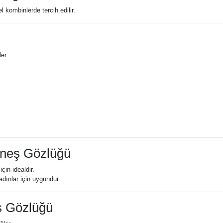
kombinlerde tercih edilir.
er.
üneş Gözlüğü
çin idealdir.
adınlar için uygundur.
ş Gözlüğü