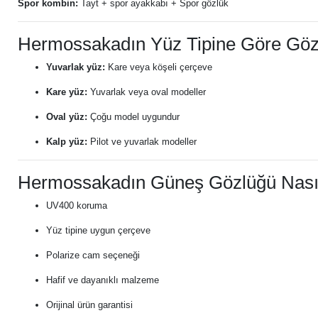
Spor kombin:
Tayt + spor ayakkabı + Spor gözlük
Hermossakadın Yüz Tipine Göre Göz
Yuvarlak yüz:
Kare veya köşeli çerçeve
Kare yüz:
Yuvarlak veya oval modeller
Oval yüz:
Çoğu model uygundur
Kalp yüz:
Pilot ve yuvarlak modeller
Hermossakadın Güneş Gözlüğü Nasıl 
UV400 koruma
Yüz tipine uygun çerçeve
Polarize cam seçeneği
Hafif ve dayanıklı malzeme
Orijinal ürün garantisi