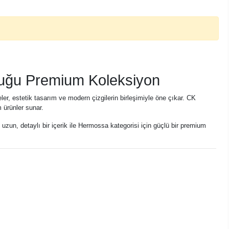
tuğu Premium Koleksiyon
er, estetik tasarım ve modern çizgilerin birleşimiyle öne çıkar. CK
 ürünler sunar.
 uzun, detaylı bir içerik ile Hermossa kategorisi için güçlü bir premium