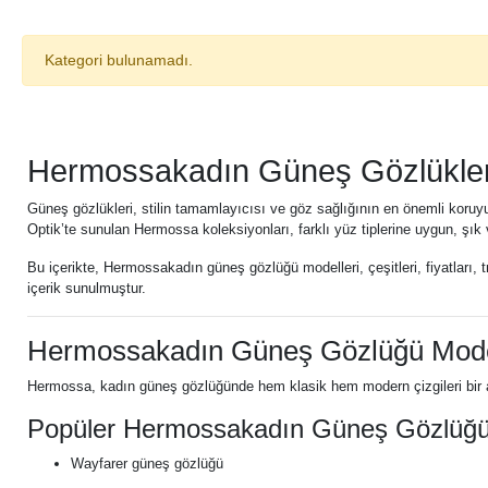
Kategori bulunamadı.
Hermossakadın Güneş Gözlükleri
Güneş gözlükleri, stilin tamamlayıcısı ve göz sağlığının en önemli koruyu
Optik’te sunulan Hermossa koleksiyonları, farklı yüz tiplerine uygun, şık
Bu içerikte, Hermossakadın güneş gözlüğü modelleri, çeşitleri, fiyatları, t
içerik sunulmuştur.
Hermossakadın Güneş Gözlüğü Mode
Hermossa, kadın güneş gözlüğünde hem klasik hem modern çizgileri bir araya
Popüler Hermossakadın Güneş Gözlüğü 
Wayfarer güneş gözlüğü