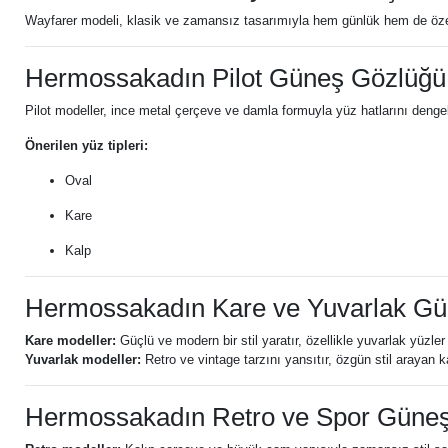
Wayfarer modeli, klasik ve zamansız tasarımıyla hem günlük hem de özel 
Hermossakadın Pilot Güneş Gözlüğü
Pilot modeller, ince metal çerçeve ve damla formuyla yüz hatlarını dengel
Önerilen yüz tipleri:
Oval
Kare
Kalp
Hermossakadın Kare ve Yuvarlak G
Kare modeller:
Güçlü ve modern bir stil yaratır, özellikle yuvarlak yüzler i
Yuvarlak modeller:
Retro ve vintage tarzını yansıtır, özgün stil arayan k
Hermossakadın Retro ve Spor Güne