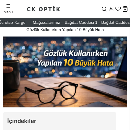
Menü
etsiz Kargo
Mağazalarımız – Bağdat Caddesi 1 - Bağdat Caddesi 2 - N
Gözlük Kullanırken Yapılan 10 Büyük Hata
İçindekiler