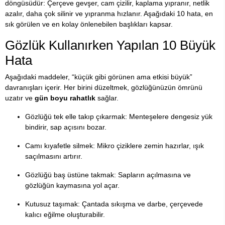
döngüsüdür: Çerçeve gevşer, cam çizilir, kaplama yıpranır, netlik
azalır, daha çok silinir ve yıpranma hızlanır. Aşağıdaki 10 hata, en
sık görülen ve en kolay önlenebilen başlıkları kapsar.
Gözlük Kullanırken Yapılan 10 Büyük
Hata
Aşağıdaki maddeler, “küçük gibi görünen ama etkisi büyük”
davranışları içerir. Her birini düzeltmek, gözlüğünüzün ömrünü
uzatır ve
gün boyu rahatlık
sağlar.
Gözlüğü tek elle takıp çıkarmak: Menteşelere dengesiz yük
bindirir, sap açısını bozar.
Camı kıyafetle silmek: Mikro çiziklere zemin hazırlar, ışık
saçılmasını artırır.
Gözlüğü baş üstüne takmak: Sapların açılmasına ve
gözlüğün kaymasına yol açar.
Kutusuz taşımak: Çantada sıkışma ve darbe, çerçevede
kalıcı eğilme oluşturabilir.