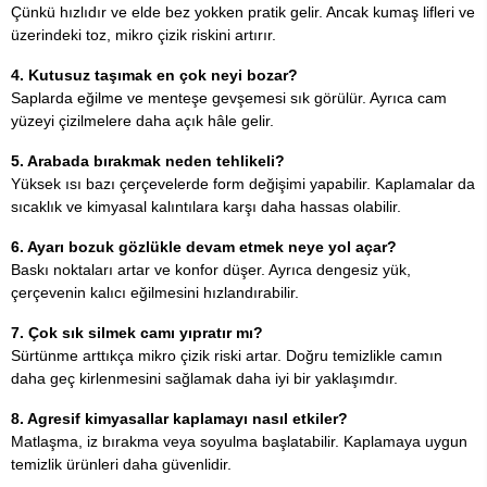
Çünkü hızlıdır ve elde bez yokken pratik gelir. Ancak kumaş lifleri ve
üzerindeki toz, mikro çizik riskini artırır.
4. Kutusuz taşımak en çok neyi bozar?
Saplarda eğilme ve menteşe gevşemesi sık görülür. Ayrıca cam
yüzeyi çizilmelere daha açık hâle gelir.
5. Arabada bırakmak neden tehlikeli?
Yüksek ısı bazı çerçevelerde form değişimi yapabilir. Kaplamalar da
sıcaklık ve kimyasal kalıntılara karşı daha hassas olabilir.
6. Ayarı bozuk gözlükle devam etmek neye yol açar?
Baskı noktaları artar ve konfor düşer. Ayrıca dengesiz yük,
çerçevenin kalıcı eğilmesini hızlandırabilir.
7. Çok sık silmek camı yıpratır mı?
Sürtünme arttıkça mikro çizik riski artar. Doğru temizlikle camın
daha geç kirlenmesini sağlamak daha iyi bir yaklaşımdır.
8. Agresif kimyasallar kaplamayı nasıl etkiler?
Matlaşma, iz bırakma veya soyulma başlatabilir. Kaplamaya uygun
temizlik ürünleri daha güvenlidir.