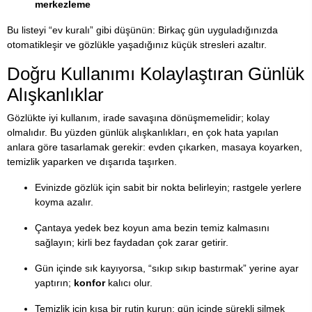
merkezleme
Bu listeyi “ev kuralı” gibi düşünün: Birkaç gün uyguladığınızda
otomatikleşir ve gözlükle yaşadığınız küçük stresleri azaltır.
Doğru Kullanımı Kolaylaştıran Günlük
Alışkanlıklar
Gözlükte iyi kullanım, irade savaşına dönüşmemelidir; kolay
olmalıdır. Bu yüzden günlük alışkanlıkları, en çok hata yapılan
anlara göre tasarlamak gerekir: evden çıkarken, masaya koyarken,
temizlik yaparken ve dışarıda taşırken.
Evinizde gözlük için sabit bir nokta belirleyin; rastgele yerlere
koyma azalır.
Çantaya yedek bez koyun ama bezin temiz kalmasını
sağlayın; kirli bez faydadan çok zarar getirir.
Gün içinde sık kayıyorsa, “sıkıp sıkıp bastırmak” yerine ayar
yaptırın;
konfor
kalıcı olur.
Temizlik için kısa bir rutin kurun; gün içinde sürekli silmek