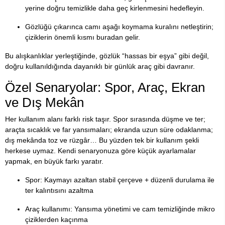
yerine doğru temizlikle daha geç kirlenmesini hedefleyin.
Gözlüğü çıkarınca camı aşağı koymama kuralını netleştirin;
çiziklerin önemli kısmı buradan gelir.
Bu alışkanlıklar yerleştiğinde, gözlük “hassas bir eşya” gibi değil,
doğru kullanıldığında dayanıklı bir günlük araç gibi davranır.
Özel Senaryolar: Spor, Araç, Ekran
ve Dış Mekân
Her kullanım alanı farklı risk taşır. Spor sırasında düşme ve ter;
araçta sıcaklık ve far yansımaları; ekranda uzun süre odaklanma;
dış mekânda toz ve rüzgâr… Bu yüzden tek bir kullanım şekli
herkese uymaz. Kendi senaryonuza göre küçük ayarlamalar
yapmak, en büyük farkı yaratır.
Spor: Kaymayı azaltan stabil çerçeve + düzenli durulama ile
ter kalıntısını azaltma
Araç kullanımı: Yansıma yönetimi ve cam temizliğinde mikro
çiziklerden kaçınma