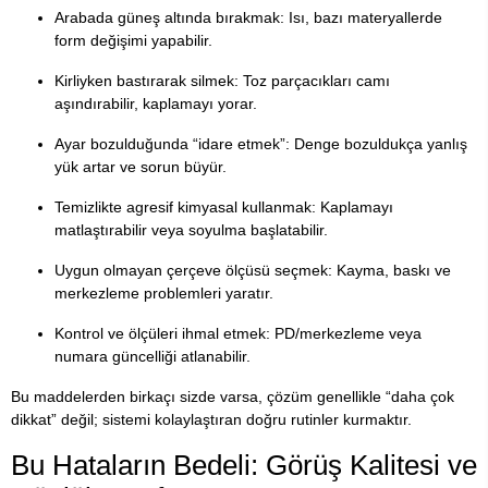
Arabada güneş altında bırakmak: Isı, bazı materyallerde
form değişimi yapabilir.
Kirliyken bastırarak silmek: Toz parçacıkları camı
aşındırabilir, kaplamayı yorar.
Ayar bozulduğunda “idare etmek”: Denge bozuldukça yanlış
yük artar ve sorun büyür.
Temizlikte agresif kimyasal kullanmak: Kaplamayı
matlaştırabilir veya soyulma başlatabilir.
Uygun olmayan çerçeve ölçüsü seçmek: Kayma, baskı ve
merkezleme problemleri yaratır.
Kontrol ve ölçüleri ihmal etmek: PD/merkezleme veya
numara güncelliği atlanabilir.
Bu maddelerden birkaçı sizde varsa, çözüm genellikle “daha çok
dikkat” değil; sistemi kolaylaştıran doğru rutinler kurmaktır.
Bu Hataların Bedeli: Görüş Kalitesi ve