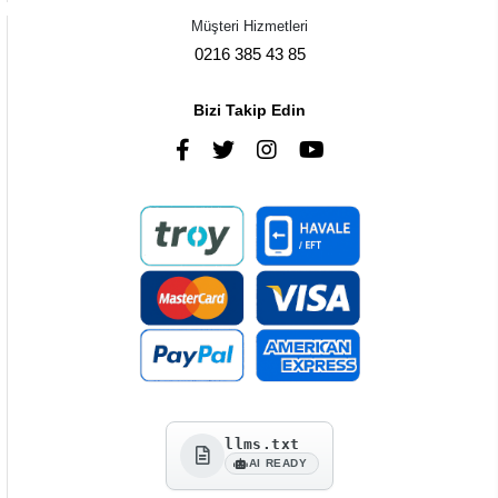
Müşteri Hizmetleri
0216 385 43 85
Bizi Takip Edin
llms.txt
AI READY