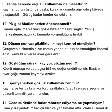
9. Yanlış çerçeve ölçüsü kullanmak ne hissettirir?
Kayma, burun üstünde baskı, kulak arkasında ağrı gibi şikâyetler
oluşturabilir. Görüş kadar konfor da etkilenir.
10. PD gibi ölçüler neden önemsenmeli?
Camın optik merkezinin gözle hizalanmasını sağlar. Yanlış
merkezleme, uzun kullanımda yorgunluğu artırabilir.
11. Düşme sonrası gözlükte ilk neyi kontrol etmeliyim?
Çerçevenin simetrisini ve camın yerine oturup oturmadığını kontrol
edin. Yamukluk varsa ayar gereklidir.
12. Gözlüğüm sürekli kayıyor, çözüm nedir?
Köprü oturuşu ve sap açısı birlikte değerlendirilmelidir. Basit bir
ayar çoğu zaman kaymayı azaltır.
13. Spor yaparken gözlük kullanmak zor mu?
Kayma ve ter birikimi konforu azaltabilir. Stabil çerçeve seçimi ve
düzenli temizlik yardımcı olur.
14. Gece sürüşünde farlar rahatsız ediyorsa ne yapmalıyım?
Cam yüzeyindeki mikro çizikler ve yansımalar etkili olabilir. Temizlik