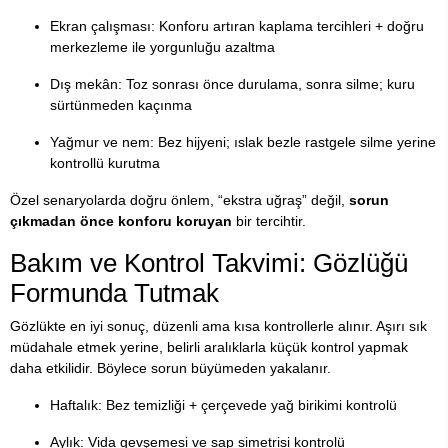
Ekran çalışması: Konforu artıran kaplama tercihleri + doğru
merkezleme ile yorgunluğu azaltma
Dış mekân: Toz sonrası önce durulama, sonra silme; kuru
sürtünmeden kaçınma
Yağmur ve nem: Bez hijyeni; ıslak bezle rastgele silme yerine
kontrollü kurutma
Özel senaryolarda doğru önlem, “ekstra uğraş” değil,
sorun
çıkmadan önce konforu koruyan
bir tercihtir.
Bakım ve Kontrol Takvimi: Gözlüğü
Formunda Tutmak
Gözlükte en iyi sonuç, düzenli ama kısa kontrollerle alınır. Aşırı sık
müdahale etmek yerine, belirli aralıklarla küçük kontrol yapmak
daha etkilidir. Böylece sorun büyümeden yakalanır.
Haftalık: Bez temizliği + çerçevede yağ birikimi kontrolü
Aylık: Vida gevşemesi ve sap simetrisi kontrolü