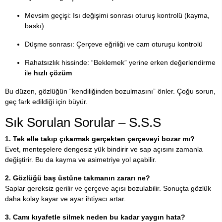
Mevsim geçişi: Isı değişimi sonrası oturuş kontrolü (kayma,
baskı)
Düşme sonrası: Çerçeve eğriliği ve cam oturuşu kontrolü
Rahatsızlık hissinde: “Beklemek” yerine erken değerlendirme
ile
hızlı çözüm
Bu düzen, gözlüğün “kendiliğinden bozulmasını” önler. Çoğu sorun,
geç fark edildiği için büyür.
Sık Sorulan Sorular – S.S.S
1. Tek elle takıp çıkarmak gerçekten çerçeveyi bozar mı?
Evet, menteşelere dengesiz yük bindirir ve sap açısını zamanla
değiştirir. Bu da kayma ve asimetriye yol açabilir.
2. Gözlüğü baş üstüne takmanın zararı ne?
Saplar gereksiz gerilir ve çerçeve açısı bozulabilir. Sonuçta gözlük
daha kolay kayar ve ayar ihtiyacı artar.
3. Camı kıyafetle silmek neden bu kadar yaygın hata?