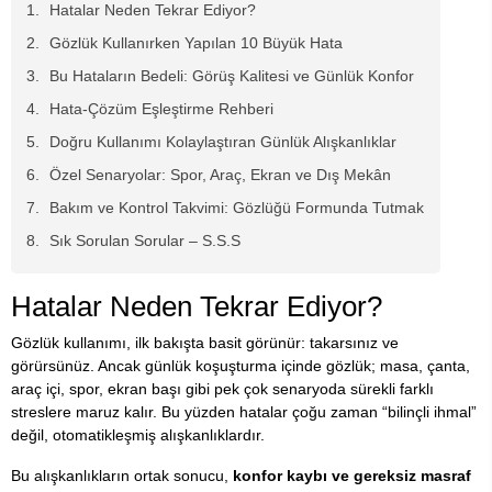
Hatalar Neden Tekrar Ediyor?
Gözlük Kullanırken Yapılan 10 Büyük Hata
Bu Hataların Bedeli: Görüş Kalitesi ve Günlük Konfor
Hata-Çözüm Eşleştirme Rehberi
Doğru Kullanımı Kolaylaştıran Günlük Alışkanlıklar
Özel Senaryolar: Spor, Araç, Ekran ve Dış Mekân
Bakım ve Kontrol Takvimi: Gözlüğü Formunda Tutmak
Sık Sorulan Sorular – S.S.S
Hatalar Neden Tekrar Ediyor?
Gözlük kullanımı, ilk bakışta basit görünür: takarsınız ve
görürsünüz. Ancak günlük koşuşturma içinde gözlük; masa, çanta,
araç içi, spor, ekran başı gibi pek çok senaryoda sürekli farklı
streslere maruz kalır. Bu yüzden hatalar çoğu zaman “bilinçli ihmal”
değil, otomatikleşmiş alışkanlıklardır.
Bu alışkanlıkların ortak sonucu,
konfor kaybı ve gereksiz masraf