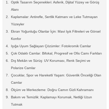
Optik Tasarım Seçenekleri: Asferik, Dijital Yüzey ve Görüş
Alanı
Kaplamalar: Antirefle, Sertlik Katmanı ve Leke Tutmayan
Yüzeyler
Ekran Yoğunluğu Olanlar İçin: Mavi Işık Filtreleri ve Görsel
Konfor
Işığa Uyum Sağlayan Çözümler: Fotokromik Camlar
Çok Odaklı Camlar: Bifokal, Progresif ve Ofis Camı Farkları
Dış Mekân ve Sürüş: UV Koruması, Renk Seçimi ve
Polarize Camlar
Çocuklar, Spor ve Hareketli Yaşam: Güvenlik Önceliği Olan
Camlar
Ölçüm ve Merkezleme: Doğru Camın Gizli Kahramanı
Bakım ve Temizlik: Kaplamayı Korumak, Netliği Uzun
Tutmak