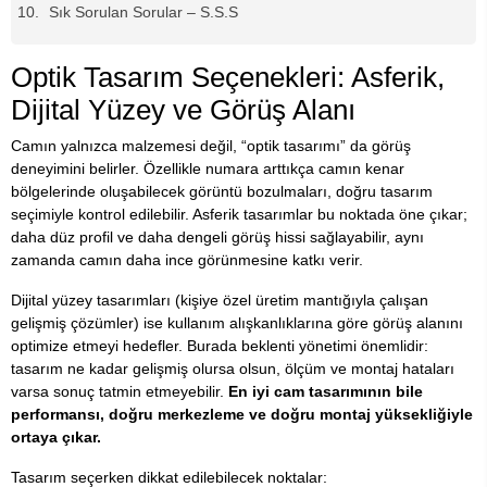
Sık Sorulan Sorular – S.S.S
Optik Tasarım Seçenekleri: Asferik,
Dijital Yüzey ve Görüş Alanı
Camın yalnızca malzemesi değil, “optik tasarımı” da görüş
deneyimini belirler. Özellikle numara arttıkça camın kenar
bölgelerinde oluşabilecek görüntü bozulmaları, doğru tasarım
seçimiyle kontrol edilebilir. Asferik tasarımlar bu noktada öne çıkar;
daha düz profil ve daha dengeli görüş hissi sağlayabilir, aynı
zamanda camın daha ince görünmesine katkı verir.
Dijital yüzey tasarımları (kişiye özel üretim mantığıyla çalışan
gelişmiş çözümler) ise kullanım alışkanlıklarına göre görüş alanını
optimize etmeyi hedefler. Burada beklenti yönetimi önemlidir:
tasarım ne kadar gelişmiş olursa olsun, ölçüm ve montaj hataları
varsa sonuç tatmin etmeyebilir.
En iyi cam tasarımının bile
performansı, doğru merkezleme ve doğru montaj yüksekliğiyle
ortaya çıkar.
Tasarım seçerken dikkat edilebilecek noktalar: