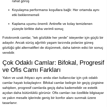
rahat görüş
Koyulaşma performansı koşullara bağlı: Her ortamda aynı
etki beklenmemeli
Kaplama uyumu önemli: Antirefle ve kolay temizlenen
yüzeyle birlikte daha verimli sonuç
Fotokromik camlar, “tek gözlükle her yerde” isteyenler için güçlü bir
adaydır. Ancak sürüş ağırlıklı yaşam tarzında polarize güneş
gözlüğü gibi alternatifleri de düşünmek, daha tatmin edici bir sonuç
verebilir.
Çok Odaklı Camlar: Bifokal, Progresif
ve Ofis Camı Farkları
Yakın ve uzak ihtiyacı aynı anda olan kullanıcılar için çok odaklı
camlar hayatı kolaylaştırır. Bifokal camlar belirgin bir geçiş çizgisine
sahipken, progresif camlarda geçiş daha kademelidir ve estetik
açıdan daha bütünlüklü görünür. Ofis camları ise özellikle bilgisayar
ve yakın mesafe işlerinde geniş bir konfor alanı sunmak üzere
tasarlanır.