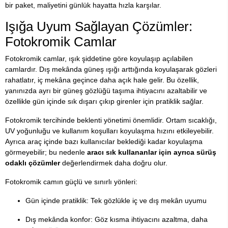
bir paket, maliyetini günlük hayatta hızla karşılar.
Işığa Uyum Sağlayan Çözümler:
Fotokromik Camlar
Fotokromik camlar, ışık şiddetine göre koyulaşıp açılabilen
camlardır. Dış mekânda güneş ışığı arttığında koyulaşarak gözleri
rahatlatır, iç mekâna geçince daha açık hale gelir. Bu özellik,
yanınızda ayrı bir güneş gözlüğü taşıma ihtiyacını azaltabilir ve
özellikle gün içinde sık dışarı çıkıp girenler için pratiklik sağlar.
Fotokromik tercihinde beklenti yönetimi önemlidir. Ortam sıcaklığı,
UV yoğunluğu ve kullanım koşulları koyulaşma hızını etkileyebilir.
Ayrıca araç içinde bazı kullanıcılar beklediği kadar koyulaşma
görmeyebilir; bu nedenle
aracı sık kullananlar için ayrıca sürüş
odaklı çözümler
değerlendirmek daha doğru olur.
Fotokromik camın güçlü ve sınırlı yönleri:
Gün içinde pratiklik: Tek gözlükle iç ve dış mekân uyumu
Dış mekânda konfor: Göz kısma ihtiyacını azaltma, daha