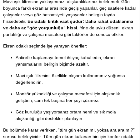
Mavi ışık filtresine yaklaşımınızı alışkanlıklarınız belirlemeli. Gün
boyunca farklı ekranlar arasında geçiş yapanlar, geç saatlere kadar
çalışanlar veya göz hassasiyeti yaşayanlar belirgin fayda
hissedebilir.
Buradaki kritik vaat şudur: Daha rahat odaklanma
ve daha az “göz yorgunluğu” hissi.
Yine de uyku düzeni, ekran
parlaklığı ve çalışma mesafesi gibi faktörler de sonucu etkiler.
Ekran odaklı seçimde işe yarayan öneriler:
Antirefle kaplamayı temel ihtiyaç kabul edin; ekran
yansımalarını belirgin biçimde azaltır.
Mavi ışık filtresini, özellikle akşam kullanımınız yoğunsa
değerlendirin.
Monitör yüksekliği ve çalışma mesafesi için alışkanlık
geliştirin; cam tek başına her şeyi çözmez.
Göz kuruluğu yaşıyorsanız ortam nemi ve sık mola
alışkanlığı gibi destekler planlayın.
Bu bölümde karar verirken, “tüm gün ekran mı, yoksa ara ara mı?”
sorusu belirleyicidir. Tüm gün ekran kullanan biri için konfor odaklı