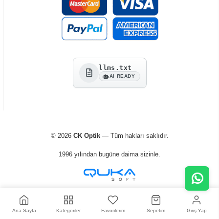
llms.txt
AI READY
© 2026
CK Optik
— Tüm hakları saklıdır.
1996 yılından bugüne daima sizinle.
Ana Sayfa
Kategoriler
Favorilerim
Sepetim
Giriş Yap