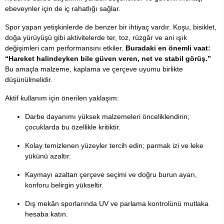
ebeveynler için de iç rahatlığı sağlar.
Spor yapan yetişkinlerde de benzer bir ihtiyaç vardır. Koşu, bisiklet,
doğa yürüyüşü gibi aktivitelerde ter, toz, rüzgâr ve ani ışık
değişimleri cam performansını etkiler.
Buradaki en önemli vaat:
“Hareket halindeyken bile güven veren, net ve stabil görüş.”
Bu amaçla malzeme, kaplama ve çerçeve uyumu birlikte
düşünülmelidir.
Aktif kullanım için önerilen yaklaşım:
Darbe dayanımı yüksek malzemeleri önceliklendirin;
çocuklarda bu özellikle kritiktir.
Kolay temizlenen yüzeyler tercih edin; parmak izi ve leke
yükünü azaltır.
Kaymayı azaltan çerçeve seçimi ve doğru burun ayarı,
konforu belirgin yükseltir.
Dış mekân sporlarında UV ve parlama kontrolünü mutlaka
hesaba katın.