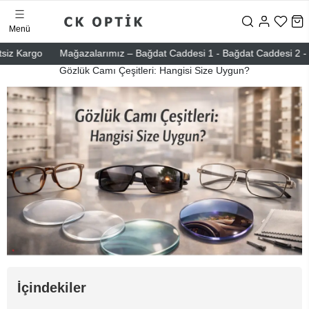
Menü
Kargo
Mağazalarımız – Bağdat Caddesi 1 - Bağdat Caddesi 2 - Nişanta
Gözlük Camı Çeşitleri: Hangisi Size Uygun?
İçindekiler