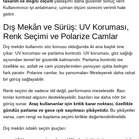
tasarım ve doğru ölçüm
yaklaşımı daha güvenilir sonuç verir.
Kullanımınızı iyi anlatmanız, uzman ölçüm sürecini verimli hale
getirir.
Dış Mekân ve Sürüş: UV Koruması,
Renk Seçimi ve Polarize Camlar
Dış mekân kullanımı söz konusu olduğunda iki ana başlık öne
çıkar: UV koruması ve parlama kontrolü. UV koruması, göz sağlığı
açısından temel bir güvenlik katmanıdır. Parlama kontrolü ise
özellikle su, asfalt ve cam yüzeylerinden yansıyan ışıkta belirgin
fark yaratır. Polarize camlar, bu yansımaları filtreleyerek daha rahat
bir görüş sağlayabilir.
Renk seçimi de sadece stil değil, performans meselesidir. Bazı
tonlar kontrast algısını destekleyebilir, bazıları ise daha nötr bir
görüş sunar.
Araç kullananlar için kritik karar noktası, özellikle
gündüz parlama ve gece ışık saçılması şikâyetidir.
Bu şikâyetler
varsa, cam rengi ve kaplama seçimi birlikte değerlendirilmelidir.
Dış mekân odaklı seçim ipuçları: