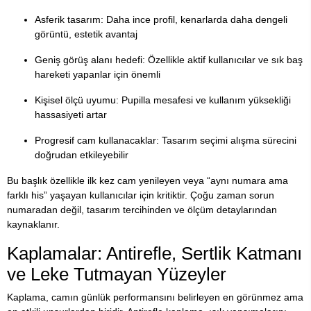
Asferik tasarım: Daha ince profil, kenarlarda daha dengeli
görüntü, estetik avantaj
Geniş görüş alanı hedefi: Özellikle aktif kullanıcılar ve sık baş
hareketi yapanlar için önemli
Kişisel ölçü uyumu: Pupilla mesafesi ve kullanım yüksekliği
hassasiyeti artar
Progresif cam kullanacaklar: Tasarım seçimi alışma sürecini
doğrudan etkileyebilir
Bu başlık özellikle ilk kez cam yenileyen veya “aynı numara ama
farklı his” yaşayan kullanıcılar için kritiktir. Çoğu zaman sorun
numaradan değil, tasarım tercihinden ve ölçüm detaylarından
kaynaklanır.
Kaplamalar: Antirefle, Sertlik Katmanı
ve Leke Tutmayan Yüzeyler
Kaplama, camın günlük performansını belirleyen en görünmez ama