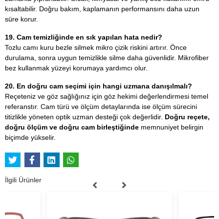
kısaltabilir. Doğru bakım, kaplamanın performansını daha uzun
süre korur.
19. Cam temizliğinde en sık yapılan hata nedir?
Tozlu camı kuru bezle silmek mikro çizik riskini artırır. Önce
durulama, sonra uygun temizlikle silme daha güvenlidir. Mikrofiber
bez kullanmak yüzeyi korumaya yardımcı olur.
20. En doğru cam seçimi için hangi uzmana danışılmalı?
Reçeteniz ve göz sağlığınız için göz hekimi değerlendirmesi temel
referanstır. Cam türü ve ölçüm detaylarında ise ölçüm sürecini
titizlikle yöneten optik uzman desteği çok değerlidir.
Doğru reçete,
doğru ölçüm ve doğru cam birleştiğinde
memnuniyet belirgin
biçimde yükselir.
İlgili Ürünler