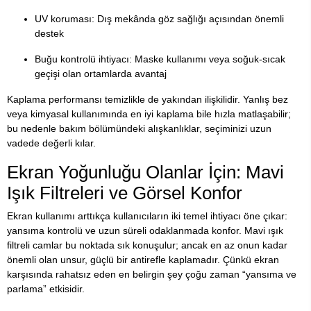
UV koruması: Dış mekânda göz sağlığı açısından önemli
destek
Buğu kontrolü ihtiyacı: Maske kullanımı veya soğuk-sıcak
geçişi olan ortamlarda avantaj
Kaplama performansı temizlikle de yakından ilişkilidir. Yanlış bez
veya kimyasal kullanımında en iyi kaplama bile hızla matlaşabilir;
bu nedenle bakım bölümündeki alışkanlıklar, seçiminizi uzun
vadede değerli kılar.
Ekran Yoğunluğu Olanlar İçin: Mavi
Işık Filtreleri ve Görsel Konfor
Ekran kullanımı arttıkça kullanıcıların iki temel ihtiyacı öne çıkar:
yansıma kontrolü ve uzun süreli odaklanmada konfor. Mavi ışık
filtreli camlar bu noktada sık konuşulur; ancak en az onun kadar
önemli olan unsur, güçlü bir antirefle kaplamadır. Çünkü ekran
karşısında rahatsız eden en belirgin şey çoğu zaman “yansıma ve
parlama” etkisidir.