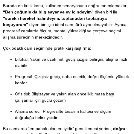
Burada en kritik konu, kullanım senaryosunu doğru tanımlamaktır.
“Ben çoğunlukla bilgisayar ve ev içindeyim”
diyen biri ile
“sürekli hareket halindeyim, toplantıdan toplantıya
koşuyorum”
diyen biri için ideal cam türü aynı olmayabilir. Ayrıca
progresif camlarda ölçüm, montaj yüksekliği ve çerçeve seçimi
alışma sürecinin merkezindedir.
Çok odaklı cam seçiminde pratik karşılaştırma:
Bifokal: Yakın ve uzak net; geçiş çizgisi belirgin, alışma hızlı
olabilir
Progresif: Çizgisiz geçiş, daha estetik; doğru ölçümle yüksek
konfor
Ofis tipi: Bilgisayar ve yakın alan öncelikli; masa başı
çalışanlar için güçlü çözüm
Alışma süreci: Progresifte tasarım kalitesi ve ölçüm
doğruluğu belirleyicidir
Bu camlarda “en pahalı olan en iyidir” genellemesi yerine,
doğru