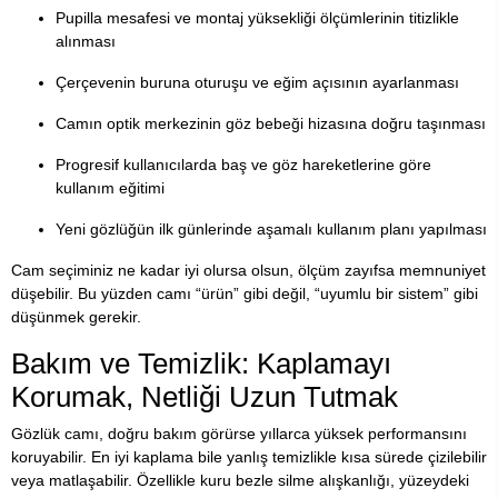
Pupilla mesafesi ve montaj yüksekliği ölçümlerinin titizlikle
alınması
Çerçevenin buruna oturuşu ve eğim açısının ayarlanması
Camın optik merkezinin göz bebeği hizasına doğru taşınması
Progresif kullanıcılarda baş ve göz hareketlerine göre
kullanım eğitimi
Yeni gözlüğün ilk günlerinde aşamalı kullanım planı yapılması
Cam seçiminiz ne kadar iyi olursa olsun, ölçüm zayıfsa memnuniyet
düşebilir. Bu yüzden camı “ürün” gibi değil, “uyumlu bir sistem” gibi
düşünmek gerekir.
Bakım ve Temizlik: Kaplamayı
Korumak, Netliği Uzun Tutmak
Gözlük camı, doğru bakım görürse yıllarca yüksek performansını
koruyabilir. En iyi kaplama bile yanlış temizlikle kısa sürede çizilebilir
veya matlaşabilir. Özellikle kuru bezle silme alışkanlığı, yüzeydeki