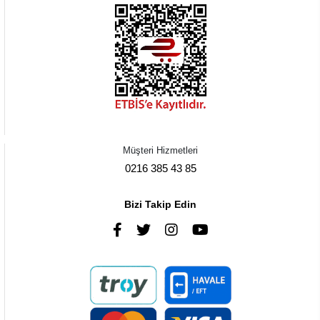
Müşteri Hizmetleri
0216 385 43 85
Bizi Takip Edin