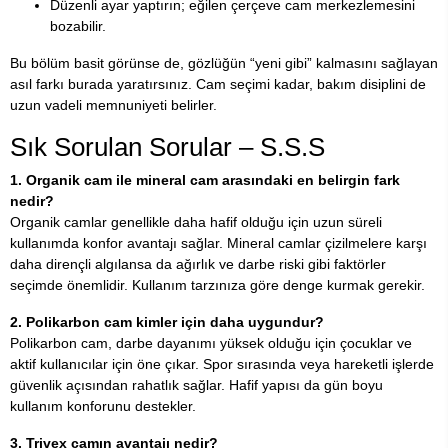
Düzenli ayar yaptırın; eğilen çerçeve cam merkezlemesini
bozabilir.
Bu bölüm basit görünse de, gözlüğün “yeni gibi” kalmasını sağlayan
asıl farkı burada yaratırsınız. Cam seçimi kadar, bakım disiplini de
uzun vadeli memnuniyeti belirler.
Sık Sorulan Sorular – S.S.S
1. Organik cam ile mineral cam arasındaki en belirgin fark
nedir?
Organik camlar genellikle daha hafif olduğu için uzun süreli
kullanımda konfor avantajı sağlar. Mineral camlar çizilmelere karşı
daha dirençli algılansa da ağırlık ve darbe riski gibi faktörler
seçimde önemlidir. Kullanım tarzınıza göre denge kurmak gerekir.
2. Polikarbon cam kimler için daha uygundur?
Polikarbon cam, darbe dayanımı yüksek olduğu için çocuklar ve
aktif kullanıcılar için öne çıkar. Spor sırasında veya hareketli işlerde
güvenlik açısından rahatlık sağlar. Hafif yapısı da gün boyu
kullanım konforunu destekler.
3. Trivex camın avantajı nedir?