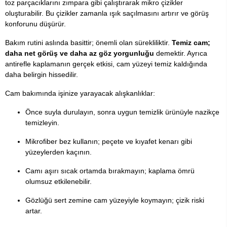
toz parçacıklarını zımpara gibi çalıştırarak mikro çizikler
oluşturabilir. Bu çizikler zamanla ışık saçılmasını artırır ve görüş
konforunu düşürür.
Bakım rutini aslında basittir; önemli olan sürekliliktir.
Temiz cam;
daha net görüş ve daha az göz yorgunluğu
demektir. Ayrıca
antirefle kaplamanın gerçek etkisi, cam yüzeyi temiz kaldığında
daha belirgin hissedilir.
Cam bakımında işinize yarayacak alışkanlıklar:
Önce suyla durulayın, sonra uygun temizlik ürünüyle nazikçe
temizleyin.
Mikrofiber bez kullanın; peçete ve kıyafet kenarı gibi
yüzeylerden kaçının.
Camı aşırı sıcak ortamda bırakmayın; kaplama ömrü
olumsuz etkilenebilir.
Gözlüğü sert zemine cam yüzeyiyle koymayın; çizik riski
artar.