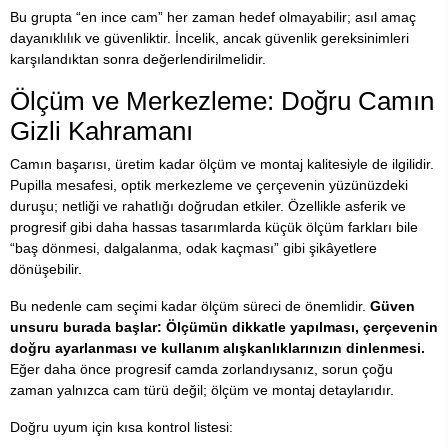
Bu grupta “en ince cam” her zaman hedef olmayabilir; asıl amaç
dayanıklılık ve güvenliktir. İncelik, ancak güvenlik gereksinimleri
karşılandıktan sonra değerlendirilmelidir.
Ölçüm ve Merkezleme: Doğru Camın
Gizli Kahramanı
Camın başarısı, üretim kadar ölçüm ve montaj kalitesiyle de ilgilidir.
Pupilla mesafesi, optik merkezleme ve çerçevenin yüzünüzdeki
duruşu; netliği ve rahatlığı doğrudan etkiler. Özellikle asferik ve
progresif gibi daha hassas tasarımlarda küçük ölçüm farkları bile
“baş dönmesi, dalgalanma, odak kaçması” gibi şikâyetlere
dönüşebilir.
Bu nedenle cam seçimi kadar ölçüm süreci de önemlidir.
Güven
unsuru burada başlar: Ölçümün dikkatle yapılması, çerçevenin
doğru ayarlanması ve kullanım alışkanlıklarınızın dinlenmesi.
Eğer daha önce progresif camda zorlandıysanız, sorun çoğu
zaman yalnızca cam türü değil; ölçüm ve montaj detaylarıdır.
Doğru uyum için kısa kontrol listesi: