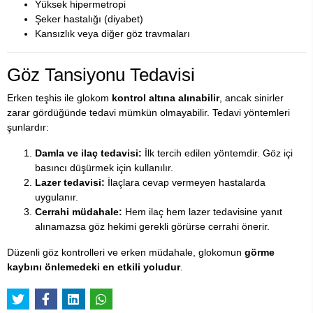
Yüksek hipermetropi
Şeker hastalığı (diyabet)
Kansızlık veya diğer göz travmaları
Göz Tansiyonu Tedavisi
Erken teşhis ile glokom
kontrol altına alınabilir
, ancak sinirler
zarar gördüğünde tedavi mümkün olmayabilir. Tedavi yöntemleri
şunlardır:
Damla ve ilaç tedavisi:
İlk tercih edilen yöntemdir. Göz içi
basıncı düşürmek için kullanılır.
Lazer tedavisi:
İlaçlara cevap vermeyen hastalarda
uygulanır.
Cerrahi müdahale:
Hem ilaç hem lazer tedavisine yanıt
alınamazsa göz hekimi gerekli görürse cerrahi önerir.
Düzenli göz kontrolleri ve erken müdahale, glokomun
görme
kaybını önlemedeki en etkili yoludur
.