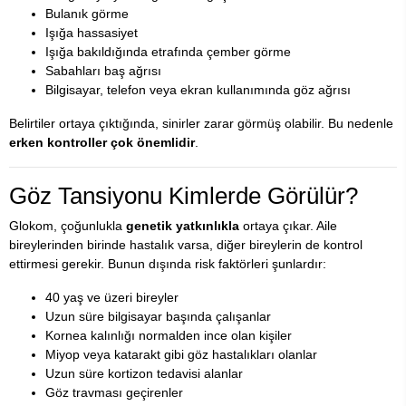
Bulanık görme
Işığa hassasiyet
Işığa bakıldığında etrafında çember görme
Sabahları baş ağrısı
Bilgisayar, telefon veya ekran kullanımında göz ağrısı
Belirtiler ortaya çıktığında, sinirler zarar görmüş olabilir. Bu nedenle
erken kontroller çok önemlidir
.
Göz Tansiyonu Kimlerde Görülür?
Glokom, çoğunlukla
genetik yatkınlıkla
ortaya çıkar. Aile
bireylerinden birinde hastalık varsa, diğer bireylerin de kontrol
ettirmesi gerekir. Bunun dışında risk faktörleri şunlardır:
40 yaş ve üzeri bireyler
Uzun süre bilgisayar başında çalışanlar
Kornea kalınlığı normalden ince olan kişiler
Miyop veya katarakt gibi göz hastalıkları olanlar
Uzun süre kortizon tedavisi alanlar
Göz travması geçirenler