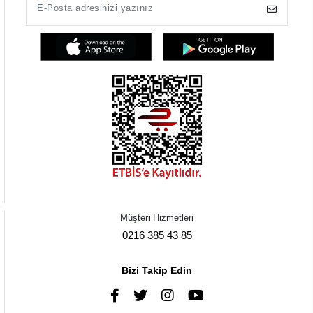
Müşteri Hizmetleri
0216 385 43 85
Bizi Takip Edin