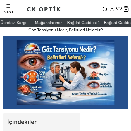
Menü
Ücretsiz Kargo
Mağazalarımız – Bağdat Caddesi 1 - Bağdat Caddesi 2 
Göz Tansiyonu Nedir, Belirtileri Nelerdir?
İçindekiler