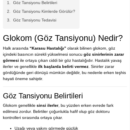
Göz Tansiyonu Belirtileri
Göz Tansiyonu Kimlerde Görülür?
Göz Tansiyonu Tedavisi
Glokom (Göz Tansiyonu) Nedir?
Halk arasında
“Karasu Hastalığı”
olarak bilinen glokom, göz
içindeki basıncın sürekli yükselmesi sonucu
göz sinirlerinin zarar
görmesi
ile ortaya çıkan ciddi bir göz hastalığıdır. Hastalık yavaş
ilerler ve genellikle
ilk başlarda belirti vermez
. Sinirler zarar
gördüğünde geri dönüşü mümkün değildir, bu nedenle erken teşhis
hayati öneme sahiptir.
Göz Tansiyonu Belirtileri
Glokom genellikle
sinsi ilerler
, bu yüzden erken evrede fark
edilmesi zordur. Belirtiler çoğunlukla hafif olup göz doktoru
kontrolleri sırasında ortaya çıkar.
Uzağı veya yakını görmede güçlük