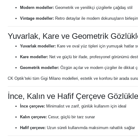
Modern modeller:
Geometrik ve yenilikçi çizgilerle çağdaş stil
Vintage modeller:
Retro detaylar ile modern dokunuşların birleşi
Yuvarlak, Kare ve Geometrik Gözlükl
Yuvarlak modeller:
Kare ve oval yüz tipleri için yumuşak hatlar s
Kare modeller:
Net ve güçlü bir ifade, profesyonel görünümü dest
Geometrik modeller:
Özgün açılar ve modern çizgiler ile dikkat 
CK Optik’teki tüm Gigi Milano modelleri, estetik ve konforu bir arada suna
İnce, Kalın ve Hafif Çerçeve Gözlükle
İnce çerçeve:
Minimalist ve zarif, günlük kullanım için ideal
Kalın çerçeve:
Cesur, güçlü bir tarz sunar
Hafif çerçeve:
Uzun süreli kullanımda maksimum rahatlık sağlar