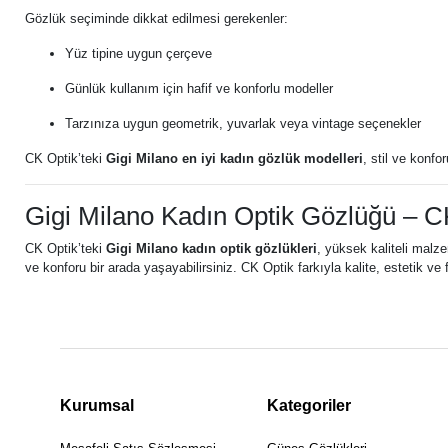
Gözlük seçiminde dikkat edilmesi gerekenler:
Yüz tipine uygun çerçeve
Günlük kullanım için hafif ve konforlu modeller
Tarzınıza uygun geometrik, yuvarlak veya vintage seçenekler
CK Optik’teki
Gigi Milano en iyi kadın gözlük modelleri
, stil ve konfo
Gigi Milano Kadın Optik Gözlüğü – CK
CK Optik’teki
Gigi Milano kadın optik gözlükleri
, yüksek kaliteli malz
ve konforu bir arada yaşayabilirsiniz. CK Optik farkıyla kalite, estetik ve f
Kurumsal
Kategoriler