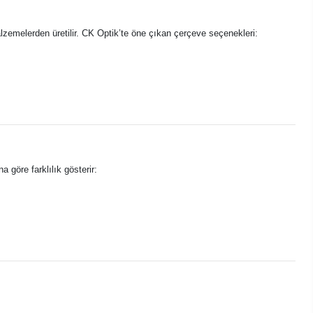
zemelerden üretilir. CK Optik’te öne çıkan çerçeve seçenekleri:
a göre farklılık gösterir: