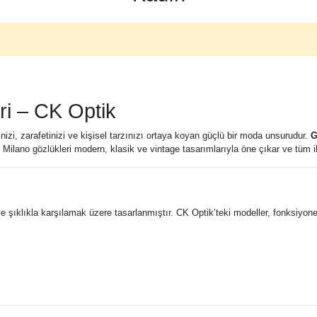
ri – CK Optik
izi, zarafetinizi ve kişisel tarzınızı ortaya koyan güçlü bir moda unsurudur.
G
 Milano gözlükleri modern, klasik ve vintage tasarımlarıyla öne çıkar ve tüm 
şıklıkla karşılamak üzere tasarlanmıştır. CK Optik’teki modeller, fonksiyonelli