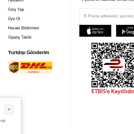
Hesabım
Giriş Yap
Üye Ol
Havale Bildirimleri
Sipariş Takibi
Yurtdışı Gönderim
×
rmak