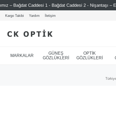
Bağdat Caddesi 1 - Bağdat Caddesi 2 - Nişantaşı – Etiler – 
Kargo Takibi
Yardım
İletişim
GÜNEŞ
OPTİK
MARKALAR
GÖZLÜKLERİ
GÖZLÜKLERİ
Türkiye