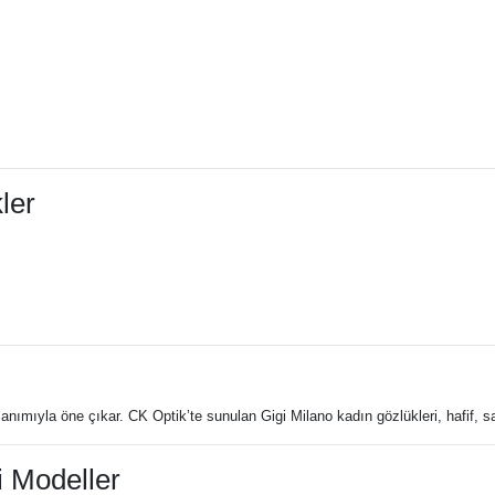
ler
lanımıyla öne çıkar. CK Optik’te sunulan Gigi Milano kadın gözlükleri, hafif,
i Modeller