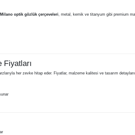
 Milano optik gözlük çerçeveleri
, metal, kemik ve titanyum gibi premium mal
 Fiyatları
rzlarıyla her zevke hitap eder. Fiyatlar, malzeme kalitesi ve tasarım detayların
sunar
ar