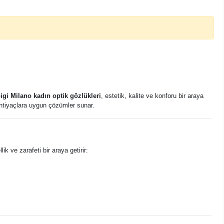
igi Milano kadın optik gözlükleri
, estetik, kalite ve konforu bir araya
ihtiyaçlara uygun çözümler sunar.
k ve zarafeti bir araya getirir: