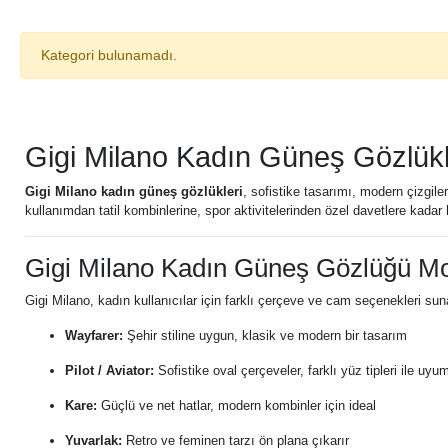
Kategori bulunamadı.
Gigi Milano Kadın Güneş Gözlük
Gigi Milano kadın güneş gözlükleri
, sofistike tasarımı, modern çizgile
kullanımdan tatil kombinlerine, spor aktivitelerinden özel davetlere kadar 
Gigi Milano Kadın Güneş Gözlüğü Mo
Gigi Milano, kadın kullanıcılar için farklı çerçeve ve cam seçenekleri sun
Wayfarer:
Şehir stiline uygun, klasik ve modern bir tasarım
Pilot / Aviator:
Sofistike oval çerçeveler, farklı yüz tipleri ile uyu
Kare:
Güçlü ve net hatlar, modern kombinler için ideal
Yuvarlak:
Retro ve feminen tarzı ön plana çıkarır