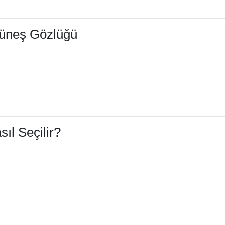
Güneş Gözlüğü
ıl Seçilir?