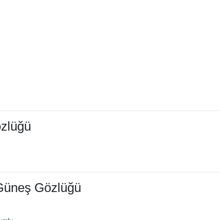
özlüğü
 Güneş Gözlüğü