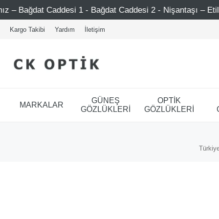
Caddesi 1 - Bağdat Caddesi 2 - Nişantaşı – Etiler – Ataşeh
Kargo Takibi
Yardım
İletişim
GÜNEŞ
OPTİK
MARKALAR
GÖZLÜKLERİ
GÖZLÜKLERİ
Türkiye