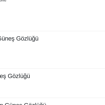
yumlu
 Güneş Gözlüğü
neş Gözlüğü