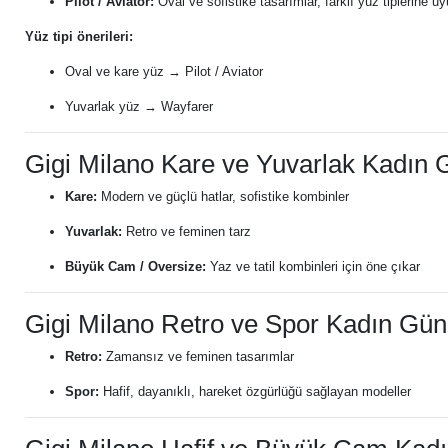
Pilot / Aviator:
Oval ve sofistike tasarımlar, farklı yüz tiplerine u
Yüz tipi önerileri:
Oval ve kare yüz → Pilot / Aviator
Yuvarlak yüz → Wayfarer
Gigi Milano Kare ve Yuvarlak Kadın
Kare:
Modern ve güçlü hatlar, sofistike kombinler
Yuvarlak:
Retro ve feminen tarz
Büyük Cam / Oversize:
Yaz ve tatil kombinleri için öne çıkar
Gigi Milano Retro ve Spor Kadın Gü
Retro:
Zamansız ve feminen tasarımlar
Spor:
Hafif, dayanıklı, hareket özgürlüğü sağlayan modeller