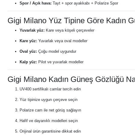
Spor / Açık hava:
Tayt + spor ayakkabı + Polarize Spor
Gigi Milano Yüz Tipine Göre Kadın 
Yuvarlak yüz:
Kare veya köşeli çerçeveler
Kare yüz:
Yuvarlak veya oval modeller
Oval yüz:
Çoğu model uygundur
Kalp yüz:
Pilot ve yuvarlak modeller
Gigi Milano Kadın Güneş Gözlüğü Nas
UV400 sertifikalı camlar tercih edin
Yüz tipinize uygun çerçeve seçin
Polarize cam ile net görüş sağlayın
Hafif ve dayanıklı modelleri seçin
Orijinal ürün garantisine dikkat edin