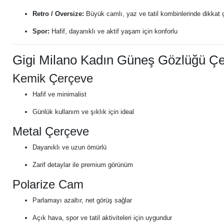
Retro / Oversize:
Büyük camlı, yaz ve tatil kombinlerinde dikkat 
Spor:
Hafif, dayanıklı ve aktif yaşam için konforlu
Gigi Milano Kadın Güneş Gözlüğü Çeş
Kemik Çerçeve
Hafif ve minimalist
Günlük kullanım ve şıklık için ideal
Metal Çerçeve
Dayanıklı ve uzun ömürlü
Zarif detaylar ile premium görünüm
Polarize Cam
Parlamayı azaltır, net görüş sağlar
Açık hava, spor ve tatil aktiviteleri için uygundur