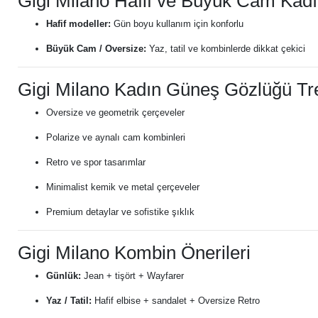
Gigi Milano Hafif ve Büyük Cam Kad
Hafif modeller:
Gün boyu kullanım için konforlu
Büyük Cam / Oversize:
Yaz, tatil ve kombinlerde dikkat çekici
Gigi Milano Kadın Güneş Gözlüğü Tre
Oversize ve geometrik çerçeveler
Polarize ve aynalı cam kombinleri
Retro ve spor tasarımlar
Minimalist kemik ve metal çerçeveler
Premium detaylar ve sofistike şıklık
Gigi Milano Kombin Önerileri
Günlük:
Jean + tişört + Wayfarer
Yaz / Tatil:
Hafif elbise + sandalet + Oversize Retro