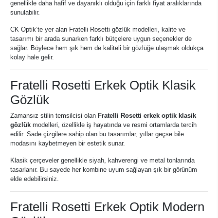
genellikle daha hafif ve dayanıklı olduğu için farklı fiyat aralıklarında
sunulabilir.
CK Optik’te yer alan Fratelli Rosetti gözlük modelleri, kalite ve
tasarımı bir arada sunarken farklı bütçelere uygun seçenekler de
sağlar. Böylece hem şık hem de kaliteli bir gözlüğe ulaşmak oldukça
kolay hale gelir.
Fratelli Rosetti Erkek Optik Klasik
Gözlük
Zamansız stilin temsilcisi olan
Fratelli Rosetti erkek optik klasik
gözlük
modelleri, özellikle iş hayatında ve resmi ortamlarda tercih
edilir. Sade çizgilere sahip olan bu tasarımlar, yıllar geçse bile
modasını kaybetmeyen bir estetik sunar.
Klasik çerçeveler genellikle siyah, kahverengi ve metal tonlarında
tasarlanır. Bu sayede her kombine uyum sağlayan şık bir görünüm
elde edebilirsiniz.
Fratelli Rosetti Erkek Optik Modern