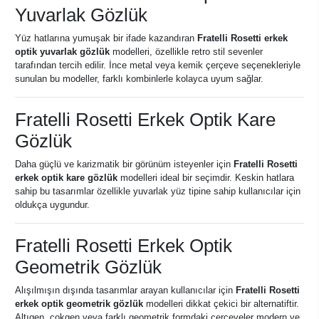
Yuvarlak Gözlük
Yüz hatlarına yumuşak bir ifade kazandıran
Fratelli Rosetti erkek
optik yuvarlak gözlük
modelleri, özellikle retro stil sevenler
tarafından tercih edilir. İnce metal veya kemik çerçeve seçenekleriyle
sunulan bu modeller, farklı kombinlerle kolayca uyum sağlar.
Fratelli Rosetti Erkek Optik Kare
Gözlük
Daha güçlü ve karizmatik bir görünüm isteyenler için
Fratelli Rosetti
erkek optik kare gözlük
modelleri ideal bir seçimdir. Keskin hatlara
sahip bu tasarımlar özellikle yuvarlak yüz tipine sahip kullanıcılar için
oldukça uygundur.
Fratelli Rosetti Erkek Optik
Geometrik Gözlük
Alışılmışın dışında tasarımlar arayan kullanıcılar için
Fratelli Rosetti
erkek optik geometrik gözlük
modelleri dikkat çekici bir alternatiftir.
Altıgen, çokgen veya farklı geometrik formdaki çerçeveler modern ve