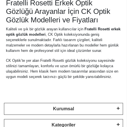
Fratelli Rosetti Erkek Optik
Gözlüğü Arayanlar İçin CK Optik
Gözlük Modelleri ve Fiyatları
Kaliteli ve şık bir gözlük arayan kullanıcılar için
Fratelli Rosetti erkek
optik gözlük modelleri
, CK Optik koleksiyonunda geniş
seçeneklerle sunulmaktadır. Farklı tasarım çizgileri, kaliteli
malzemeler ve modern detaylarla hazırlanan bu modeller hem günlük
kullanım hem de profesyonel stil için ideal çözümler sunar.
CK Optik’te yer alan Fratelli Rosetti gözlük koleksiyonu sayesinde
stilinizi tamamlayan, konforlu ve uzun ömürlü bir gözlüğe kolayca
ulaşabilirsiniz. Hem klasik hem modern tasarımlar arasından size en
uygun modeli seçerek tarzınızı güçlü bir şekilde yansıtabilirsiniz.
Kurumsal
Kategoriler