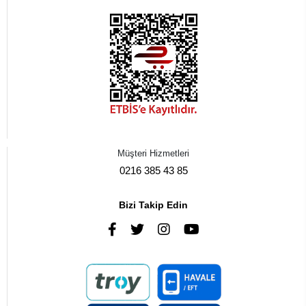
Müşteri Hizmetleri
0216 385 43 85
Bizi Takip Edin