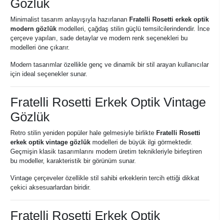
Gözlük
Minimalist tasarım anlayışıyla hazırlanan
Fratelli Rosetti erkek optik
modern gözlük
modelleri, çağdaş stilin güçlü temsilcilerindendir. İnce
çerçeve yapıları, sade detaylar ve modern renk seçenekleri bu
modelleri öne çıkarır.
Modern tasarımlar özellikle genç ve dinamik bir stil arayan kullanıcılar
için ideal seçenekler sunar.
Fratelli Rosetti Erkek Optik Vintage
Gözlük
Retro stilin yeniden popüler hale gelmesiyle birlikte
Fratelli Rosetti
erkek optik vintage gözlük
modelleri de büyük ilgi görmektedir.
Geçmişin klasik tasarımlarını modern üretim teknikleriyle birleştiren
bu modeller, karakteristik bir görünüm sunar.
Vintage çerçeveler özellikle stil sahibi erkeklerin tercih ettiği dikkat
çekici aksesuarlardan biridir.
Fratelli Rosetti Erkek Optik