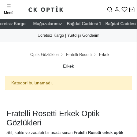
Menü
etsiz Kargo
Mağazalarımız – Bağdat Caddesi 1 - Bağdat Caddesi 2 - N
Ücretsiz Kargo | Yurtdışı Gönderim
Optik Gözlükleri
Fratelli Rosetti
Erkek
Erkek
Kategori bulunamadı.
Fratelli Rosetti Erkek Optik
Gözlükleri
Stil, kalite ve zarafeti bir arada sunan
Fratelli Rosetti erkek optik