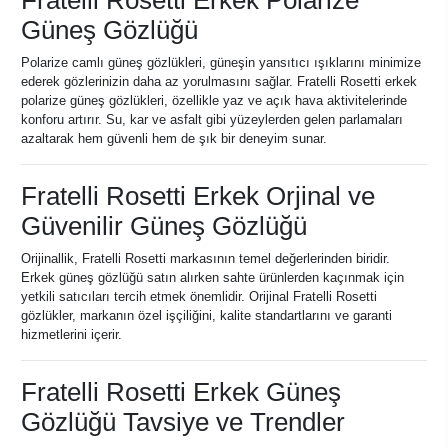
Fratelli Rosetti Erkek Polarize
Güneş Gözlüğü
Polarize camlı güneş gözlükleri, güneşin yansıtıcı ışıklarını minimize
ederek gözlerinizin daha az yorulmasını sağlar. Fratelli Rosetti erkek
polarize güneş gözlükleri, özellikle yaz ve açık hava aktivitelerinde
konforu artırır. Su, kar ve asfalt gibi yüzeylerden gelen parlamaları
azaltarak hem güvenli hem de şık bir deneyim sunar.
Fratelli Rosetti Erkek Orjinal ve
Güvenilir Güneş Gözlüğü
Orijinallik, Fratelli Rosetti markasının temel değerlerinden biridir.
Erkek güneş gözlüğü satın alırken sahte ürünlerden kaçınmak için
yetkili satıcıları tercih etmek önemlidir. Orijinal Fratelli Rosetti
gözlükler, markanın özel işçiliğini, kalite standartlarını ve garanti
hizmetlerini içerir.
Fratelli Rosetti Erkek Güneş
Gözlüğü Tavsiye ve Trendler