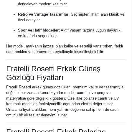
dengeleyen modern kesimler.
Retro ve Vintage Tasarımlar:
Geçmişten ilham alan klasik ve
özel detaylar.
Spor ve Hafif Modeller:
Aktif yaşam tarzına uygun dayanıklı
ve konforlu seçenekler.
Her model, markanın imzası olan kalite ve estetiği yansıtırken, farklı
cam renkleri ve çerçeve materyalleriyle kişiselleştirilebilir.
Fratelli Rosetti Erkek Güneş
Gözlüğü Fiyatları
Fratelli Rosetti erkek güneş gözlükleri, premium kalite ve tasarımıyla
değerini her zaman korur. Fiyatlar model, cam tipi ve çerçeve
materyaline göre değişiklik gösterir. Özellikle polarize camlı ve UV
korumalı modeller, fonksiyonellik açısından ekstra değer sunar.
Ortalama fiyat aralıkları, hem yatırım değerine sahip hem de uzun
ömürlü bir aksesuar deneyimi sunar.