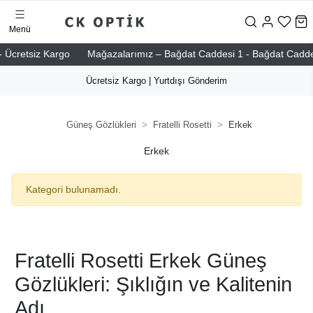
Menü
Ücretsiz Kargo
Mağazalarımız – Bağdat Caddesi 1 - Bağdat Caddesi 2
Ücretsiz Kargo | Yurtdışı Gönderim
Güneş Gözlükleri
Fratelli Rosetti
Erkek
Erkek
Kategori bulunamadı.
Fratelli Rosetti Erkek Güneş
Gözlükleri: Şıklığın ve Kalitenin
Adı