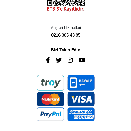
Müşteri Hizmetleri
0216 385 43 85
Bizi Takip Edin