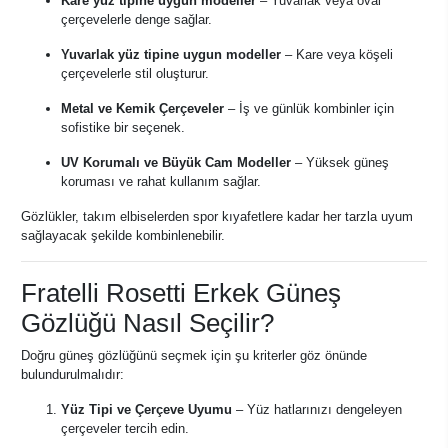
Kare yüz tipine uygun modeller
– Yuvarlak veya oval
çerçevelerle denge sağlar.
Yuvarlak yüz tipine uygun modeller
– Kare veya köşeli
çerçevelerle stil oluşturur.
Metal ve Kemik Çerçeveler
– İş ve günlük kombinler için
sofistike bir seçenek.
UV Korumalı ve Büyük Cam Modeller
– Yüksek güneş
koruması ve rahat kullanım sağlar.
Gözlükler, takım elbiselerden spor kıyafetlere kadar her tarzla uyum
sağlayacak şekilde kombinlenebilir.
Fratelli Rosetti Erkek Güneş
Gözlüğü Nasıl Seçilir?
Doğru güneş gözlüğünü seçmek için şu kriterler göz önünde
bulundurulmalıdır:
Yüz Tipi ve Çerçeve Uyumu
– Yüz hatlarınızı dengeleyen
çerçeveler tercih edin.