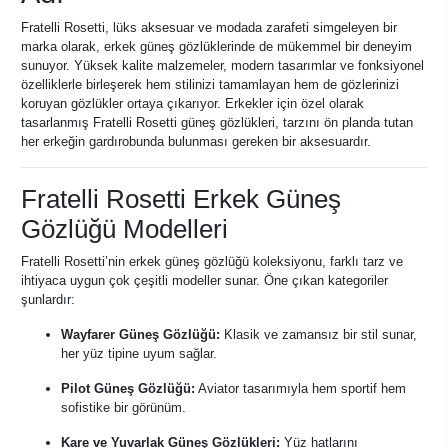
Fratelli Rosetti, lüks aksesuar ve modada zarafeti simgeleyen bir
marka olarak, erkek güneş gözlüklerinde de mükemmel bir deneyim
sunuyor. Yüksek kalite malzemeler, modern tasarımlar ve fonksiyonel
özelliklerle birleşerek hem stilinizi tamamlayan hem de gözlerinizi
koruyan gözlükler ortaya çıkarıyor. Erkekler için özel olarak
tasarlanmış Fratelli Rosetti güneş gözlükleri, tarzını ön planda tutan
her erkeğin gardırobunda bulunması gereken bir aksesuardır.
Fratelli Rosetti Erkek Güneş
Gözlüğü Modelleri
Fratelli Rosetti’nin erkek güneş gözlüğü koleksiyonu, farklı tarz ve
ihtiyaca uygun çok çeşitli modeller sunar. Öne çıkan kategoriler
şunlardır:
Wayfarer Güneş Gözlüğü:
Klasik ve zamansız bir stil sunar,
her yüz tipine uyum sağlar.
Pilot Güneş Gözlüğü:
Aviator tasarımıyla hem sportif hem
sofistike bir görünüm.
Kare ve Yuvarlak Güneş Gözlükleri:
Yüz hatlarını