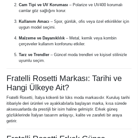
Cam Tipi ve UV Koruması
– Polarize ve UV400 korumalı
camlar göz sağlığını korur.
Kullanım Amacı
– Spor, günlük, ofis veya özel etkinlikler için
uygun model seçimi.
Malzeme ve Dayanıklılık
– Metal, kemik veya kombin
çerçeveler kullanım konforunu etkiler.
Tarz ve Trendler
– Güncel moda trendleri ve kişisel stilinizle
uyumlu seçim.
Fratelli Rosetti Markası: Tarihi ve
Hangi Ülkeye Ait?
Fratelli Rosetti, İtalya kökenli bir lüks moda markasıdır. Kuruluş tarihi
itibariyle deri ürünleri ve ayakkabılarla başlayan marka, kısa sürede
aksesuarlarda da prestijli bir isim haline gelmiştir. Erkek güneş
gözlüklerinde İtalyan tasarım anlayışı, kalite ve zarafeti bir araya
getirir.