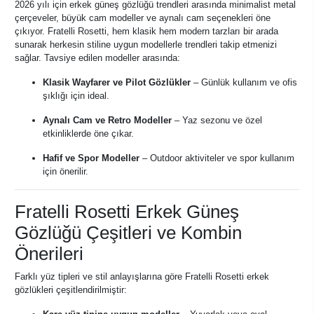
2026 yılı için erkek güneş gözlüğü trendleri arasında minimalist metal
çerçeveler, büyük cam modeller ve aynalı cam seçenekleri öne
çıkıyor. Fratelli Rosetti, hem klasik hem modern tarzları bir arada
sunarak herkesin stiline uygun modellerle trendleri takip etmenizi
sağlar. Tavsiye edilen modeller arasında:
Klasik Wayfarer ve Pilot Gözlükler
– Günlük kullanım ve ofis
şıklığı için ideal.
Aynalı Cam ve Retro Modeller
– Yaz sezonu ve özel
etkinliklerde öne çıkar.
Hafif ve Spor Modeller
– Outdoor aktiviteler ve spor kullanım
için önerilir.
Fratelli Rosetti Erkek Güneş
Gözlüğü Çeşitleri ve Kombin
Önerileri
Farklı yüz tipleri ve stil anlayışlarına göre Fratelli Rosetti erkek
gözlükleri çeşitlendirilmiştir: