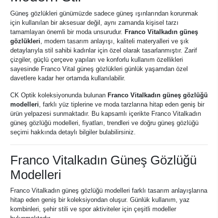
Güneş gözlükleri günümüzde sadece güneş ışınlarından korunmak
için kullanılan bir aksesuar değil, aynı zamanda kişisel tarzı
tamamlayan önemli bir moda unsurudur.
Franco Vitalkadın güneş
gözlükleri
, modern tasarım anlayışı, kaliteli materyalleri ve şık
detaylarıyla stil sahibi kadınlar için özel olarak tasarlanmıştır. Zarif
çizgiler, güçlü çerçeve yapıları ve konforlu kullanım özellikleri
sayesinde Franco Vital güneş gözlükleri günlük yaşamdan özel
davetlere kadar her ortamda kullanılabilir.
CK Optik koleksiyonunda bulunan
Franco Vitalkadın güneş gözlüğü
modelleri
, farklı yüz tiplerine ve moda tarzlarına hitap eden geniş bir
ürün yelpazesi sunmaktadır. Bu kapsamlı içerikte Franco Vitalkadın
güneş gözlüğü modelleri, fiyatları, trendleri ve doğru güneş gözlüğü
seçimi hakkında detaylı bilgiler bulabilirsiniz.
Franco Vitalkadın Güneş Gözlüğü
Modelleri
Franco Vitalkadın güneş gözlüğü modelleri farklı tasarım anlayışlarına
hitap eden geniş bir koleksiyondan oluşur. Günlük kullanım, yaz
kombinleri, şehir stili ve spor aktiviteler için çeşitli modeller