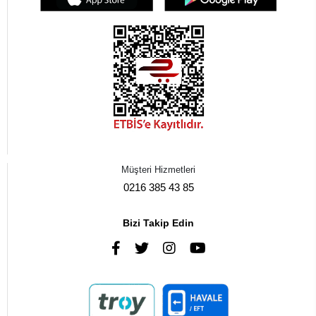
Müşteri Hizmetleri
0216 385 43 85
Bizi Takip Edin