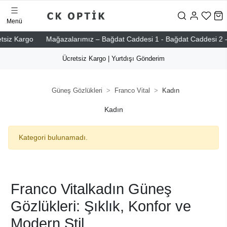
Menü
 Kargo
Mağazalarımız – Bağdat Caddesi 1 - Bağdat Caddesi 2 - Nişan
Ücretsiz Kargo | Yurtdışı Gönderim
Güneş Gözlükleri
Franco Vital
Kadın
Kadın
Kategori bulunamadı.
Franco Vitalkadın Güneş
Gözlükleri: Şıklık, Konfor ve
Modern Stil