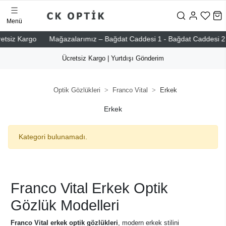
Menü
iz Kargo
Mağazalarımız – Bağdat Caddesi 1 - Bağdat Caddesi 2 - Niş
Ücretsiz Kargo | Yurtdışı Gönderim
Optik Gözlükleri
Franco Vital
Erkek
Erkek
Kategori bulunamadı.
Franco Vital Erkek Optik
Gözlük Modelleri
Franco Vital erkek optik gözlükleri
, modern erkek stilini