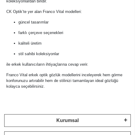
koleksiyonlardan biridir.
CK Optik’te yer alan Franco Vital modelleri:
güncel tasarımlar
farklı çerçeve seçenekleri
kaliteli üretim
stil sahibi koleksiyonlar
ile erkek kullanıcıların ihtiyaçlarına cevap verir.
Franco Vital erkek optik gözlük modellerini inceleyerek hem görme
konforunuzu artırabilir hem de stilinizi tamamlayan ideal gözlüğü
kolayca seçebilirsiniz.
Kurumsal