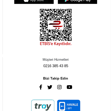
Müşteri Hizmetleri
0216 385 43 85
Bizi Takip Edin