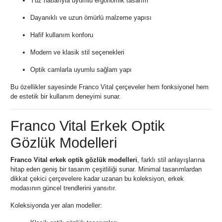
Yüz hatlarıyla uyumlu ergonomik tasarım
Dayanıklı ve uzun ömürlü malzeme yapısı
Hafif kullanım konforu
Modern ve klasik stil seçenekleri
Optik camlarla uyumlu sağlam yapı
Bu özellikler sayesinde Franco Vital çerçeveler hem fonksiyonel hem
de estetik bir kullanım deneyimi sunar.
Franco Vital Erkek Optik
Gözlük Modelleri
Franco Vital erkek optik gözlük modelleri
, farklı stil anlayışlarına
hitap eden geniş bir tasarım çeşitliliği sunar. Minimal tasarımlardan
dikkat çekici çerçevelere kadar uzanan bu koleksiyon, erkek
modasının güncel trendlerini yansıtır.
Koleksiyonda yer alan modeller: