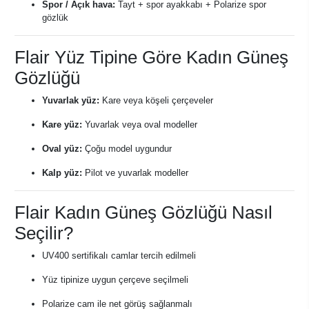
Spor / Açık hava:
Tayt + spor ayakkabı + Polarize spor
gözlük
Flair Yüz Tipine Göre Kadın Güneş
Gözlüğü
Yuvarlak yüz:
Kare veya köşeli çerçeveler
Kare yüz:
Yuvarlak veya oval modeller
Oval yüz:
Çoğu model uygundur
Kalp yüz:
Pilot ve yuvarlak modeller
Flair Kadın Güneş Gözlüğü Nasıl
Seçilir?
UV400 sertifikalı camlar tercih edilmeli
Yüz tipinize uygun çerçeve seçilmeli
Polarize cam ile net görüş sağlanmalı