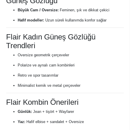
Güneş Gözlüğü
Büyük Cam / Oversize:
Feminen, şık ve dikkat çekici
Hafif modeller:
Uzun süreli kullanımda konfor sağlar
Flair Kadın Güneş Gözlüğü
Trendleri
Oversize geometrik çerçeveler
Polarize ve aynalı cam kombinleri
Retro ve spor tasarımlar
Minimalist kemik ve metal çerçeveler
Flair Kombin Önerileri
Günlük:
Jean + tişört + Wayfarer
Yaz:
Hafif elbise + sandalet + Oversize