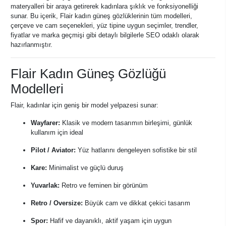
materyalleri bir araya getirerek kadınlara şıklık ve fonksiyonelliği
sunar. Bu içerik, Flair kadın güneş gözlüklerinin tüm modelleri,
çerçeve ve cam seçenekleri, yüz tipine uygun seçimler, trendler,
fiyatlar ve marka geçmişi gibi detaylı bilgilerle SEO odaklı olarak
hazırlanmıştır.
Flair Kadın Güneş Gözlüğü
Modelleri
Flair, kadınlar için geniş bir model yelpazesi sunar:
Wayfarer:
Klasik ve modern tasarımın birleşimi, günlük
kullanım için ideal
Pilot / Aviator:
Yüz hatlarını dengeleyen sofistike bir stil
Kare:
Minimalist ve güçlü duruş
Yuvarlak:
Retro ve feminen bir görünüm
Retro / Oversize:
Büyük cam ve dikkat çekici tasarım
Spor:
Hafif ve dayanıklı, aktif yaşam için uygun