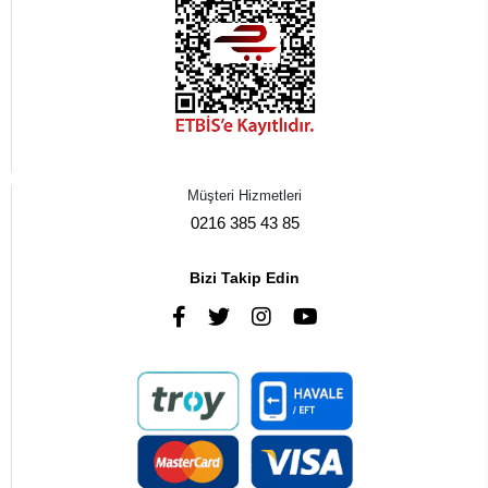
Müşteri Hizmetleri
0216 385 43 85
Bizi Takip Edin