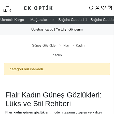
Menü
cretsiz Kargo
Mağazalarımız – Bağdat Caddesi 1 - Bağdat Caddesi 2 -
Ücretsiz Kargo | Yurtdışı Gönderim
Güneş Gözlükleri
Flair
Kadın
Kadın
Kategori bulunamadı.
Flair Kadın Güneş Gözlükleri:
Lüks ve Stil Rehberi
Flair kadın güneş gözlükleri
, modern tasarım çizgileri ve kaliteli