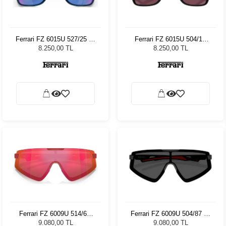
Ferrari FZ 6015U 527/25 63
Ferrari FZ 6015U 504/1E
Erkek Güneş Gözlüğü
63 Erkek Güneş Gözlüğü
8.250,00 TL
8.250,00 TL
Ferrari FZ 6009U 514/6Q
Ferrari FZ 6009U 504/87 47
47 Kadın Güneş Gözlüğü
Kadın Güneş Gözlüğü
9.080,00 TL
9.080,00 TL