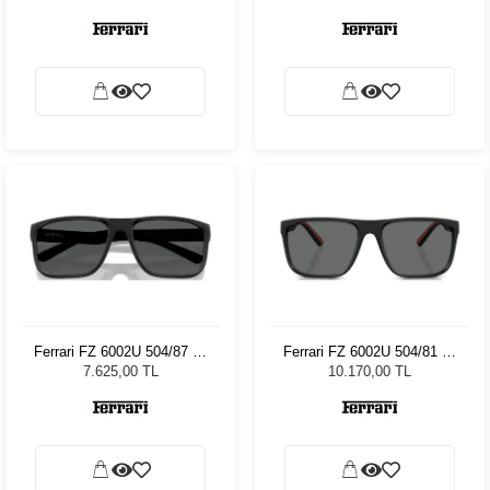
Ferrari FZ 6002U 504/87 59
Ferrari FZ 6002U 504/81 59
Erkek Güneş Gözlüğü
Erkek Güneş Gözlüğü
7.625,00 TL
10.170,00 TL