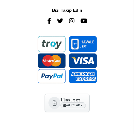
Bizi Takip Edin
llms.txt
AI READY