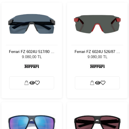
Ferrari FZ 6024U 517/80 33
Ferrari FZ 6024U 526/87 33
Unisex Güneş Gözlüğü
Unisex Güneş Gözlüğü
9.080,00 TL
9.080,00 TL