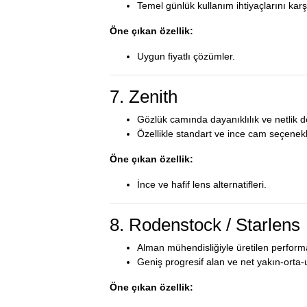
Temel günlük kullanım ihtiyaçlarını karşı
Öne çıkan özellik:
Uygun fiyatlı çözümler.
7. Zenith
Gözlük camında dayanıklılık ve netlik 
Özellikle standart ve ince cam seçenekler
Öne çıkan özellik:
İnce ve hafif lens alternatifleri.
8. Rodenstock / Starlens
Alman mühendisliğiyle üretilen perform
Geniş progresif alan ve net yakın‑orta‑
Öne çıkan özellik: