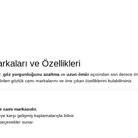
kaları ve Özellikleri
r
,
göz yorgunluğunu azaltma
ve
uzun ömür
açısından son derece öne
rilen gözlük camı markalarını ve öne çıkan özelliklerini bulabilirsiniz.
 camı markasıdır.
ye karşı gelişmiş kaplamalarıyla bilinir.
 seçenekler sunar.