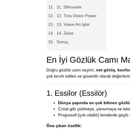
11. Silhouette
12. Tora Vision Power
13. Vision Art İşbir
14. Zeiss
Sonuç
En İyi Gözlük Camı Mar
Doğru gözlük camı seçimi,
net görüş
,
konfo
çok tercih edilen ve güvenilir olarak değerlendi
1. Essilor (Essilör)
Dünya çapında en çok bilinen gözlük
Crizal gibi çizilmeye, yansımaya ve leke
Progressif (çok odaklı) lenslerde güçlü
Öne çıkan özellik: