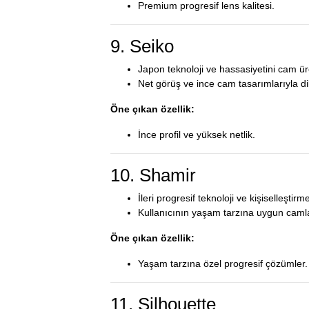
Premium progresif lens kalitesi.
9. Seiko
Japon teknoloji ve hassasiyetini cam üre
Net görüş ve ince cam tasarımlarıyla di
Öne çıkan özellik:
İnce profil ve yüksek netlik.
10. Shamir
İleri progresif teknoloji ve kişiselleştirm
Kullanıcının yaşam tarzına uygun camlar
Öne çıkan özellik:
Yaşam tarzına özel progresif çözümler.
11. Silhouette