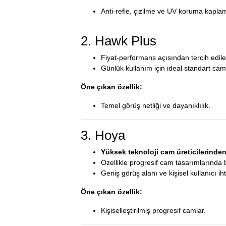
Anti‑refle, çizilme ve UV koruma kaplam
2. Hawk Plus
Fiyat‑performans açısından tercih edile
Günlük kullanım için ideal standart cam
Öne çıkan özellik:
Temel görüş netliği ve dayanıklılık.
3. Hoya
Yüksek teknoloji cam üreticilerinden 
Özellikle progresif cam tasarımlarında b
Geniş görüş alanı ve kişisel kullanıcı i
Öne çıkan özellik:
Kişiselleştirilmiş progresif camlar.