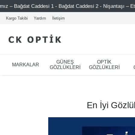
addesi 1 - Bağdat Caddesi 2 - Nişantaşı – Etiler – Ataşehir
Kargo Takibi
Yardım
İletişim
GÜNEŞ
OPTİK
MARKALAR
GÖZLÜKLERİ
GÖZLÜKLERİ
En İyi Gözlü