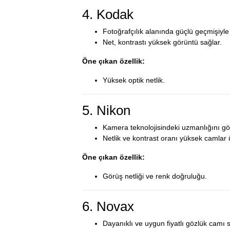
4. Kodak
Fotoğrafçılık alanında güçlü geçmişiyle
Net, kontrastı yüksek görüntü sağlar.
Öne çıkan özellik:
Yüksek optik netlik.
5. Nikon
Kamera teknolojisindeki uzmanlığını göz
Netlik ve kontrast oranı yüksek camlar ü
Öne çıkan özellik:
Görüş netliği ve renk doğruluğu.
6. Novax
Dayanıklı ve uygun fiyatlı gözlük camı 