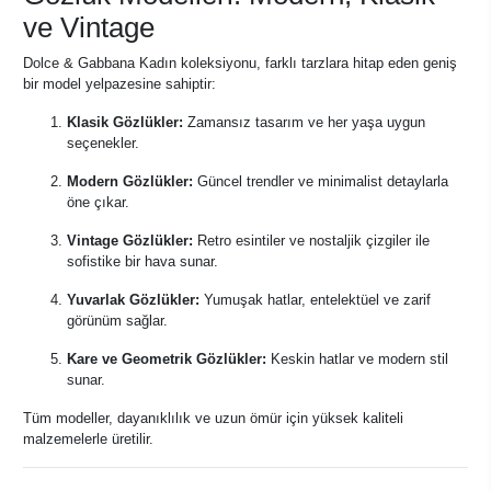
ve Vintage
Dolce & Gabbana Kadın koleksiyonu, farklı tarzlara hitap eden geniş
bir model yelpazesine sahiptir:
Klasik Gözlükler:
Zamansız tasarım ve her yaşa uygun
seçenekler.
Modern Gözlükler:
Güncel trendler ve minimalist detaylarla
öne çıkar.
Vintage Gözlükler:
Retro esintiler ve nostaljik çizgiler ile
sofistike bir hava sunar.
Yuvarlak Gözlükler:
Yumuşak hatlar, entelektüel ve zarif
görünüm sağlar.
Kare ve Geometrik Gözlükler:
Keskin hatlar ve modern stil
sunar.
Tüm modeller, dayanıklılık ve uzun ömür için yüksek kaliteli
malzemelerle üretilir.