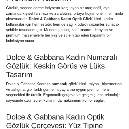
Gözlük, sadece görme ihtiyacını karşılayan bir araç değil, aynı
zamanda kişisel tarzınızı ve zarafetinizi ortaya koyan önemli bir moda
aksesuarıdır.
Dolce & Gabbana Kadın Optik Gözlükleri
, kadın
kullanıcılar için hem estetik hem de sağlık odaklı çözümler sunacak
şekilde tasarlanmıştır. Modern çizgiler, zarif tasarım detayları ve
premium malzemelerle her yaş ve stile hitap eden kapsamlı bir
koleksiyon sunar.
Dolce & Gabbana Kadın Numaralı
Gözlük: Keskin Görüş ve Lüks
Tasarım
Dolce & Gabbana Kadın’ın
numaralı gözlükleri
, miyopi, hipermetropi
ve astigmat gibi farklı görme ihtiyaçlarına uygun premium lens
seçenekleri ile üretilir. Ergonomik çerçeve ve gelişmiş lens teknolojisi
sayesinde uzun süreli kullanımda maksimum konfor sağlar.
Dolce & Gabbana Kadın Optik
Gözlük Çerçevesi: Yüz Tipine