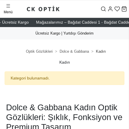
Menü
 Ücretsiz Kargo
Mağazalarımız – Bağdat Caddesi 1 - Bağdat Caddesi 2
Ücretsiz Kargo | Yurtdışı Gönderim
Optik Gözlükleri
Dolce & Gabbana
Kadın
Kadın
Kategori bulunamadı.
Dolce & Gabbana Kadın Optik
Gözlükleri: Şıklık, Fonksiyon ve
Premium Tasarım