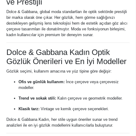
ve Prestijli
Dolce & Gabbana, global moda standartları ile optik sektörde prestijli
bir marka olarak öne çıkar. Her gözlük, hem görme sağlığınızı
destekleyen gelişmiş lens teknolojisi hem de estetik açıdan göz alıcı
çerçeve tasarımları ile donatılmıştır. Moda ve fonksiyonun birleşimi,
kadın kullanıcılar için premium bir deneyim sunar.
Dolce & Gabbana Kadın Optik
Gözlük Önerileri ve En İyi Modeller
Gözlük seçimi, kullanım amacına ve yüz tipine göre değişir:
Ofis ve günlük kullanım:
İnce çerçeve veya çerçevesiz
modeller.
Trend ve sokak stili:
Kalın çerçeve ve geometrik modeller.
Klasik tarz:
Vintage ve kemik çerçeve seçenekleri.
Dolce & Gabbana Kadın, her stile uygun öneriler sunar ve trend
analizleri ile en iyi gözlük modellerini kullanıcılarla buluşturur.