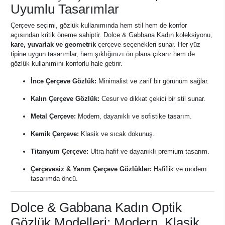
Uyumlu Tasarımlar
Çerçeve seçimi, gözlük kullanımında hem stil hem de konfor
açısından kritik öneme sahiptir. Dolce & Gabbana Kadın koleksiyonu,
kare, yuvarlak ve geometrik
çerçeve seçenekleri sunar. Her yüz
tipine uygun tasarımlar, hem şıklığınızı ön plana çıkarır hem de
gözlük kullanımını konforlu hale getirir.
İnce Çerçeve Gözlük:
Minimalist ve zarif bir görünüm sağlar.
Kalın Çerçeve Gözlük:
Cesur ve dikkat çekici bir stil sunar.
Metal Çerçeve:
Modern, dayanıklı ve sofistike tasarım.
Kemik Çerçeve:
Klasik ve sıcak dokunuş.
Titanyum Çerçeve:
Ultra hafif ve dayanıklı premium tasarım.
Çerçevesiz & Yarım Çerçeve Gözlükler:
Hafiflik ve modern
tasarımda öncü.
Dolce & Gabbana Kadın Optik
Gözlük Modelleri: Modern, Klasik