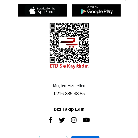
Müşteri Hizmetleri
0216 385 43 85
Bizi Takip Edin