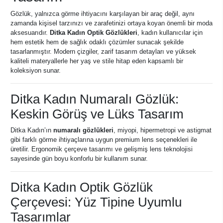
Gözlük, yalnızca görme ihtiyacını karşılayan bir araç değil, aynı
zamanda kişisel tarzınızı ve zarafetinizi ortaya koyan önemli bir moda
aksesuarıdır.
Ditka Kadın Optik Gözlükleri
, kadın kullanıcılar için
hem estetik hem de sağlık odaklı çözümler sunacak şekilde
tasarlanmıştır. Modern çizgiler, zarif tasarım detayları ve yüksek
kaliteli materyallerle her yaş ve stile hitap eden kapsamlı bir
koleksiyon sunar.
Ditka Kadın Numaralı Gözlük:
Keskin Görüş ve Lüks Tasarım
Ditka Kadın’ın
numaralı gözlükleri
, miyopi, hipermetropi ve astigmat
gibi farklı görme ihtiyaçlarına uygun premium lens seçenekleri ile
üretilir. Ergonomik çerçeve tasarımı ve gelişmiş lens teknolojisi
sayesinde gün boyu konforlu bir kullanım sunar.
Ditka Kadın Optik Gözlük
Çerçevesi: Yüz Tipine Uyumlu
Tasarımlar