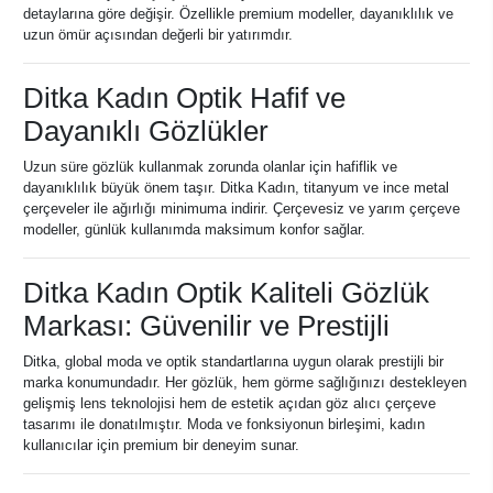
detaylarına göre değişir. Özellikle premium modeller, dayanıklılık ve
uzun ömür açısından değerli bir yatırımdır.
Ditka Kadın Optik Hafif ve
Dayanıklı Gözlükler
Uzun süre gözlük kullanmak zorunda olanlar için hafiflik ve
dayanıklılık büyük önem taşır. Ditka Kadın, titanyum ve ince metal
çerçeveler ile ağırlığı minimuma indirir. Çerçevesiz ve yarım çerçeve
modeller, günlük kullanımda maksimum konfor sağlar.
Ditka Kadın Optik Kaliteli Gözlük
Markası: Güvenilir ve Prestijli
Ditka, global moda ve optik standartlarına uygun olarak prestijli bir
marka konumundadır. Her gözlük, hem görme sağlığınızı destekleyen
gelişmiş lens teknolojisi hem de estetik açıdan göz alıcı çerçeve
tasarımı ile donatılmıştır. Moda ve fonksiyonun birleşimi, kadın
kullanıcılar için premium bir deneyim sunar.