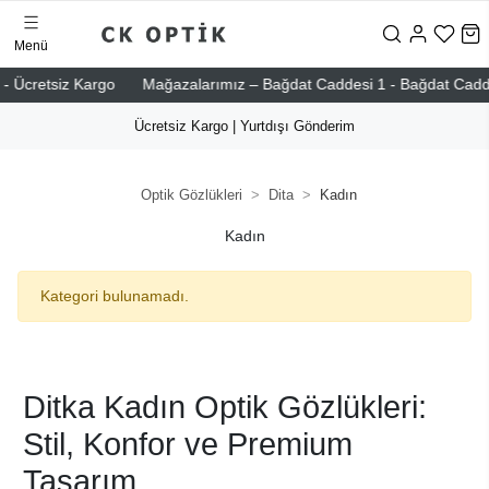
Menü
- Ücretsiz Kargo
Mağazalarımız – Bağdat Caddesi 1 - Bağdat Caddesi 
Ücretsiz Kargo | Yurtdışı Gönderim
Optik Gözlükleri
Dita
Kadın
Kadın
Kategori bulunamadı.
Ditka Kadın Optik Gözlükleri:
Stil, Konfor ve Premium
Tasarım