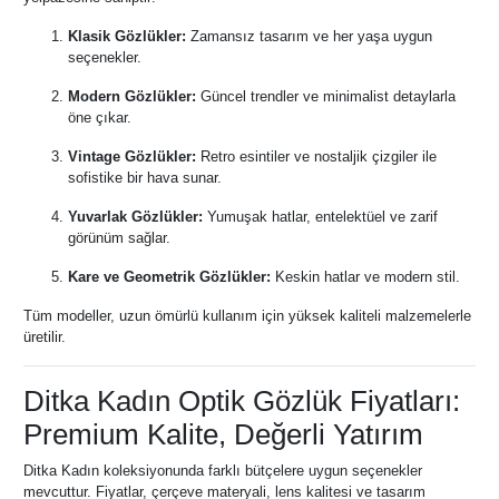
Klasik Gözlükler:
Zamansız tasarım ve her yaşa uygun
seçenekler.
Modern Gözlükler:
Güncel trendler ve minimalist detaylarla
öne çıkar.
Vintage Gözlükler:
Retro esintiler ve nostaljik çizgiler ile
sofistike bir hava sunar.
Yuvarlak Gözlükler:
Yumuşak hatlar, entelektüel ve zarif
görünüm sağlar.
Kare ve Geometrik Gözlükler:
Keskin hatlar ve modern stil.
Tüm modeller, uzun ömürlü kullanım için yüksek kaliteli malzemelerle
üretilir.
Ditka Kadın Optik Gözlük Fiyatları:
Premium Kalite, Değerli Yatırım
Ditka Kadın koleksiyonunda farklı bütçelere uygun seçenekler
mevcuttur. Fiyatlar, çerçeve materyali, lens kalitesi ve tasarım