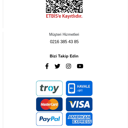
Müşteri Hizmetleri
0216 385 43 85
Bizi Takip Edin