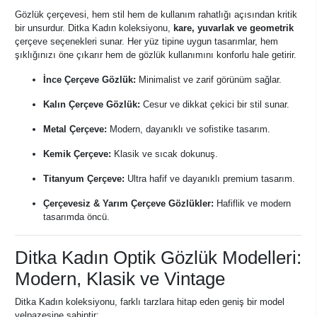
Gözlük çerçevesi, hem stil hem de kullanım rahatlığı açısından kritik
bir unsurdur. Ditka Kadın koleksiyonu,
kare, yuvarlak ve geometrik
çerçeve seçenekleri sunar. Her yüz tipine uygun tasarımlar, hem
şıklığınızı öne çıkarır hem de gözlük kullanımını konforlu hale getirir.
İnce Çerçeve Gözlük:
Minimalist ve zarif görünüm sağlar.
Kalın Çerçeve Gözlük:
Cesur ve dikkat çekici bir stil sunar.
Metal Çerçeve:
Modern, dayanıklı ve sofistike tasarım.
Kemik Çerçeve:
Klasik ve sıcak dokunuş.
Titanyum Çerçeve:
Ultra hafif ve dayanıklı premium tasarım.
Çerçevesiz & Yarım Çerçeve Gözlükler:
Hafiflik ve modern
tasarımda öncü.
Ditka Kadın Optik Gözlük Modelleri:
Modern, Klasik ve Vintage
Ditka Kadın koleksiyonu, farklı tarzlara hitap eden geniş bir model
yelpazesine sahiptir: