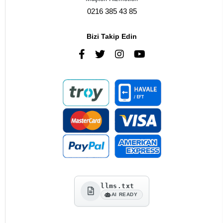
0216 385 43 85
Bizi Takip Edin
llms.txt
AI READY