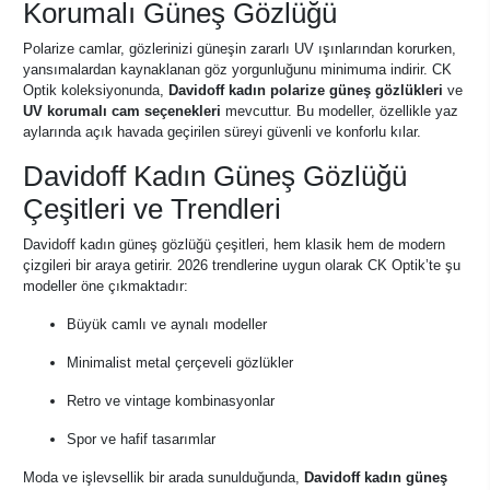
Korumalı Güneş Gözlüğü
Polarize camlar, gözlerinizi güneşin zararlı UV ışınlarından korurken,
yansımalardan kaynaklanan göz yorgunluğunu minimuma indirir. CK
Optik koleksiyonunda,
Davidoff kadın polarize güneş gözlükleri
ve
UV korumalı cam seçenekleri
mevcuttur. Bu modeller, özellikle yaz
aylarında açık havada geçirilen süreyi güvenli ve konforlu kılar.
Davidoff Kadın Güneş Gözlüğü
Çeşitleri ve Trendleri
Davidoff kadın güneş gözlüğü çeşitleri, hem klasik hem de modern
çizgileri bir araya getirir. 2026 trendlerine uygun olarak CK Optik’te şu
modeller öne çıkmaktadır:
Büyük camlı ve aynalı modeller
Minimalist metal çerçeveli gözlükler
Retro ve vintage kombinasyonlar
Spor ve hafif tasarımlar
Moda ve işlevsellik bir arada sunulduğunda,
Davidoff kadın güneş