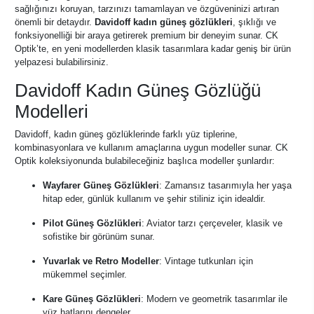
sağlığınızı koruyan, tarzınızı tamamlayan ve özgüveninizi artıran
önemli bir detaydır.
Davidoff kadın güneş gözlükleri
, şıklığı ve
fonksiyonelliği bir araya getirerek premium bir deneyim sunar. CK
Optik’te, en yeni modellerden klasik tasarımlara kadar geniş bir ürün
yelpazesi bulabilirsiniz.
Davidoff Kadın Güneş Gözlüğü
Modelleri
Davidoff, kadın güneş gözlüklerinde farklı yüz tiplerine,
kombinasyonlara ve kullanım amaçlarına uygun modeller sunar. CK
Optik koleksiyonunda bulabileceğiniz başlıca modeller şunlardır:
Wayfarer Güneş Gözlükleri
: Zamansız tasarımıyla her yaşa
hitap eder, günlük kullanım ve şehir stiliniz için idealdir.
Pilot Güneş Gözlükleri
: Aviator tarzı çerçeveler, klasik ve
sofistike bir görünüm sunar.
Yuvarlak ve Retro Modeller
: Vintage tutkunları için
mükemmel seçimler.
Kare Güneş Gözlükleri
: Modern ve geometrik tasarımlar ile
yüz hatlarını dengeler.