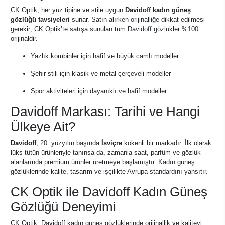
CK Optik, her yüz tipine ve stile uygun
Davidoff kadın güneş
gözlüğü tavsiyeleri
sunar. Satın alırken orijinalliğe dikkat edilmesi
gerekir; CK Optik’te satışa sunulan tüm Davidoff gözlükler %100
orijinaldir.
Yazlık kombinler için hafif ve büyük camlı modeller
Şehir stili için klasik ve metal çerçeveli modeller
Spor aktiviteleri için dayanıklı ve hafif modeller
Davidoff Markası: Tarihi ve Hangi
Ülkeye Ait?
Davidoff
, 20. yüzyılın başında
İsviçre
kökenli bir markadır. İlk olarak
lüks tütün ürünleriyle tanınsa da, zamanla saat, parfüm ve gözlük
alanlarında premium ürünler üretmeye başlamıştır. Kadın güneş
gözlüklerinde kalite, tasarım ve işçilikte Avrupa standardını yansıtır.
CK Optik ile Davidoff Kadın Güneş
Gözlüğü Deneyimi
CK Optik, Davidoff kadın güneş gözlüklerinde orijinallik ve kaliteyi