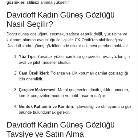
gözlükleri
stilinizi anında yükseltir.
Davidoff Kadın Güneş Gözlüğü
Nasıl Seçilir?
Doğru güneş gözlüğünü seçmek, sadece estetik değil, yüz tipine ve
kullanım alanına uygunluğu ile ilgilidir. CK Optik’ten alabileceğiniz
Davidoff kadın güneş gözlüklerinde dikkat edilmesi gereken noktalar:
Yüz Tipi
: Yuvarlak yüzler için kare çerçeveler, oval yüzler için
oval ve pilot modeller idealdir.
Cam Özellikleri
: Polarize ve UV korumalı camlar göz sağlığı
için önemlidir.
Çerçeve Malzemesi
: Metal çerçeveler klasik şıklık sunarken,
kemik çerçeveler modern ve hafif tasarım sağlar.
Günlük Kullanım ve Kombin
: İşlevselliği ve stil uyumunu göz
önünde bulundurmak gerekir.
Davidoff Kadın Güneş Gözlüğü
Tavsiye ve Satın Alma