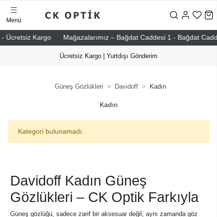
Menü
- Ücretsiz Kargo
Mağazalarımız – Bağdat Caddesi 1 - Bağdat Caddesi 
Ücretsiz Kargo | Yurtdışı Gönderim
Güneş Gözlükleri
Davidoff
Kadın
Kadın
Kategori bulunamadı.
Davidoff Kadın Güneş
Gözlükleri – CK Optik Farkıyla
Güneş gözlüğü, sadece zarif bir aksesuar değil; aynı zamanda göz