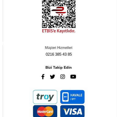
Müşteri Hizmetleri
0216 385 43 85
Bizi Takip Edin