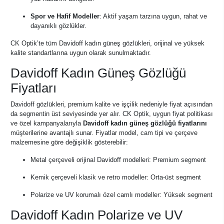
Spor ve Hafif Modeller
: Aktif yaşam tarzına uygun, rahat ve
dayanıklı gözlükler.
CK Optik’te tüm Davidoff kadın güneş gözlükleri, orijinal ve yüksek
kalite standartlarına uygun olarak sunulmaktadır.
Davidoff Kadın Güneş Gözlüğü
Fiyatları
Davidoff gözlükleri, premium kalite ve işçilik nedeniyle fiyat açısından
da segmentin üst seviyesinde yer alır. CK Optik, uygun fiyat politikası
ve özel kampanyalarıyla
Davidoff kadın güneş gözlüğü fiyatlarını
müşterilerine avantajlı sunar. Fiyatlar model, cam tipi ve çerçeve
malzemesine göre değişiklik gösterebilir:
Metal çerçeveli orijinal Davidoff modelleri: Premium segment
Kemik çerçeveli klasik ve retro modeller: Orta-üst segment
Polarize ve UV korumalı özel camlı modeller: Yüksek segment
Davidoff Kadın Polarize ve UV