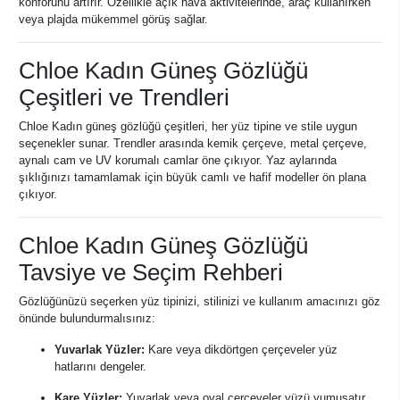
konforunu artırır. Özellikle açık hava aktivitelerinde, araç kullanırken
veya plajda mükemmel görüş sağlar.
Chloe Kadın Güneş Gözlüğü
Çeşitleri ve Trendleri
Chloe Kadın güneş gözlüğü çeşitleri, her yüz tipine ve stile uygun
seçenekler sunar. Trendler arasında kemik çerçeve, metal çerçeve,
aynalı cam ve UV korumalı camlar öne çıkıyor. Yaz aylarında
şıklığınızı tamamlamak için büyük camlı ve hafif modeller ön plana
çıkıyor.
Chloe Kadın Güneş Gözlüğü
Tavsiye ve Seçim Rehberi
Gözlüğünüzü seçerken yüz tipinizi, stilinizi ve kullanım amacınızı göz
önünde bulundurmalısınız:
Yuvarlak Yüzler:
Kare veya dikdörtgen çerçeveler yüz
hatlarını dengeler.
Kare Yüzler:
Yuvarlak veya oval çerçeveler yüzü yumuşatır.