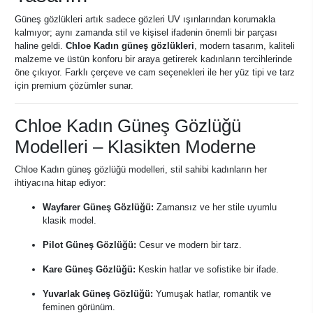
Güneş gözlükleri artık sadece gözleri UV ışınlarından korumakla
kalmıyor; aynı zamanda stil ve kişisel ifadenin önemli bir parçası
haline geldi.
Chloe Kadın güneş gözlükleri
, modern tasarım, kaliteli
malzeme ve üstün konforu bir araya getirerek kadınların tercihlerinde
öne çıkıyor. Farklı çerçeve ve cam seçenekleri ile her yüz tipi ve tarz
için premium çözümler sunar.
Chloe Kadın Güneş Gözlüğü
Modelleri – Klasikten Moderne
Chloe Kadın güneş gözlüğü modelleri, stil sahibi kadınların her
ihtiyacına hitap ediyor:
Wayfarer Güneş Gözlüğü:
Zamansız ve her stile uyumlu
klasik model.
Pilot Güneş Gözlüğü:
Cesur ve modern bir tarz.
Kare Güneş Gözlüğü:
Keskin hatlar ve sofistike bir ifade.
Yuvarlak Güneş Gözlüğü:
Yumuşak hatlar, romantik ve
feminen görünüm.