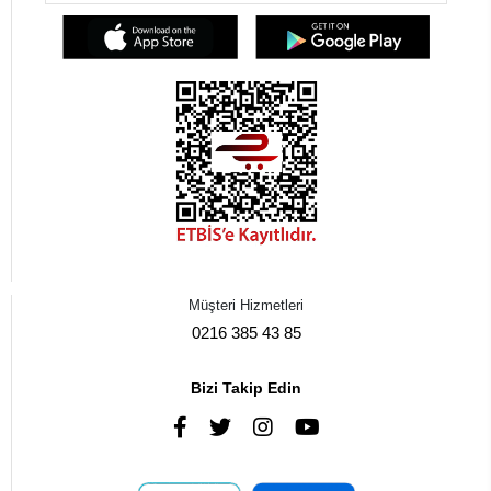
Müşteri Hizmetleri
0216 385 43 85
Bizi Takip Edin