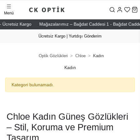
Menü
 Ücretsiz Kargo
Mağazalarımız – Bağdat Caddesi 1 - Bağdat Caddesi 2
Ücretsiz Kargo | Yurtdışı Gönderim
Optik Gözlükleri
Chloe
Kadın
Kadın
Kategori bulunamadı.
Chloe Kadın Güneş Gözlükleri
– Stil, Koruma ve Premium
Tasarım