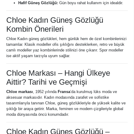
Hafif Güneş Gözlüğü:
Gün boyu rahat kullanım için idealdir.
Chloe Kadın Güneş Gözlüğü
Kombin Önerileri
Chloe Kadın güneş gözlükleri, hem günlük hem de özel kombinlerinizi
tamamlar. Klasik modeller ofis şıklığını desteklerken, retro ve büyük
camlı modeller yaz kombinlerinde stilinizi öne çıkarır. Spor modeller
ise aktif yaşam tarzıyla uyum sağlar.
Chloe Markası – Hangi Ülkeye
Aittir? Tarihi ve Geçmişi
Chloe markası
, 1952 yılında
Fransa
’da kurulmuş lüks moda ve
aksesuar markasıdır. Kadın modasında zarafet ve sofistike
tasarımlarıyla tanınan Chloe, güneş gözlükleriyle de yüksek kalite ve
şıklığı bir araya getirir. Marka, feminen ve modern çizgileriyle global
moda dünyasında öncü konumdadır.
Chloe Kadın Güneş Gözlüğü –