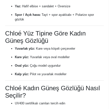
Yaz:
Hafif elbise + sandalet + Oversize
Spor / Açık hava:
Tayt + spor ayakkabı + Polarize spor
gözlük
Chloé Yüz Tipine Göre Kadın
Güneş Gözlüğü
Yuvarlak yüz:
Kare veya köşeli çerçeveler
Kare yüz:
Yuvarlak veya oval modeller
Oval yüz:
Çoğu model uygundur
Kalp yüz:
Pilot ve yuvarlak modeller
Chloé Kadın Güneş Gözlüğü Nasıl
Seçilir?
UV400 sertifikalı camları tercih edin