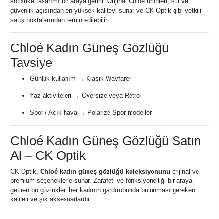
sofistike tasarımı bir araya getirir. Orijinal Chloé ürünleri, stil ve
güvenlik açısından en yüksek kaliteyi sunar ve CK Optik gibi yetkili
satış noktalarından temin edilebilir.
Chloé Kadın Güneş Gözlüğü
Tavsiye
Günlük kullanım → Klasik Wayfarer
Yaz aktiviteleri → Oversize veya Retro
Spor / Açık hava → Polarize Spor modeller
Chloé Kadın Güneş Gözlüğü Satın
Al – CK Optik
CK Optik,
Chloé kadın güneş gözlüğü koleksiyonunu
orijinal ve
premium seçeneklerle sunar. Zarafeti ve fonksiyonelliği bir araya
getiren bu gözlükler, her kadının gardırobunda bulunması gereken
kaliteli ve şık aksesuarlardır.