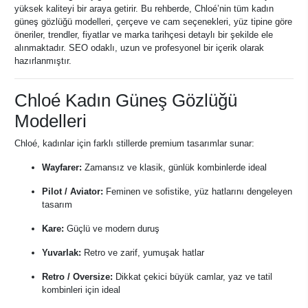
yüksek kaliteyi bir araya getirir. Bu rehberde, Chloé’nin tüm kadın
güneş gözlüğü modelleri, çerçeve ve cam seçenekleri, yüz tipine göre
öneriler, trendler, fiyatlar ve marka tarihçesi detaylı bir şekilde ele
alınmaktadır. SEO odaklı, uzun ve profesyonel bir içerik olarak
hazırlanmıştır.
Chloé Kadın Güneş Gözlüğü
Modelleri
Chloé, kadınlar için farklı stillerde premium tasarımlar sunar:
Wayfarer:
Zamansız ve klasik, günlük kombinlerde ideal
Pilot / Aviator:
Feminen ve sofistike, yüz hatlarını dengeleyen
tasarım
Kare:
Güçlü ve modern duruş
Yuvarlak:
Retro ve zarif, yumuşak hatlar
Retro / Oversize:
Dikkat çekici büyük camlar, yaz ve tatil
kombinleri için ideal