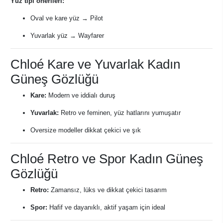
Yüz tipi önerileri:
Oval ve kare yüz → Pilot
Yuvarlak yüz → Wayfarer
Chloé Kare ve Yuvarlak Kadın
Güneş Gözlüğü
Kare:
Modern ve iddialı duruş
Yuvarlak:
Retro ve feminen, yüz hatlarını yumuşatır
Oversize modeller dikkat çekici ve şık
Chloé Retro ve Spor Kadın Güneş
Gözlüğü
Retro:
Zamansız, lüks ve dikkat çekici tasarım
Spor:
Hafif ve dayanıklı, aktif yaşam için ideal