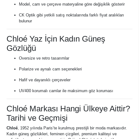
Model, cam ve çerçeve materyaline göre değişiklik gösterir
CK Optik gibi yetkili satış noktalarında farklı fiyat aralıkları
bulunur
Chloé Yaz İçin Kadın Güneş
Gözlüğü
Oversize ve retro tasarımlar
Polarize ve aynalı cam seçenekleri
Hafif ve dayanıklı çerçeveler
UV400 korumalı camlar ile maksimum göz koruması
Chloé Markası Hangi Ülkeye Aittir?
Tarihi ve Geçmişi
Chloé
, 1952 yılında Paris’te kurulmuş prestijli bir moda markasıdır.
Kadın güneş gözlükleri, feminen çizgileri, premium kaliteyi ve