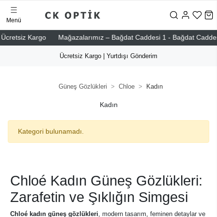
Menü
cretsiz Kargo
Mağazalarımız – Bağdat Caddesi 1 - Bağdat Caddesi 2 -
Ücretsiz Kargo | Yurtdışı Gönderim
Güneş Gözlükleri
Chloe
Kadın
Kadın
Kategori bulunamadı.
Chloé Kadın Güneş Gözlükleri:
Zarafetin ve Şıklığın Simgesi
Chloé kadın güneş gözlükleri
, modern tasarım, feminen detaylar ve