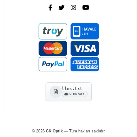
llms.txt
AI READY
© 2026
CK Optik
— Tüm hakları saklıdır.