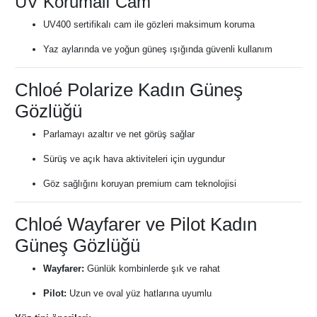
UV Korumalı Cam
UV400 sertifikalı cam ile gözleri maksimum koruma
Yaz aylarında ve yoğun güneş ışığında güvenli kullanım
Chloé Polarize Kadın Güneş
Gözlüğü
Parlamayı azaltır ve net görüş sağlar
Sürüş ve açık hava aktiviteleri için uygundur
Göz sağlığını koruyan premium cam teknolojisi
Chloé Wayfarer ve Pilot Kadın
Güneş Gözlüğü
Wayfarer:
Günlük kombinlerde şık ve rahat
Pilot:
Uzun ve oval yüz hatlarına uyumlu