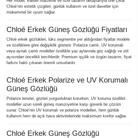
Her model, kaliteli malzeme ve özel tasarım detaylarıyla öne çıkar.
Chloé’nin estetik çizgileri, günlük kullanım ve özel davetler için
mükemmel bir uyum sağlar.
Chloé Erkek Güneş Gözlüğü Fiyatları
Chloé erkek gözlükleri, lüks segmentte yer aldığından fiyatlar modele
ve özelliklere göre değişiklik gösterir. Polarize camlı, UV korumalı
veya aynalı camlı modeller özellikle yaz aylarında göz sağlığı ve stil
açısından öncelikli tercihlerdir. Premium işçilik ve özgün tasarım, fiyat
farkını haklı çıkaran önemli unsurlardır.
Chloé Erkek Polarize ve UV Korumalı
Güneş Gözlüğü
Polarize lensler, gözleri yorgunluktan korurken, UV koruma özellikli
modeller uzun süreli güneş maruziyetine karşı güvenli bir çözüm
sunar. Chloé’nin UV korumalı ve polarize modelleri, hem günlük
kullanım hem de açık hava aktivitelerinde maksimum konfor sağlar.
Chloé Erkek Güneş Gözlüğü