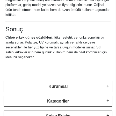
platformlar, geniş model yelpazesi ve fiyat bilgilerini sunar. Orijinal
ürün tercih etmek, hem kalite hem de uzun ömürlü kullanım açısından
kritiktir.
Sonuç
Chloé erkek güneş gözlükleri
, lüks, estetik ve fonksiyonelliği bir
arada sunar. Polarize, UV korumalı, aynalı ve farklı çerçeve
seçenekleri ile her yüz tipine ve tarza uygun modeller sunar. Stil
sahibi erkekler için hem günlük kullanım hem de özel kombinler için
ideal bir seçenektir.
Kurumsal
Kategoriler
Kolay Erişim