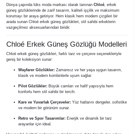
Dünya çapında lüks moda markası olarak tanınan
Chloé
, erkek
güneş gözlüklerinde de zarif tasarım, kaliteli işçilik ve maksimum
korumayı bir araya getiriyor. Hem klasik hem modern çizgileri bir
arada sunan Chloé erkek güneş gözlükleri, stil sahibi erkeklerin
vazgeçilmez aksesuarlarından biridir.
Chloé Erkek Güneş Gözlüğü Modelleri
Chloé erkek güneş gözlükleri, farklı tarz ve çerçeve seçenekleriyle
geniş bir koleksiyon sunar:
Wayfarer Gözlükler:
Zamansız ve her yaşa uygun tasarım,
klasik ve modern kombinlerle uyum sağlar.
Pilot Gözlükler:
Büyük camları ve hafif yapısıyla hem
konforlu hem stil sahibi bir tercih.
Kare ve Yuvarlak Çerçeveler:
Yüz hatlarını dengeler, sofistike
ve modern bir görünüm sunar.
Retro ve Spor Tasarımlar:
Enerjik ve dinamik bir tarz
arayanlar için ideal.