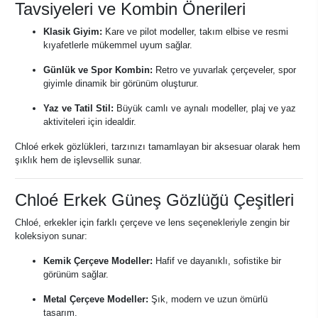
Tavsiyeleri ve Kombin Önerileri
Klasik Giyim:
Kare ve pilot modeller, takım elbise ve resmi
kıyafetlerle mükemmel uyum sağlar.
Günlük ve Spor Kombin:
Retro ve yuvarlak çerçeveler, spor
giyimle dinamik bir görünüm oluşturur.
Yaz ve Tatil Stil:
Büyük camlı ve aynalı modeller, plaj ve yaz
aktiviteleri için idealdir.
Chloé erkek gözlükleri, tarzınızı tamamlayan bir aksesuar olarak hem
şıklık hem de işlevsellik sunar.
Chloé Erkek Güneş Gözlüğü Çeşitleri
Chloé, erkekler için farklı çerçeve ve lens seçenekleriyle zengin bir
koleksiyon sunar:
Kemik Çerçeve Modeller:
Hafif ve dayanıklı, sofistike bir
görünüm sağlar.
Metal Çerçeve Modeller:
Şık, modern ve uzun ömürlü
tasarım.