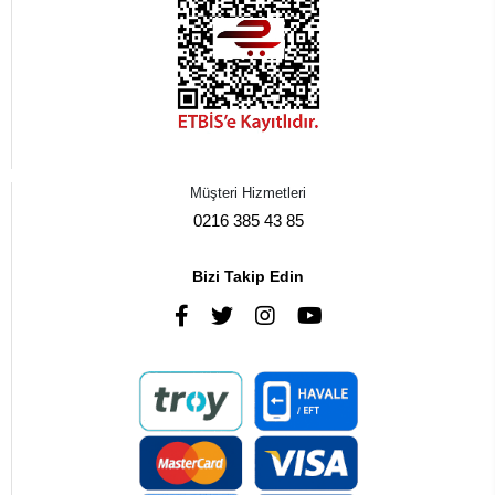
Müşteri Hizmetleri
0216 385 43 85
Bizi Takip Edin