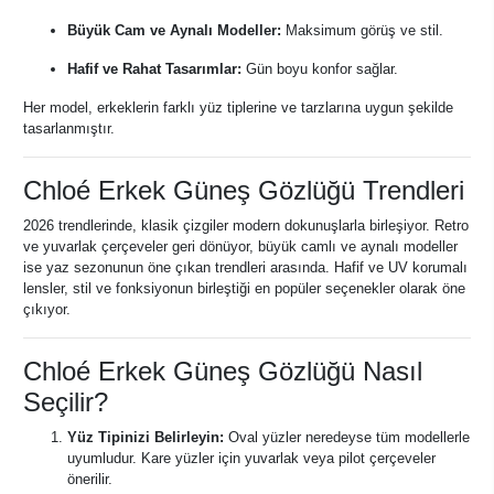
Büyük Cam ve Aynalı Modeller:
Maksimum görüş ve stil.
Hafif ve Rahat Tasarımlar:
Gün boyu konfor sağlar.
Her model, erkeklerin farklı yüz tiplerine ve tarzlarına uygun şekilde
tasarlanmıştır.
Chloé Erkek Güneş Gözlüğü Trendleri
2026 trendlerinde, klasik çizgiler modern dokunuşlarla birleşiyor. Retro
ve yuvarlak çerçeveler geri dönüyor, büyük camlı ve aynalı modeller
ise yaz sezonunun öne çıkan trendleri arasında. Hafif ve UV korumalı
lensler, stil ve fonksiyonun birleştiği en popüler seçenekler olarak öne
çıkıyor.
Chloé Erkek Güneş Gözlüğü Nasıl
Seçilir?
Yüz Tipinizi Belirleyin:
Oval yüzler neredeyse tüm modellerle
uyumludur. Kare yüzler için yuvarlak veya pilot çerçeveler
önerilir.