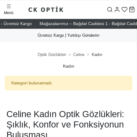
Menü
 Ücretsiz Kargo
Mağazalarımız – Bağdat Caddesi 1 - Bağdat Caddesi 2
Ücretsiz Kargo | Yurtdışı Gönderim
Optik Gözlükleri
Celine
Kadın
Kadın
Kategori bulunamadı.
Celine Kadın Optik Gözlükleri:
Şıklık, Konfor ve Fonksiyonun
Buluşması