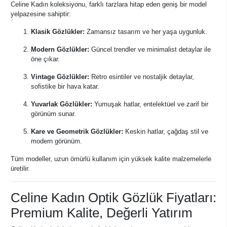
Celine Kadın koleksiyonu, farklı tarzlara hitap eden geniş bir model
yelpazesine sahiptir:
Klasik Gözlükler:
Zamansız tasarım ve her yaşa uygunluk.
Modern Gözlükler:
Güncel trendler ve minimalist detaylar ile
öne çıkar.
Vintage Gözlükler:
Retro esintiler ve nostaljik detaylar,
sofistike bir hava katar.
Yuvarlak Gözlükler:
Yumuşak hatlar, entelektüel ve zarif bir
görünüm sunar.
Kare ve Geometrik Gözlükler:
Keskin hatlar, çağdaş stil ve
modern görünüm.
Tüm modeller, uzun ömürlü kullanım için yüksek kalite malzemelerle
üretilir.
Celine Kadın Optik Gözlük Fiyatları:
Premium Kalite, Değerli Yatırım