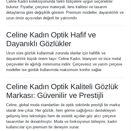
Celine Kadın koleksiyonunda farklı bütçelere uygun seçenekler
bulunur. Fiyatlar, çerçeve materyali, lens kalitesi ve tasarım
detaylarına göre değişiklik gösterir. Premium modeller, dayanıklılık ve
uzun ömür açısından değerli bir yatırımdır.
Celine Kadın Optik Hafif ve
Dayanıklı Gözlükler
Uzun süre gözlük kullanmak zorunda olanlar için hafiflik ve
dayanıklılık büyük önem taşır. Celine Kadın, titanyum ve ince metal
çerçeveler ile ağırlığı minimuma indirir. Çerçevesiz ve yarım çerçeve
modeller ise günlük kullanımda maksimum konfor sağlar.
Celine Kadın Optik Kaliteli Gözlük
Markası: Güvenilir ve Prestijli
Celine, global moda standartları ile optik sektörde prestijli bir marka
olarak öne çıkar. Her gözlük, hem görme sağlığınızı destekleyen
gelişmiş lens teknolojisi hem de estetik açıdan göz alıcı çerçeve
tasarımları ile donatılmıştır. Moda ve fonksiyonun birleşimi, kadın
kullanıcılar için premium bir deneyim sunar.