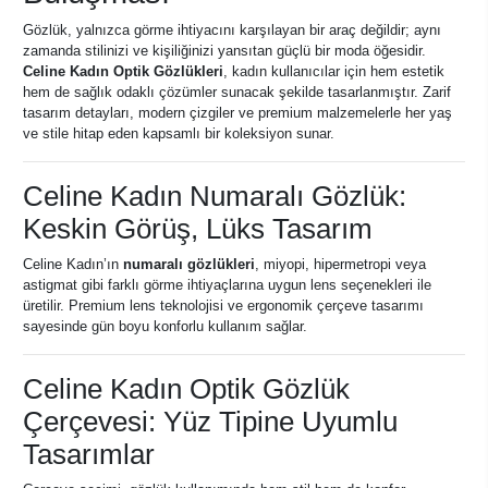
Gözlük, yalnızca görme ihtiyacını karşılayan bir araç değildir; aynı
zamanda stilinizi ve kişiliğinizi yansıtan güçlü bir moda öğesidir.
Celine Kadın Optik Gözlükleri
, kadın kullanıcılar için hem estetik
hem de sağlık odaklı çözümler sunacak şekilde tasarlanmıştır. Zarif
tasarım detayları, modern çizgiler ve premium malzemelerle her yaş
ve stile hitap eden kapsamlı bir koleksiyon sunar.
Celine Kadın Numaralı Gözlük:
Keskin Görüş, Lüks Tasarım
Celine Kadın’ın
numaralı gözlükleri
, miyopi, hipermetropi veya
astigmat gibi farklı görme ihtiyaçlarına uygun lens seçenekleri ile
üretilir. Premium lens teknolojisi ve ergonomik çerçeve tasarımı
sayesinde gün boyu konforlu kullanım sağlar.
Celine Kadın Optik Gözlük
Çerçevesi: Yüz Tipine Uyumlu
Tasarımlar