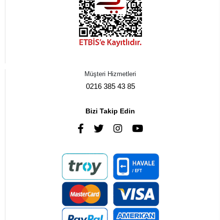
Müşteri Hizmetleri
0216 385 43 85
Bizi Takip Edin