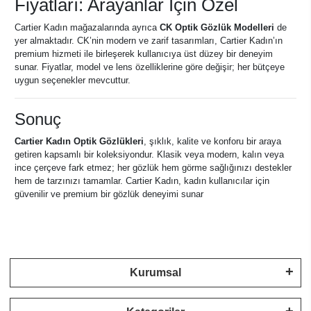
Fiyatları: Arayanlar İçin Özel
Cartier Kadın mağazalarında ayrıca
CK Optik Gözlük Modelleri
de
yer almaktadır. CK’nin modern ve zarif tasarımları, Cartier Kadın’ın
premium hizmeti ile birleşerek kullanıcıya üst düzey bir deneyim
sunar. Fiyatlar, model ve lens özelliklerine göre değişir; her bütçeye
uygun seçenekler mevcuttur.
Sonuç
Cartier Kadın Optik Gözlükleri
, şıklık, kalite ve konforu bir araya
getiren kapsamlı bir koleksiyondur. Klasik veya modern, kalın veya
ince çerçeve fark etmez; her gözlük hem görme sağlığınızı destekler
hem de tarzınızı tamamlar. Cartier Kadın, kadın kullanıcılar için
güvenilir ve premium bir gözlük deneyimi sunar
Kurumsal