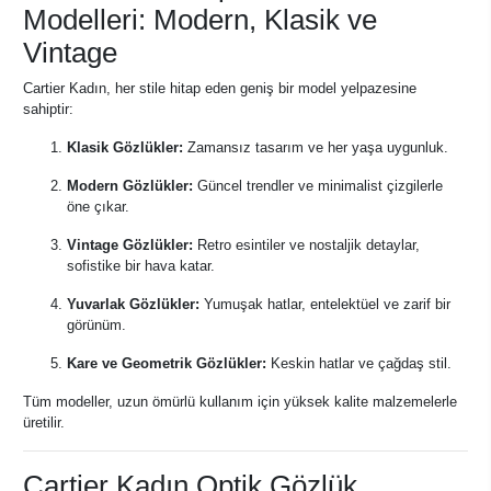
Modelleri: Modern, Klasik ve
Vintage
Cartier Kadın, her stile hitap eden geniş bir model yelpazesine
sahiptir:
Klasik Gözlükler:
Zamansız tasarım ve her yaşa uygunluk.
Modern Gözlükler:
Güncel trendler ve minimalist çizgilerle
öne çıkar.
Vintage Gözlükler:
Retro esintiler ve nostaljik detaylar,
sofistike bir hava katar.
Yuvarlak Gözlükler:
Yumuşak hatlar, entelektüel ve zarif bir
görünüm.
Kare ve Geometrik Gözlükler:
Keskin hatlar ve çağdaş stil.
Tüm modeller, uzun ömürlü kullanım için yüksek kalite malzemelerle
üretilir.
Cartier Kadın Optik Gözlük