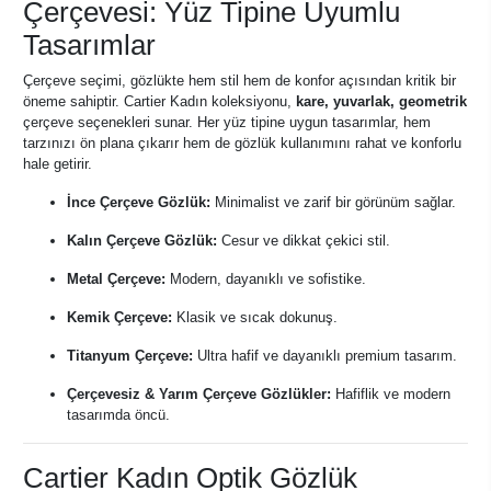
Çerçevesi: Yüz Tipine Uyumlu
Tasarımlar
Çerçeve seçimi, gözlükte hem stil hem de konfor açısından kritik bir
öneme sahiptir. Cartier Kadın koleksiyonu,
kare, yuvarlak, geometrik
çerçeve seçenekleri sunar. Her yüz tipine uygun tasarımlar, hem
tarzınızı ön plana çıkarır hem de gözlük kullanımını rahat ve konforlu
hale getirir.
İnce Çerçeve Gözlük:
Minimalist ve zarif bir görünüm sağlar.
Kalın Çerçeve Gözlük:
Cesur ve dikkat çekici stil.
Metal Çerçeve:
Modern, dayanıklı ve sofistike.
Kemik Çerçeve:
Klasik ve sıcak dokunuş.
Titanyum Çerçeve:
Ultra hafif ve dayanıklı premium tasarım.
Çerçevesiz & Yarım Çerçeve Gözlükler:
Hafiflik ve modern
tasarımda öncü.
Cartier Kadın Optik Gözlük