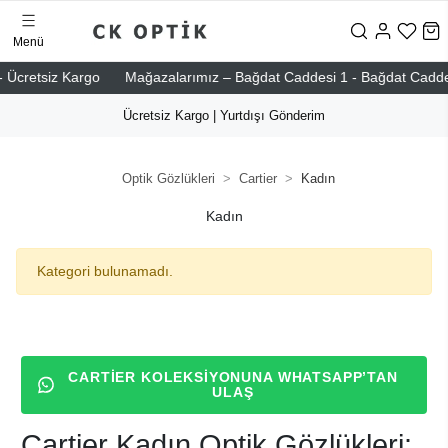
Menü
 Ücretsiz Kargo
Mağazalarımız – Bağdat Caddesi 1 - Bağdat Caddesi 2
Ücretsiz Kargo | Yurtdışı Gönderim
Optik Gözlükleri
Cartier
Kadın
Kadın
Kategori bulunamadı.
CARTIER KOLEKSIYONUNA WHATSAPP’TAN
ULAŞ
Cartier Kadın Optik Gözlükleri: