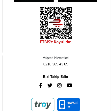
Müşteri Hizmetleri
0216 385 43 85
Bizi Takip Edin