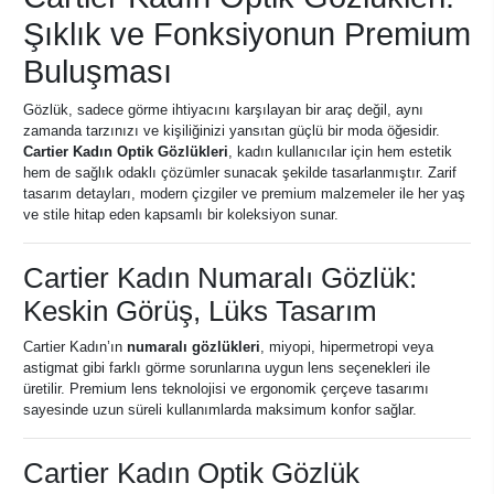
Şıklık ve Fonksiyonun Premium
Buluşması
Gözlük, sadece görme ihtiyacını karşılayan bir araç değil, aynı
zamanda tarzınızı ve kişiliğinizi yansıtan güçlü bir moda öğesidir.
Cartier Kadın Optik Gözlükleri
, kadın kullanıcılar için hem estetik
hem de sağlık odaklı çözümler sunacak şekilde tasarlanmıştır. Zarif
tasarım detayları, modern çizgiler ve premium malzemeler ile her yaş
ve stile hitap eden kapsamlı bir koleksiyon sunar.
Cartier Kadın Numaralı Gözlük:
Keskin Görüş, Lüks Tasarım
Cartier Kadın’ın
numaralı gözlükleri
, miyopi, hipermetropi veya
astigmat gibi farklı görme sorunlarına uygun lens seçenekleri ile
üretilir. Premium lens teknolojisi ve ergonomik çerçeve tasarımı
sayesinde uzun süreli kullanımlarda maksimum konfor sağlar.
Cartier Kadın Optik Gözlük