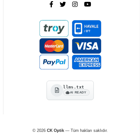
llms.txt
AI READY
© 2026
CK Optik
— Tüm hakları saklıdır.