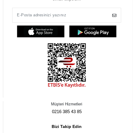
Müşteri Hizmetleri
0216 385 43 85
Bizi Takip Edin