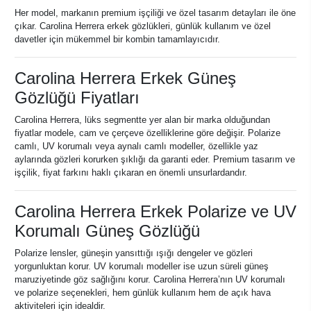
Her model, markanın premium işçiliği ve özel tasarım detayları ile öne
çıkar. Carolina Herrera erkek gözlükleri, günlük kullanım ve özel
davetler için mükemmel bir kombin tamamlayıcıdır.
Carolina Herrera Erkek Güneş
Gözlüğü Fiyatları
Carolina Herrera, lüks segmentte yer alan bir marka olduğundan
fiyatlar modele, cam ve çerçeve özelliklerine göre değişir. Polarize
camlı, UV korumalı veya aynalı camlı modeller, özellikle yaz
aylarında gözleri korurken şıklığı da garanti eder. Premium tasarım ve
işçilik, fiyat farkını haklı çıkaran en önemli unsurlardandır.
Carolina Herrera Erkek Polarize ve UV
Korumalı Güneş Gözlüğü
Polarize lensler, güneşin yansıttığı ışığı dengeler ve gözleri
yorgunluktan korur. UV korumalı modeller ise uzun süreli güneş
maruziyetinde göz sağlığını korur. Carolina Herrera’nın UV korumalı
ve polarize seçenekleri, hem günlük kullanım hem de açık hava
aktiviteleri için idealdir.