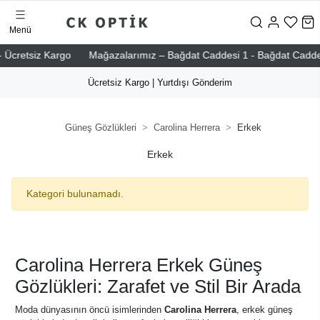
Menü
Ücretsiz Kargo
Mağazalarımız – Bağdat Caddesi 1 - Bağdat Caddesi 2
Ücretsiz Kargo | Yurtdışı Gönderim
Güneş Gözlükleri
Carolina Herrera
Erkek
Erkek
Kategori bulunamadı.
Carolina Herrera Erkek Güneş
Gözlükleri: Zarafet ve Stil Bir Arada
Moda dünyasının öncü isimlerinden
Carolina Herrera
, erkek güneş