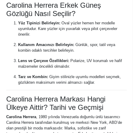
Carolina Herrera Erkek Güneş
Gözlüğü Nasıl Seçilir?
Yüz Tipinizi Belirleyin:
Oval yüzler hemen her modelle
uyumludur. Kare yüzler için yuvarlak veya pilot çerçeveler
önerilir.
Kullanım Amacınızı Belirleyin:
Günlük, spor, tatil veya
kombin odaklı tercihler belirleyin.
Lens ve Çerçeve Özellikleri:
Polarize, UV korumalı ve hafif
malzemeler öncelikli olmalıdır.
Tarz ve Kombin:
Giyim stilinizle uyumlu modelleri seçmek,
gözlükten maksimum verimi almanızı sağlar.
Carolina Herrera Markası Hangi
Ülkeye Aittir? Tarihi ve Geçmişi
Carolina Herrera
, 1980 yılında Venezuela doğumlu ünlü tasarımcı
Carolina Herrera tarafından kurulmuş ve merkezi New York, ABD’de
olan prestijli bir moda markasıdır. Marka, sofistike ve zarif