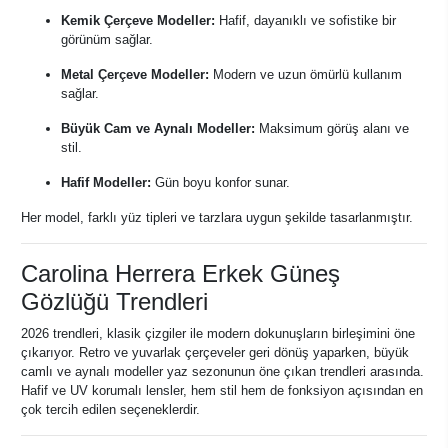
Kemik Çerçeve Modeller:
Hafif, dayanıklı ve sofistike bir
görünüm sağlar.
Metal Çerçeve Modeller:
Modern ve uzun ömürlü kullanım
sağlar.
Büyük Cam ve Aynalı Modeller:
Maksimum görüş alanı ve
stil.
Hafif Modeller:
Gün boyu konfor sunar.
Her model, farklı yüz tipleri ve tarzlara uygun şekilde tasarlanmıştır.
Carolina Herrera Erkek Güneş
Gözlüğü Trendleri
2026 trendleri, klasik çizgiler ile modern dokunuşların birleşimini öne
çıkarıyor. Retro ve yuvarlak çerçeveler geri dönüş yaparken, büyük
camlı ve aynalı modeller yaz sezonunun öne çıkan trendleri arasında.
Hafif ve UV korumalı lensler, hem stil hem de fonksiyon açısından en
çok tercih edilen seçeneklerdir.