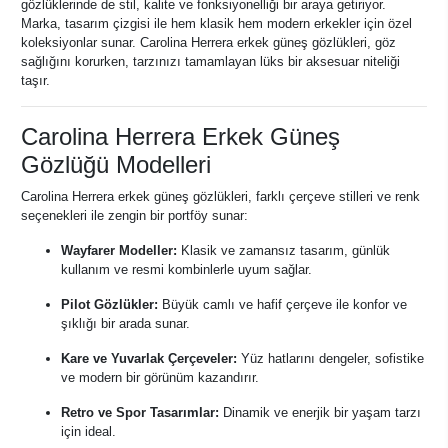
gözlüklerinde de stil, kalite ve fonksiyonelliği bir araya getiriyor.
Marka, tasarım çizgisi ile hem klasik hem modern erkekler için özel
koleksiyonlar sunar. Carolina Herrera erkek güneş gözlükleri, göz
sağlığını korurken, tarzınızı tamamlayan lüks bir aksesuar niteliği
taşır.
Carolina Herrera Erkek Güneş
Gözlüğü Modelleri
Carolina Herrera erkek güneş gözlükleri, farklı çerçeve stilleri ve renk
seçenekleri ile zengin bir portföy sunar:
Wayfarer Modeller:
Klasik ve zamansız tasarım, günlük
kullanım ve resmi kombinlerle uyum sağlar.
Pilot Gözlükler:
Büyük camlı ve hafif çerçeve ile konfor ve
şıklığı bir arada sunar.
Kare ve Yuvarlak Çerçeveler:
Yüz hatlarını dengeler, sofistike
ve modern bir görünüm kazandırır.
Retro ve Spor Tasarımlar:
Dinamik ve enerjik bir yaşam tarzı
için ideal.