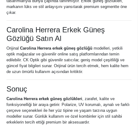
tasarımlarıyla dünya çapında tanınmıştır. Erkek güneş gözlükleri,
markanın lüks ve stil anlayışını yansıtarak premium segmentte öne
çıkar.
Carolina Herrera Erkek Güneş
Gözlüğü Satın Al
Orijinal
Carolina Herrera erkek güneş gözlüğü
modelleri, yetkili
optik mağazalar ve güvenilir online satış platformlarından temin
edilebilir. CK Optik gibi güvenilir satıcılar, geniş model çeşitliliği ve
güncel fiyat bilgileri sunar. Orijinal ürün tercih etmek, hem kalite hem
de uzun ömürlü kullanım açısından kritiktir.
Sonuç
Carolina Herrera erkek güneş gözlükleri
, zarafet, kalite ve
fonksiyonelliği bir araya getirir. Polarize, UV korumalı, aynalı ve farklı
çerçeve seçenekleri ile her yüz tipine ve yaşam tarzına uygun
modeller sunar. Günlük kullanım ve özel kombinler için stil sahibi
erkeklerin tercih ettiği premium bir aksesuardır.