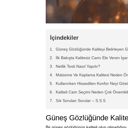
İçindekiler
Güneş Gözlüğünde Kaliteyi Belirleyen G
İlk Bakışta Kalitesiz Camı Ele Veren İşar
Netlik Testi Nasıl Yapılır?
Malzeme Ve Kaplama Kalitesi Neden Ön
Kullanırken Hissedilen Konfor Neyi Göst
Kaliteli Cam Seçimi Neden Çok Önemlid
Sık Sorulan Sorular – S.S.S
Güneş Gözlüğünde Kalitey
Bir güneş gözlüğünün kaliteli olup olmadığın