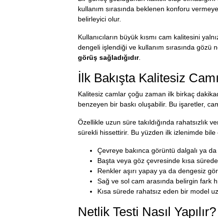
kullanım sırasında beklenen konforu vermeyebi
belirleyici olur.
Kullanıcıların büyük kısmı cam kalitesini yaln
dengeli işlendiği ve kullanım sırasında gözü n
görüş sağladığıdır
.
İlk Bakışta Kalitesiz Camı
Kalitesiz camlar çoğu zaman ilk birkaç dakika
benzeyen bir baskı oluşabilir. Bu işaretler, c
Özellikle uzun süre takıldığında rahatsızlık ve
sürekli hissettirir. Bu yüzden ilk izlenimde bile
Çevreye bakınca görüntü dalgalı ya da 
Başta veya göz çevresinde kısa sürede 
Renkler aşırı yapay ya da dengesiz görü
Sağ ve sol cam arasında belirgin fark h
Kısa sürede rahatsız eden bir model uzu
Netlik Testi Nasıl Yapılır?