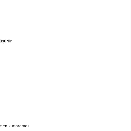
üşürür.
mamen kurtaramaz.