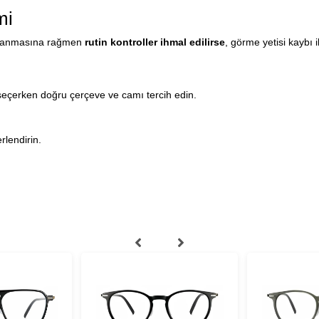
mi
ullanmasına rağmen
rutin kontroller ihmal edilirse
, görme yetisi kaybı i
seçerken doğru çerçeve ve camı tercih edin.
rlendirin.