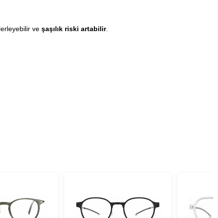
lerleyebilir ve
şaşılık riski artabilir
.