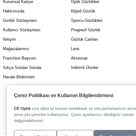
Kurumsal Kariyer
Optik Gözlükleri
Hakkımızda
Klipsli Gözlük
Gizlilik Sözleşmesi
Sporcu Gözlükleri
Kullanıcı Sözleşmesi
Progresif Gözlük
İletişim
Gözlük Camları
Mağazalarımız
Lens
Franchise Başvuru
Aksesuar
Sıkça Sorulan Sorular
İndirimli Ürünler
Havale Bildirimleri
Çerez Politikası ve Kullanım Bilgilendirmesi
CK Optik
size daha iyi hizmet verebilmek ve site performansını artı
amacıyla çerezleri kullanıyoruz. Çerez ayarlarınızı dilediğiniz zaman
değiştirebilirsiniz.