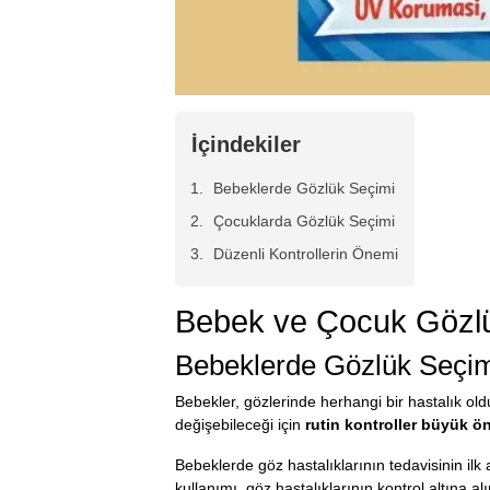
İçindekiler
Bebeklerde Gözlük Seçimi
Çocuklarda Gözlük Seçimi
Düzenli Kontrollerin Önemi
Bebek ve Çocuk Gözlüğ
Bebeklerde Gözlük Seçi
Bebekler, gözlerinde herhangi bir hastalık ol
değişebileceği için
rutin kontroller büyük ö
Bebeklerde göz hastalıklarının tedavisinin il
kullanımı, göz hastalıklarının kontrol altına alı