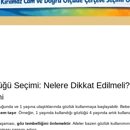
ü Seçimi: Nelere Dikkat Edilmeli?
mi
duğunda ve 1 yaşına ulaştıklarında gözlük kullanmaya başlayabilir. Bebe
nem taşır
. Örneğin, 1 yaşında kullandığı gözlüğü 4 yaşında artık kulla
k aşaması,
göz tembelliğini önlemektir
. Aileler bazen gözlük kullanımın
nması şansını artırır.