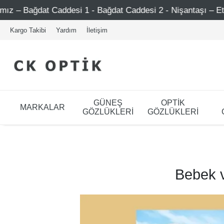
 Caddesi 1 - Bağdat Caddesi 2 - Nişantaşı – Etiler – Ataşeh
Kargo Takibi
Yardım
İletişim
GÜNEŞ
OPTİK
MARKALAR
GÖZLÜKLERİ
GÖZLÜKLERİ
Bebek v