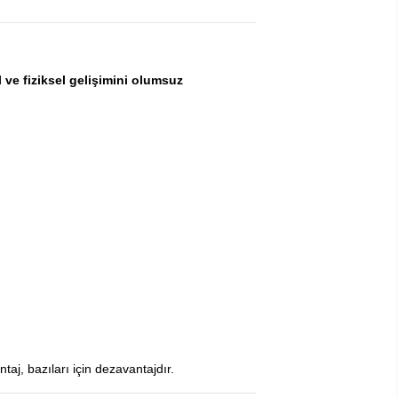
l ve fiziksel gelişimini olumsuz
aj, bazıları için dezavantajdır.