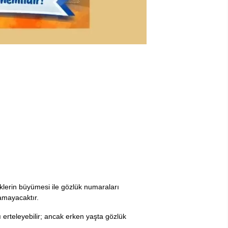
klerin büyümesi ile gözlük numaraları
namayacaktır.
ı erteleyebilir; ancak erken yaşta gözlük