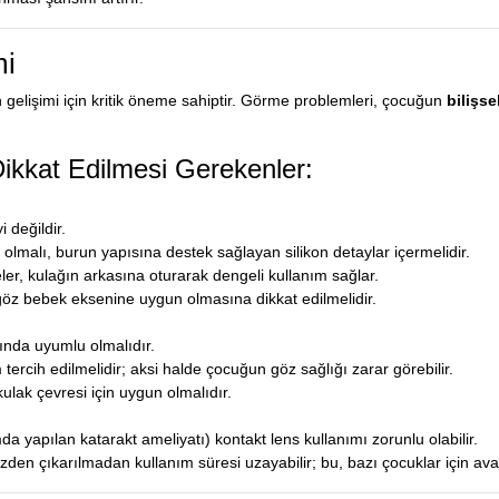
mi
gelişimi için kritik öneme sahiptir. Görme problemleri, çocuğun
bilişse
kkat Edilmesi Gerekenler:
 değildir.
malı, burun yapısına destek sağlayan silikon detaylar içermelidir.
ler, kulağın arkasına oturarak dengeli kullanım sağlar.
z bebek eksenine uygun olmasına dikkat edilmelidir.
ında uyumlu olmalıdır.
tercih edilmelidir; aksi halde çocuğun göz sağlığı zarar görebilir.
lak çevresi için uygun olmalıdır.
 yapılan katarakt ameliyatı) kontakt lens kullanımı zorunlu olabilir.
zden çıkarılmadan kullanım süresi uzayabilir; bu, bazı çocuklar için avant