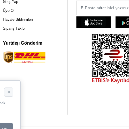
Giriş Yap
Üye Ol
Havale Bildirimleri
Sipariş Takibi
Yurtdışı Gönderim
×
rmak