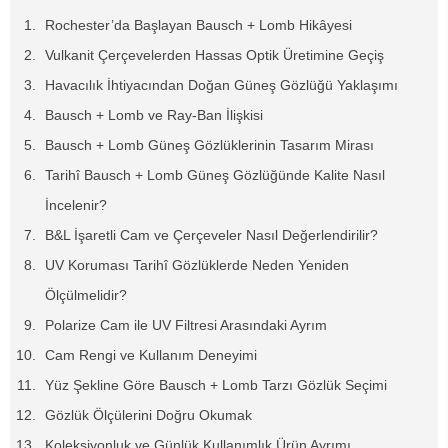
Rochester’da Başlayan Bausch + Lomb Hikâyesi
Vulkanit Çerçevelerden Hassas Optik Üretimine Geçiş
Havacılık İhtiyacından Doğan Güneş Gözlüğü Yaklaşımı
Bausch + Lomb ve Ray-Ban İlişkisi
Bausch + Lomb Güneş Gözlüklerinin Tasarım Mirası
Tarihî Bausch + Lomb Güneş Gözlüğünde Kalite Nasıl
İncelenir?
B&L İşaretli Cam ve Çerçeveler Nasıl Değerlendirilir?
UV Koruması Tarihî Gözlüklerde Neden Yeniden
Ölçülmelidir?
Polarize Cam ile UV Filtresi Arasındaki Ayrım
Cam Rengi ve Kullanım Deneyimi
Yüz Şekline Göre Bausch + Lomb Tarzı Gözlük Seçimi
Gözlük Ölçülerini Doğru Okumak
Koleksiyonluk ve Günlük Kullanımlık Ürün Ayrımı