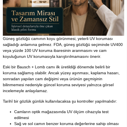
Güneş gözlüğü camının koyu görünmesi, yeterli UV koruması
sağladığı anlamına gelmez. FDA, güneş gözlüğü seçiminde UV400
veya yüzde 100 UV koruma ibaresinin aranmasını ve cam
koyuluğunun UV korumasıyla karıştırılmamasını önerir.
Eski bir Bausch + Lomb camı ilk üretildiği dönemde belirli bir
koruma sağlamış olabilir. Ancak yüzey aşınması, kaplama hasarı,
sonradan yapılan cam değişimi veya ürünün geçmişinin
bilinmemesi nedeniyle güncel koruma seviyesi yalnızca görsel
incelemeyle anlaşılamaz.
Tarihî bir gözlük günlük kullanılacaksa şu kontroller yapılmalıdır:
Camların optik mağazasında UV ölçüm cihazıyla test
edilmesi
Sağ ve sol camın benzer koruma değerlerine sahip olması