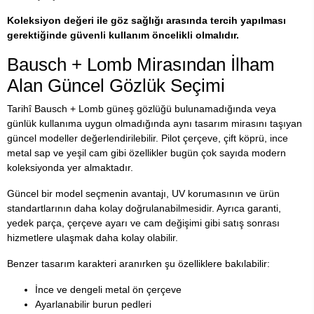
Koleksiyon değeri ile göz sağlığı arasında tercih yapılması
gerektiğinde güvenli kullanım öncelikli olmalıdır.
Bausch + Lomb Mirasından İlham
Alan Güncel Gözlük Seçimi
Tarihî Bausch + Lomb güneş gözlüğü bulunamadığında veya
günlük kullanıma uygun olmadığında aynı tasarım mirasını taşıyan
güncel modeller değerlendirilebilir. Pilot çerçeve, çift köprü, ince
metal sap ve yeşil cam gibi özellikler bugün çok sayıda modern
koleksiyonda yer almaktadır.
Güncel bir model seçmenin avantajı, UV korumasının ve ürün
standartlarının daha kolay doğrulanabilmesidir. Ayrıca garanti,
yedek parça, çerçeve ayarı ve cam değişimi gibi satış sonrası
hizmetlere ulaşmak daha kolay olabilir.
Benzer tasarım karakteri aranırken şu özelliklere bakılabilir:
İnce ve dengeli metal ön çerçeve
Ayarlanabilir burun pedleri