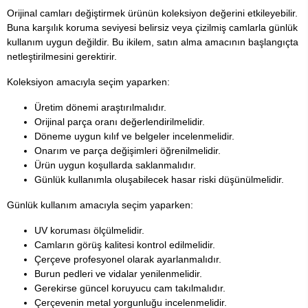
Orijinal camları değiştirmek ürünün koleksiyon değerini etkileyebilir.
Buna karşılık koruma seviyesi belirsiz veya çizilmiş camlarla günlük
kullanım uygun değildir. Bu ikilem, satın alma amacının başlangıçta
netleştirilmesini gerektirir.
Koleksiyon amacıyla seçim yaparken:
Üretim dönemi araştırılmalıdır.
Orijinal parça oranı değerlendirilmelidir.
Döneme uygun kılıf ve belgeler incelenmelidir.
Onarım ve parça değişimleri öğrenilmelidir.
Ürün uygun koşullarda saklanmalıdır.
Günlük kullanımla oluşabilecek hasar riski düşünülmelidir.
Günlük kullanım amacıyla seçim yaparken:
UV koruması ölçülmelidir.
Camların görüş kalitesi kontrol edilmelidir.
Çerçeve profesyonel olarak ayarlanmalıdır.
Burun pedleri ve vidalar yenilenmelidir.
Gerekirse güncel koruyucu cam takılmalıdır.
Çerçevenin metal yorgunluğu incelenmelidir.