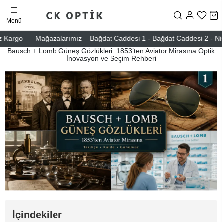
Menü
Mağazalarımız – Bağdat Caddesi 1 - Bağdat Caddesi 2 - Nişantaşı – 
Bausch + Lomb Güneş Gözlükleri: 1853’ten Aviator Mirasına Optik
İnovasyon ve Seçim Rehberi
İçindekiler