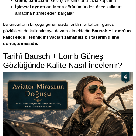
Geniş cam alanı:
Göz çevresini daha fazla kaplama
İşlevsel ayrıntılar:
Moda görünümünden önce kullanım
amacına hizmet eden parçalar
Bu unsurların birçoğu günümüzde farklı markaların güneş
gözlüklerinde kullanılmaya devam etmektedir.
Bausch + Lomb’un
kalıcı etkisi, teknik ihtiyaçları zamansız bir tasarım diline
dönüştürmesidir.
Tarihî Bausch + Lomb Güneş
Gözlüğünde Kalite Nasıl İncelenir?