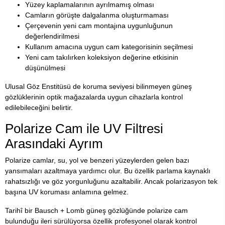
Yüzey kaplamalarının ayrılmamış olması
Camların görüşte dalgalanma oluşturmaması
Çerçevenin yeni cam montajına uygunluğunun
değerlendirilmesi
Kullanım amacına uygun cam kategorisinin seçilmesi
Yeni cam takılırken koleksiyon değerine etkisinin
düşünülmesi
Ulusal Göz Enstitüsü de koruma seviyesi bilinmeyen güneş
gözlüklerinin optik mağazalarda uygun cihazlarla kontrol
edilebileceğini belirtir.
Polarize Cam ile UV Filtresi
Arasındaki Ayrım
Polarize camlar, su, yol ve benzeri yüzeylerden gelen bazı
yansımaları azaltmaya yardımcı olur. Bu özellik parlama kaynaklı
rahatsızlığı ve göz yorgunluğunu azaltabilir. Ancak polarizasyon tek
başına UV koruması anlamına gelmez.
Tarihî bir Bausch + Lomb güneş gözlüğünde polarize cam
bulunduğu ileri sürülüyorsa özellik profesyonel olarak kontrol