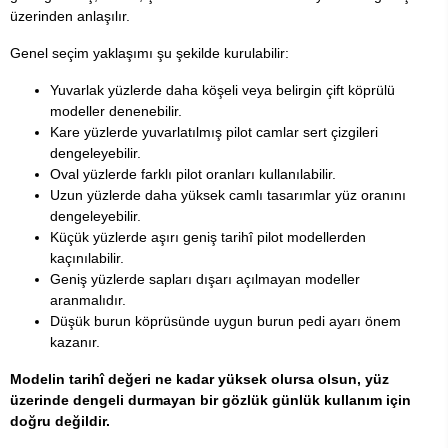
üzerinden anlaşılır.
Genel seçim yaklaşımı şu şekilde kurulabilir:
Yuvarlak yüzlerde daha köşeli veya belirgin çift köprülü
modeller denenebilir.
Kare yüzlerde yuvarlatılmış pilot camlar sert çizgileri
dengeleyebilir.
Oval yüzlerde farklı pilot oranları kullanılabilir.
Uzun yüzlerde daha yüksek camlı tasarımlar yüz oranını
dengeleyebilir.
Küçük yüzlerde aşırı geniş tarihî pilot modellerden
kaçınılabilir.
Geniş yüzlerde sapları dışarı açılmayan modeller
aranmalıdır.
Düşük burun köprüsünde uygun burun pedi ayarı önem
kazanır.
Modelin tarihî değeri ne kadar yüksek olursa olsun, yüz
üzerinde dengeli durmayan bir gözlük günlük kullanım için
doğru değildir.