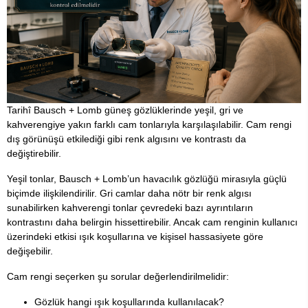
Tarihî Bausch + Lomb güneş gözlüklerinde yeşil, gri ve
kahverengiye yakın farklı cam tonlarıyla karşılaşılabilir. Cam rengi
dış görünüşü etkilediği gibi renk algısını ve kontrastı da
değiştirebilir.
Yeşil tonlar, Bausch + Lomb’un havacılık gözlüğü mirasıyla güçlü
biçimde ilişkilendirilir. Gri camlar daha nötr bir renk algısı
sunabilirken kahverengi tonlar çevredeki bazı ayrıntıların
kontrastını daha belirgin hissettirebilir. Ancak cam renginin kullanıcı
üzerindeki etkisi ışık koşullarına ve kişisel hassasiyete göre
değişebilir.
Cam rengi seçerken şu sorular değerlendirilmelidir:
Gözlük hangi ışık koşullarında kullanılacak?