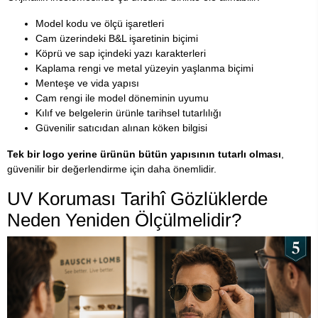
Model kodu ve ölçü işaretleri
Cam üzerindeki B&L işaretinin biçimi
Köprü ve sap içindeki yazı karakterleri
Kaplama rengi ve metal yüzeyin yaşlanma biçimi
Menteşe ve vida yapısı
Cam rengi ile model döneminin uyumu
Kılıf ve belgelerin ürünle tarihsel tutarlılığı
Güvenilir satıcıdan alınan köken bilgisi
Tek bir logo yerine ürünün bütün yapısının tutarlı olması
,
güvenilir bir değerlendirme için daha önemlidir.
UV Koruması Tarihî Gözlüklerde
Neden Yeniden Ölçülmelidir?