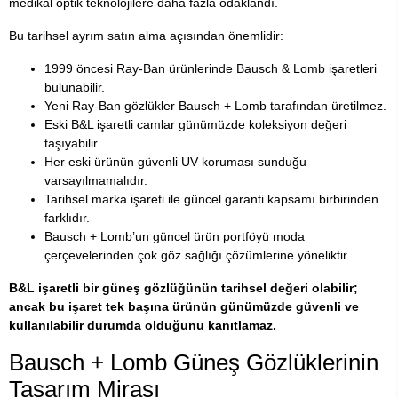
medikal optik teknolojilere daha fazla odaklandı.
Bu tarihsel ayrım satın alma açısından önemlidir:
1999 öncesi Ray-Ban ürünlerinde Bausch & Lomb işaretleri
bulunabilir.
Yeni Ray-Ban gözlükler Bausch + Lomb tarafından üretilmez.
Eski B&L işaretli camlar günümüzde koleksiyon değeri
taşıyabilir.
Her eski ürünün güvenli UV koruması sunduğu
varsayılmamalıdır.
Tarihsel marka işareti ile güncel garanti kapsamı birbirinden
farklıdır.
Bausch + Lomb’un güncel ürün portföyü moda
çerçevelerinden çok göz sağlığı çözümlerine yöneliktir.
B&L işaretli bir güneş gözlüğünün tarihsel değeri olabilir;
ancak bu işaret tek başına ürünün günümüzde güvenli ve
kullanılabilir durumda olduğunu kanıtlamaz.
Bausch + Lomb Güneş Gözlüklerinin
Tasarım Mirası