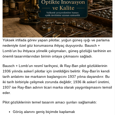
Yüksek irtifada görev yapan pilotlar, yoğun güneş ışığı ve parlama
nedeniyle özel göz korumasına ihtiyaç duyuyordu. Bausch +
Lomb’un bu ihtiyaca yönelik çalışmaları, güneş gözlüğü tarihinin en
önemli tasarımlarından birinin ortaya çıkmasını sağladı.
Bausch + Lomb’un resmî tarihçesi, ilk Ray-Ban pilot gözlüklerinin
1936 yılında askerî pilotlar için üretildiğini belirtir. Ray-Ban’in kendi
tarih anlatımı ise markanın başlangıcını 1937 yılına dayandırır. Bu
iki tarih birbiriyle çelişmek zorunda değildir; 1936 ilk askerî üretimi,
1937 ise Ray-Ban adının ticari marka olarak yaygınlaşmasını temsil
eder.
Pilot gözlüklerinin temel tasarım amacı şunları sağlamaktı:
Görüş alanını geniş biçimde kaplamak