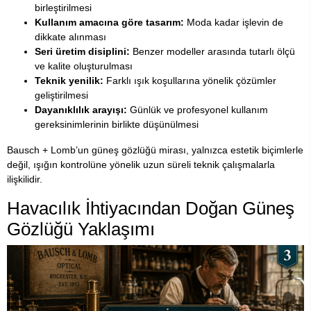
birleştirilmesi
Kullanım amacına göre tasarım:
Moda kadar işlevin de
dikkate alınması
Seri üretim disiplini:
Benzer modeller arasında tutarlı ölçü
ve kalite oluşturulması
Teknik yenilik:
Farklı ışık koşullarına yönelik çözümler
geliştirilmesi
Dayanıklılık arayışı:
Günlük ve profesyonel kullanım
gereksinimlerinin birlikte düşünülmesi
Bausch + Lomb’un güneş gözlüğü mirası, yalnızca estetik biçimlerle
değil, ışığın kontrolüne yönelik uzun süreli teknik çalışmalarla
ilişkilidir.
Havacılık İhtiyacından Doğan Güneş
Gözlüğü Yaklaşımı