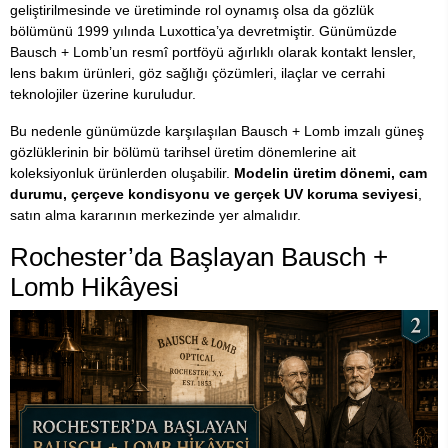
geliştirilmesinde ve üretiminde rol oynamış olsa da gözlük
bölümünü 1999 yılında Luxottica’ya devretmiştir. Günümüzde
Bausch + Lomb’un resmî portföyü ağırlıklı olarak kontakt lensler,
lens bakım ürünleri, göz sağlığı çözümleri, ilaçlar ve cerrahi
teknolojiler üzerine kuruludur.
Bu nedenle günümüzde karşılaşılan Bausch + Lomb imzalı güneş
gözlüklerinin bir bölümü tarihsel üretim dönemlerine ait
koleksiyonluk ürünlerden oluşabilir.
Modelin üretim dönemi, cam
durumu, çerçeve kondisyonu ve gerçek UV koruma seviyesi
,
satın alma kararının merkezinde yer almalıdır.
Rochester’da Başlayan Bausch +
Lomb Hikâyesi