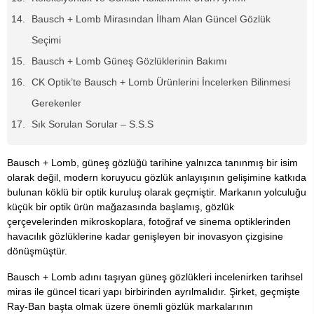
Bausch + Lomb Mirasından İlham Alan Güncel Gözlük
Seçimi
Bausch + Lomb Güneş Gözlüklerinin Bakımı
CK Optik’te Bausch + Lomb Ürünlerini İncelerken Bilinmesi
Gerekenler
Sık Sorulan Sorular – S.S.S
Bausch + Lomb, güneş gözlüğü tarihine yalnızca tanınmış bir isim
olarak değil, modern koruyucu gözlük anlayışının gelişimine katkıda
bulunan köklü bir optik kuruluş olarak geçmiştir. Markanın yolculuğu
küçük bir optik ürün mağazasında başlamış, gözlük
çerçevelerinden mikroskoplara, fotoğraf ve sinema optiklerinden
havacılık gözlüklerine kadar genişleyen bir inovasyon çizgisine
dönüşmüştür.
Bausch + Lomb adını taşıyan güneş gözlükleri incelenirken tarihsel
miras ile güncel ticari yapı birbirinden ayrılmalıdır. Şirket, geçmişte
Ray-Ban başta olmak üzere önemli gözlük markalarının