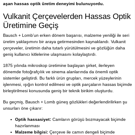
aşan hassas optik üretim deneyimi bulunuyordu.
Vulkanit Çerçevelerden Hassas Optik
Üretimine Geçiş
Bausch + Lomb’un erken dönem başarısı, malzeme yeniliği ile seri
üretim yaklaşımını bir araya getirmesinden kaynaklandı. Vulkanit
çerçeveler, üretimin daha tutarlı yürütülmesini ve gözlüğün daha
geniş kullanıcı kitlelerine ulaşmasını kolaylaştırdı.
1875 yılında mikroskop üretimine başlayan şirket, ilerleyen
dönemde fotoğrafçılık ve sinema alanlarında da önemli optik
sistemler geliştirdi. Bu farklı ürün grupları, mercek yüzeylerinin
işlenmesi, ışığın kontrol edilmesi ve optik parçaların hassas biçimde
birleştirilmesi konusunda geniş bir teknik birikim oluşturdu.
Bu geçmiş, Bausch + Lomb güneş gözlükleri değerlendirilirken şu
unsurları öne çıkarır:
Optik hassasiyet:
Camların görüşü bozmayacak biçimde
hazırlanması
Malzeme bilgisi:
Çerçeve ile camın dengeli biçimde