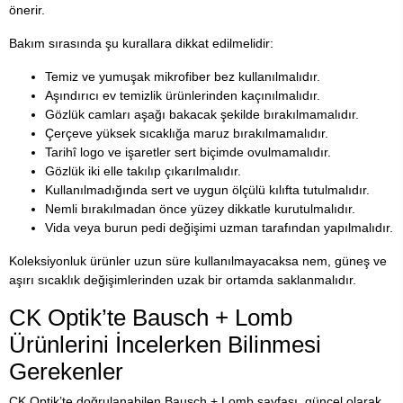
önerir.
Bakım sırasında şu kurallara dikkat edilmelidir:
Temiz ve yumuşak mikrofiber bez kullanılmalıdır.
Aşındırıcı ev temizlik ürünlerinden kaçınılmalıdır.
Gözlük camları aşağı bakacak şekilde bırakılmamalıdır.
Çerçeve yüksek sıcaklığa maruz bırakılmamalıdır.
Tarihî logo ve işaretler sert biçimde ovulmamalıdır.
Gözlük iki elle takılıp çıkarılmalıdır.
Kullanılmadığında sert ve uygun ölçülü kılıfta tutulmalıdır.
Nemli bırakılmadan önce yüzey dikkatle kurutulmalıdır.
Vida veya burun pedi değişimi uzman tarafından yapılmalıdır.
Koleksiyonluk ürünler uzun süre kullanılmayacaksa nem, güneş ve
aşırı sıcaklık değişimlerinden uzak bir ortamda saklanmalıdır.
CK Optik’te Bausch + Lomb
Ürünlerini İncelerken Bilinmesi
Gerekenler
CK Optik’te doğrulanabilen Bausch + Lomb sayfası, güncel olarak