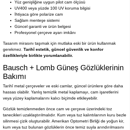
Yüz genişliğine uygun pilot cam ölçüsü
UV400 veya yüzde 100 UV koruma bilgisi
İhtiyaca göre polarize cam
Sağlam menteşe sistemi
Güncel garanti ve ürün belgesi
Profesyonel çerçeve ayarı imkânı
Tasarım mirasını taşımak için mutlaka eski bir ürün kullanmak
gerekmez.
Tarihî estetik, güncel güvenlik ve konfor
özellikleriyle birlikte yorumlanabilir.
Bausch + Lomb Güneş Gözlüklerinin
Bakımı
Tarihî metal çerçeveler ve eski camlar, güncel ürünlere göre daha
hassas olabilir. Yanlış temizlik metal kaplamayı, cam işaretlerini
veya yüzey kaplamalarını kalıcı biçimde etkileyebilir.
Gözlük temizlenmeden önce cam ve çerçeve üzerindeki toz
tanecikleri uzaklaştırılmalıdır. Kum veya tuz kalıntılarının kuru bezle
silinmesi çizik oluşturabilir. Amerikan Optometri Birliği de yoğun kir,
kum veya tuz bulunan gözlüklerin önce temiz suyla arındırılmasını