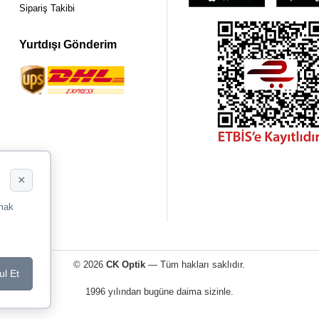
Sipariş Takibi
Yurtdışı Gönderim
×
rmak
© 2026
CK Optik
— Tüm hakları saklıdır.
ul Et
1996 yılından bugüne daima sizinle.