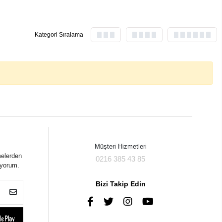
Kategori Sıralama
Müşteri Hizmetleri
melerden
0216 385 43 85
iyorum.
Bizi Takip Edin