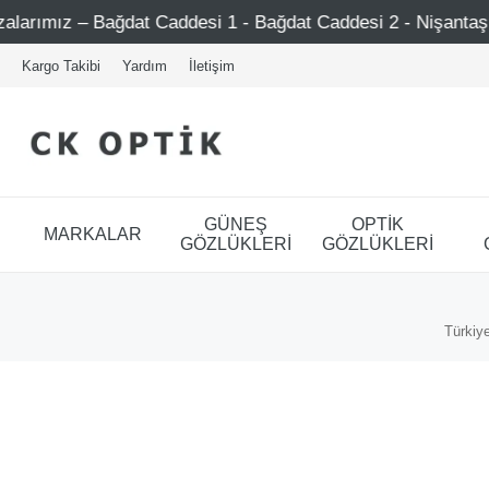
ımız – Bağdat Caddesi 1 - Bağdat Caddesi 2 - Nişantaşı – Et
Kargo Takibi
Yardım
İletişim
GÜNEŞ
OPTİK
MARKALAR
GÖZLÜKLERİ
GÖZLÜKLERİ
Türkiye