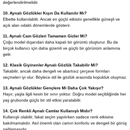
değerlendirilmelidir.
10. Aynalı Gözlükler Kışın Da Kullanılır Mı?
Elbette kullanılabilir. Ancak en güçlü etkisini genellikle güneşli ve
açık alan odaklı dönemlerde gösterir.
11. Aynalı Cam Gözleri Tamamen Gizler Mi?
Çoğu model dışarıdan daha kapalı bir görüntü oluşturur. Bu da
birçok kullanıcı için daha gizemli ve güçlü bir görünüm anlamına
gelir.
12. Klasik Giyinenler Aynalı Gözlük Takabilir Mi?
Takabilir, ancak daha dengeli ve abartısız çerçeve formları
seçmeleri iyi olur. Böylece stil ile gözlük arasında kopukluk oluşmaz.
13. Aynalı Gözlükler Gençlere Mi Daha Çok Yakışır?
Hayır, yaşla ilgili kesin bir sınır yoktur. Doğru model seçildiğinde her
yaş grubunda güçlü bir stil etkisi yaratabilir.
14. Çok Renkli Aynalı Camlar Kullanışlı Mıdır?
Kullanışlı olabilir, fakat seçim yapılırken sadece renk etkisine
bakılmamalıdır. Asıl önemli olan camın konforlu ve dengeli bir görüş
sağlamasıdır.