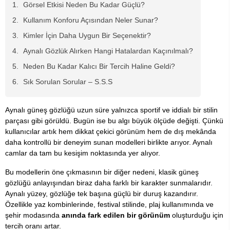
Görsel Etkisi Neden Bu Kadar Güçlü?
Kullanım Konforu Açısından Neler Sunar?
Kimler İçin Daha Uygun Bir Seçenektir?
Aynalı Gözlük Alırken Hangi Hatalardan Kaçınılmalı?
Neden Bu Kadar Kalıcı Bir Tercih Haline Geldi?
Sık Sorulan Sorular – S.S.S
Aynalı güneş gözlüğü uzun süre yalnızca sportif ve iddialı bir stilin
parçası gibi görüldü. Bugün ise bu algı büyük ölçüde değişti. Çünkü
kullanıcılar artık hem dikkat çekici görünüm hem de dış mekânda
daha kontrollü bir deneyim sunan modelleri birlikte arıyor. Aynalı
camlar da tam bu kesişim noktasında yer alıyor.
Bu modellerin öne çıkmasının bir diğer nedeni, klasik güneş
gözlüğü anlayışından biraz daha farklı bir karakter sunmalarıdır.
Aynalı yüzey, gözlüğe tek başına güçlü bir duruş kazandırır.
Özellikle yaz kombinlerinde, festival stilinde, plaj kullanımında ve
şehir modasında
anında fark edilen bir görünüm
oluşturduğu için
tercih oranı artar.