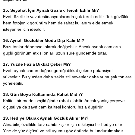
15. Seyahat İçin Aynalı Gözlük Tercih Edilir Mi?
Evet, özellikle yaz destinasyonlarında çok tercih edilir. Tek gözlükle
hem fotojenik görünüm hem de rahat kullanım elde etmek
isteyenler için idealdir.
16. Aynalı Gözlükler Moda Dışı Kalır Mı?
Bazı tonlar dönemsel olarak değişebilir. Ancak aynalı camların
güçlü görünüm etkisi onları uzun süre gündemde tutar.
17. Yüzde Fazla Dikkat Çeker Mi?
Evet, aynalı camın doğası gereği dikkat çekme potansiyeli
yüksektir. Bu yüzden daha sakin stil sevenler daha yumuşak tonlara
yönelebilir.
18. Gün Boyu Kullanımda Rahat Mıdır?
Kaliteli bir model seçildiğinde rahat olabilir. Ancak yanlış çerçeve
ölçüsü ya da zayıf cam kalitesi konforu hızla düşürür.
19. Hediye Olarak Aynalı Gözlük Alınır Mı?
Alınabilir, özellikle tarz sahibi kişiler için etkileyici bir hediye olur.
Yine de yüz ölçüsü ve stil uyumu göz önünde bulundurulmalıdır.