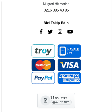
Müşteri Hizmetleri
0216 385 43 85
Bizi Takip Edin
llms.txt
AI READY