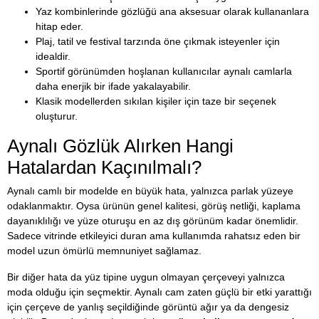
Yaz kombinlerinde gözlüğü ana aksesuar olarak kullananlara
hitap eder.
Plaj, tatil ve festival tarzında öne çıkmak isteyenler için
idealdir.
Sportif görünümden hoşlanan kullanıcılar aynalı camlarla
daha enerjik bir ifade yakalayabilir.
Klasik modellerden sıkılan kişiler için taze bir seçenek
oluşturur.
Aynalı Gözlük Alırken Hangi
Hatalardan Kaçınılmalı?
Aynalı camlı bir modelde en büyük hata, yalnızca parlak yüzeye
odaklanmaktır. Oysa ürünün genel kalitesi, görüş netliği, kaplama
dayanıklılığı ve yüze oturuşu en az dış görünüm kadar önemlidir.
Sadece vitrinde etkileyici duran ama kullanımda rahatsız eden bir
model uzun ömürlü memnuniyet sağlamaz.
Bir diğer hata da yüz tipine uygun olmayan çerçeveyi yalnızca
moda olduğu için seçmektir. Aynalı cam zaten güçlü bir etki yarattığı
için çerçeve de yanlış seçildiğinde görüntü ağır ya da dengesiz