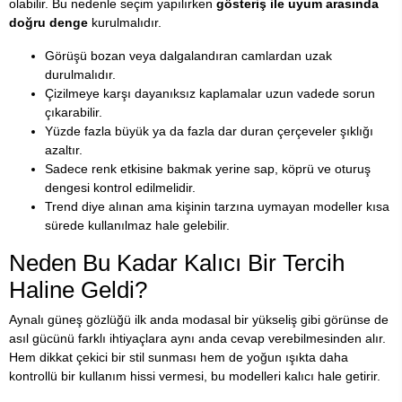
olabilir. Bu nedenle seçim yapılırken
gösteriş ile uyum arasında
doğru denge
kurulmalıdır.
Görüşü bozan veya dalgalandıran camlardan uzak
durulmalıdır.
Çizilmeye karşı dayanıksız kaplamalar uzun vadede sorun
çıkarabilir.
Yüzde fazla büyük ya da fazla dar duran çerçeveler şıklığı
azaltır.
Sadece renk etkisine bakmak yerine sap, köprü ve oturuş
dengesi kontrol edilmelidir.
Trend diye alınan ama kişinin tarzına uymayan modeller kısa
sürede kullanılmaz hale gelebilir.
Neden Bu Kadar Kalıcı Bir Tercih
Haline Geldi?
Aynalı güneş gözlüğü ilk anda modasal bir yükseliş gibi görünse de
asıl gücünü farklı ihtiyaçlara aynı anda cevap verebilmesinden alır.
Hem dikkat çekici bir stil sunması hem de yoğun ışıkta daha
kontrollü bir kullanım hissi vermesi, bu modelleri kalıcı hale getirir.