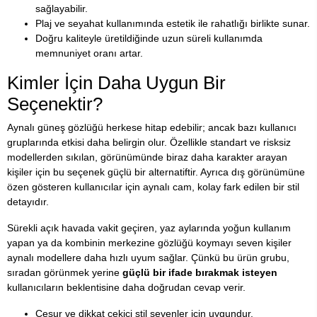
sağlayabilir.
Plaj ve seyahat kullanımında estetik ile rahatlığı birlikte sunar.
Doğru kaliteyle üretildiğinde uzun süreli kullanımda
memnuniyet oranı artar.
Kimler İçin Daha Uygun Bir
Seçenektir?
Aynalı güneş gözlüğü herkese hitap edebilir; ancak bazı kullanıcı
gruplarında etkisi daha belirgin olur. Özellikle standart ve risksiz
modellerden sıkılan, görünümünde biraz daha karakter arayan
kişiler için bu seçenek güçlü bir alternatiftir. Ayrıca dış görünümüne
özen gösteren kullanıcılar için aynalı cam, kolay fark edilen bir stil
detayıdır.
Sürekli açık havada vakit geçiren, yaz aylarında yoğun kullanım
yapan ya da kombinin merkezine gözlüğü koymayı seven kişiler
aynalı modellere daha hızlı uyum sağlar. Çünkü bu ürün grubu,
sıradan görünmek yerine
güçlü bir ifade bırakmak isteyen
kullanıcıların beklentisine daha doğrudan cevap verir.
Cesur ve dikkat çekici stil sevenler için uygundur.