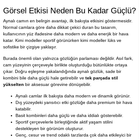
Görsel Etkisi Neden Bu Kadar Güçlü?
Aynalı camın en belirgin avantajı, ilk bakışta etkisini göstermesidir.
Normal camlara göre daha dikkat çekici duran bu tasarım,
kullanıcının yüz ifadesine daha modern ve daha enerjik bir hava
katar. Kimi modeller sportif görünürken kimi modeller lüks ve
sofistike bir çizgiye yaklaşır.
Burada önemli olan yalnızca gözlüğün parlaması değildir. Asıl fark,
cam yüzeyinin çerçeveyle birlikte oluşturduğu bütünlükte ortaya
çıkar. Doğru eşleşme yakalandığında aynalı gözlük, sade bir
kombini bile daha güçlü hale getirebilir ve
tek parçada stil
yükselten
bir aksesuar görevine dönüşebilir.
Aynalı camlar ilk bakışta daha modern ve dinamik görünür.
Dış yüzeydeki yansıtıcı etki gözlüğe daha premium bir hava
katabilir.
Basit kombinleri daha güçlü ve daha iddialı gösterebilir.
Sportif çerçevelerle birleştiğinde aktif yaşam stilini
destekleyen bir görünüm oluşturur.
Genç, cesur ve trend odaklı tarzlarda çok daha etkileyici bir