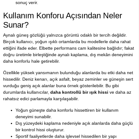
sonuç verir.
Kullanım Konforu Açısından Neler
Sunar?
Aynalı güneş gözlüğü yalnızca görüntü odaklı bir tercih değildir.
Birçok kullanıcı, yoğun ışıklı ortamlarda bu modellerle daha rahat
ettiğini ifade eder. Elbette performans cam kalitesine bağlıdır; fakat
doğru üretimle birleştiğinde aynalı kaplama, dış mekân deneyimini
daha konforlu hale getirebilir.
Özellikle yüksek yansımanın bulunduğu alanlarda bu etki daha net
hissedilir. Deniz kenarı, açık asfalt, beyaz zeminler ve güneşin sert
vurduğu geniş açık alanlar buna örnek gösterilebilir. Bu gibi
durumlarda kullanıcılar,
daha kontrollü bir ışık hissi
ve daha az
rahatsız edici parlamayla karşılaşabilir.
Yoğun güneşte daha konforlu hissettiren bir kullanım
deneyimi sunabilir.
Dış yüzeydeki kaplama nedeniyle açık alanlarda daha güçlü
bir kontrol hissi oluşturur.
Sportif faaliyetlerde daha işlevsel hissedilen bir yapı