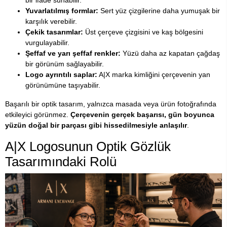
Yuvarlatılmış formlar:
Sert yüz çizgilerine daha yumuşak bir
karşılık verebilir.
Çekik tasarımlar:
Üst çerçeve çizgisini ve kaş bölgesini
vurgulayabilir.
Şeffaf ve yarı şeffaf renkler:
Yüzü daha az kapatan çağdaş
bir görünüm sağlayabilir.
Logo ayrıntılı saplar:
A|X marka kimliğini çerçevenin yan
görünümüne taşıyabilir.
Başarılı bir optik tasarım, yalnızca masada veya ürün fotoğrafında
etkileyici görünmez.
Çerçevenin gerçek başarısı, gün boyunca
yüzün doğal bir parçası gibi hissedilmesiyle anlaşılır
.
A|X Logosunun Optik Gözlük
Tasarımındaki Rolü