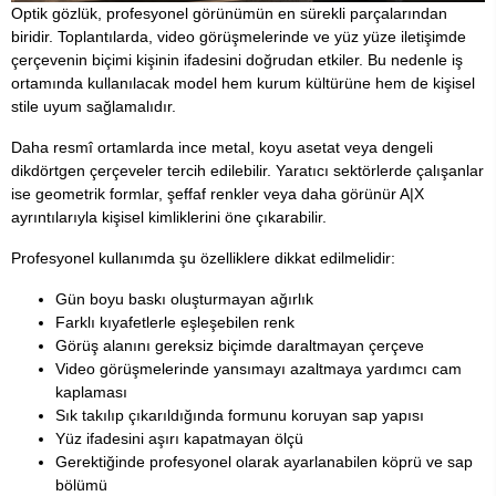
Optik gözlük, profesyonel görünümün en sürekli parçalarından
biridir. Toplantılarda, video görüşmelerinde ve yüz yüze iletişimde
çerçevenin biçimi kişinin ifadesini doğrudan etkiler. Bu nedenle iş
ortamında kullanılacak model hem kurum kültürüne hem de kişisel
stile uyum sağlamalıdır.
Daha resmî ortamlarda ince metal, koyu asetat veya dengeli
dikdörtgen çerçeveler tercih edilebilir. Yaratıcı sektörlerde çalışanlar
ise geometrik formlar, şeffaf renkler veya daha görünür A|X
ayrıntılarıyla kişisel kimliklerini öne çıkarabilir.
Profesyonel kullanımda şu özelliklere dikkat edilmelidir:
Gün boyu baskı oluşturmayan ağırlık
Farklı kıyafetlerle eşleşebilen renk
Görüş alanını gereksiz biçimde daraltmayan çerçeve
Video görüşmelerinde yansımayı azaltmaya yardımcı cam
kaplaması
Sık takılıp çıkarıldığında formunu koruyan sap yapısı
Yüz ifadesini aşırı kapatmayan ölçü
Gerektiğinde profesyonel olarak ayarlanabilen köprü ve sap
bölümü