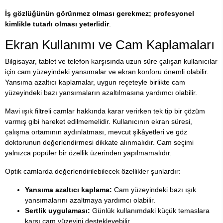
İş gözlüğünün görünmez olması gerekmez; profesyonel
kimlikle tutarlı olması yeterlidir
.
Ekran Kullanımı ve Cam Kaplamaları
Bilgisayar, tablet ve telefon karşısında uzun süre çalışan kullanıcılar
için cam yüzeyindeki yansımalar ve ekran konforu önemli olabilir.
Yansıma azaltıcı kaplamalar, uygun reçeteyle birlikte cam
yüzeyindeki bazı yansımaların azaltılmasına yardımcı olabilir.
Mavi ışık filtreli camlar hakkında karar verirken tek tip bir çözüm
varmış gibi hareket edilmemelidir. Kullanıcının ekran süresi,
çalışma ortamının aydınlatması, mevcut şikâyetleri ve göz
doktorunun değerlendirmesi dikkate alınmalıdır. Cam seçimi
yalnızca popüler bir özellik üzerinden yapılmamalıdır.
Optik camlarda değerlendirilebilecek özellikler şunlardır:
Yansıma azaltıcı kaplama:
Cam yüzeyindeki bazı ışık
yansımalarını azaltmaya yardımcı olabilir.
Sertlik uygulaması:
Günlük kullanımdaki küçük temaslara
karşı cam yüzeyini destekleyebilir.