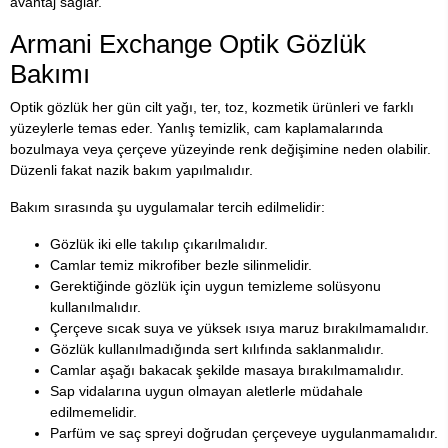
avantaj sağlar.
Armani Exchange Optik Gözlük
Bakımı
Optik gözlük her gün cilt yağı, ter, toz, kozmetik ürünleri ve farklı
yüzeylerle temas eder. Yanlış temizlik, cam kaplamalarında
bozulmaya veya çerçeve yüzeyinde renk değişimine neden olabilir.
Düzenli fakat nazik bakım yapılmalıdır.
Bakım sırasında şu uygulamalar tercih edilmelidir:
Gözlük iki elle takılıp çıkarılmalıdır.
Camlar temiz mikrofiber bezle silinmelidir.
Gerektiğinde gözlük için uygun temizleme solüsyonu
kullanılmalıdır.
Çerçeve sıcak suya ve yüksek ısıya maruz bırakılmamalıdır.
Gözlük kullanılmadığında sert kılıfında saklanmalıdır.
Camlar aşağı bakacak şekilde masaya bırakılmamalıdır.
Sap vidalarına uygun olmayan aletlerle müdahale
edilmemelidir.
Parfüm ve saç spreyi doğrudan çerçeveye uygulanmamalıdır.