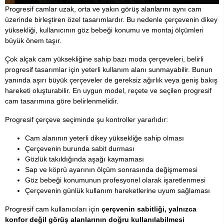
Progresif camlar uzak, orta ve yakın görüş alanlarını aynı cam
üzerinde birleştiren özel tasarımlardır. Bu nedenle çerçevenin dikey
yüksekliği, kullanıcının göz bebeği konumu ve montaj ölçümleri
büyük önem taşır.
Çok alçak cam yüksekliğine sahip bazı moda çerçeveleri, belirli
progresif tasarımlar için yeterli kullanım alanı sunmayabilir. Bunun
yanında aşırı büyük çerçeveler de gereksiz ağırlık veya geniş bakış
hareketi oluşturabilir. En uygun model, reçete ve seçilen progresif
cam tasarımına göre belirlenmelidir.
Progresif çerçeve seçiminde şu kontroller yararlıdır:
Cam alanının yeterli dikey yüksekliğe sahip olması
Çerçevenin burunda sabit durması
Gözlük takıldığında aşağı kaymaması
Sap ve köprü ayarının ölçüm sonrasında değişmemesi
Göz bebeği konumunun profesyonel olarak işaretlenmesi
Çerçevenin günlük kullanım hareketlerine uyum sağlaması
Progresif cam kullanıcıları için
çerçvenin sabitliği, yalnızca
konfor değil görüş alanlarının doğru kullanılabilmesi