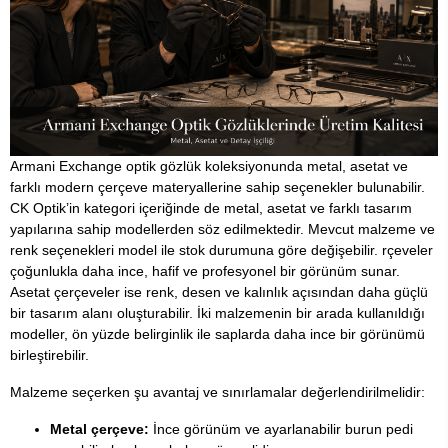
Armani Exchange optik gözlük koleksiyonunda metal, asetat ve
farklı modern çerçeve materyallerine sahip seçenekler bulunabilir.
CK Optik’in kategori içeriğinde de metal, asetat ve farklı tasarım
yapılarına sahip modellerden söz edilmektedir. Mevcut malzeme ve
renk seçenekleri model ile stok durumuna göre değişebilir. rçeveler
çoğunlukla daha ince, hafif ve profesyonel bir görünüm sunar.
Asetat çerçeveler ise renk, desen ve kalınlık açısından daha güçlü
bir tasarım alanı oluşturabilir. İki malzemenin bir arada kullanıldığı
modeller, ön yüzde belirginlik ile saplarda daha ince bir görünümü
birleştirebilir.
Malzeme seçerken şu avantaj ve sınırlamalar değerlendirilmelidir:
Metal çerçeve:
İnce görünüm ve ayarlanabilir burun pedi