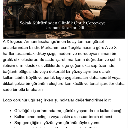
A|X logosu, Armani Exchange’in en kolay tanınan görsel
unsurlarından biridir. Markanın resmî açıklamasına göre A ve X
harfleri arasındaki dikey çizgi, modern ve neredeyse mimari bir
grafik etki oluşturur. Bu sade işaret, markanın doğrudan ve şehirli
iletişim dilini destekler. zlüklerde logo çoğunlukla sap üzerinde,
bağlantı bölgesinde veya dekoratif bir yüzey ayrıntısı olarak
kullanılabilir. Büyük ve parlak logo uygulamaları daha sportif veya
dikkat çekici bir görünüm oluştururken küçük ve tonal işaretler daha
sade bir etki bırakabilir.
Logo görünürlüğü seçilirken şu noktalar değerlendirilmelidir:
Gözlüğün iş ortamında mı, günlük yaşamda mı kullanılacağı
Kullanıcının belirgin veya sakin aksesuar tercih etmesi
Sap genişliğinin yüzün yan görünümüyle uyumu