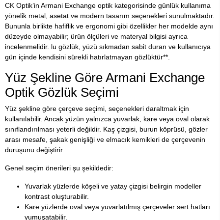
CK Optik’in Armani Exchange optik kategorisinde günlük kullanıma
yönelik metal, asetat ve modern tasarım seçenekleri sunulmaktadır.
Bununla birlikte hafiflik ve ergonomi gibi özellikler her modelde aynı
düzeyde olmayabilir; ürün ölçüleri ve materyal bilgisi ayrıca
incelenmelidir. lu gözlük, yüzü sıkmadan sabit duran ve kullanıcıya
gün içinde kendisini sürekli hatırlatmayan gözlüktür**.
Yüz Şekline Göre Armani Exchange
Optik Gözlük Seçimi
Yüz şekline göre çerçeve seçimi, seçenekleri daraltmak için
kullanılabilir. Ancak yüzün yalnızca yuvarlak, kare veya oval olarak
sınıflandırılması yeterli değildir. Kaş çizgisi, burun köprüsü, gözler
arası mesafe, şakak genişliği ve elmacık kemikleri de çerçevenin
duruşunu değiştirir.
Genel seçim önerileri şu şekildedir:
Yuvarlak yüzlerde köşeli ve yatay çizgisi belirgin modeller
kontrast oluşturabilir.
Kare yüzlerde oval veya yuvarlatılmış çerçeveler sert hatları
yumuşatabilir.