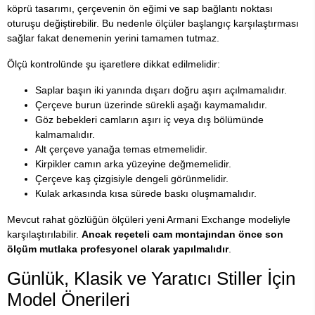
köprü tasarımı, çerçevenin ön eğimi ve sap bağlantı noktası
oturuşu değiştirebilir. Bu nedenle ölçüler başlangıç karşılaştırması
sağlar fakat denemenin yerini tamamen tutmaz.
Ölçü kontrolünde şu işaretlere dikkat edilmelidir:
Saplar başın iki yanında dışarı doğru aşırı açılmamalıdır.
Çerçeve burun üzerinde sürekli aşağı kaymamalıdır.
Göz bebekleri camların aşırı iç veya dış bölümünde
kalmamalıdır.
Alt çerçeve yanağa temas etmemelidir.
Kirpikler camın arka yüzeyine değmemelidir.
Çerçeve kaş çizgisiyle dengeli görünmelidir.
Kulak arkasında kısa sürede baskı oluşmamalıdır.
Mevcut rahat gözlüğün ölçüleri yeni Armani Exchange modeliyle
karşılaştırılabilir.
Ancak reçeteli cam montajından önce son
ölçüm mutlaka profesyonel olarak yapılmalıdır
.
Günlük, Klasik ve Yaratıcı Stiller İçin
Model Önerileri