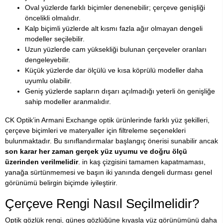
Oval yüzlerde farklı biçimler denenebilir; çerçeve genişliği
öncelikli olmalıdır.
Kalp biçimli yüzlerde alt kısmı fazla ağır olmayan dengeli
modeller seçilebilir.
Uzun yüzlerde cam yüksekliği bulunan çerçeveler oranları
dengeleyebilir.
Küçük yüzlerde dar ölçülü ve kısa köprülü modeller daha
uyumlu olabilir.
Geniş yüzlerde sapların dışarı açılmadığı yeterli ön genişliğe
sahip modeller aranmalıdır.
CK Optik’in Armani Exchange optik ürünlerinde farklı yüz şekilleri,
çerçeve biçimleri ve materyaller için filtreleme seçenekleri
bulunmaktadır. Bu sınıflandırmalar başlangıç önerisi sunabilir ancak
son karar her zaman gerçek yüz uyumu ve doğru ölçü
üzerinden verilmelidir
. in kaş çizgisini tamamen kapatmaması,
yanağa sürtünmemesi ve başın iki yanında dengeli durması genel
görünümü belirgin biçimde iyileştirir.
Çerçeve Rengi Nasıl Seçilmelidir?
Optik gözlük rengi, güneş gözlüğüne kıyasla yüz görünümünü daha