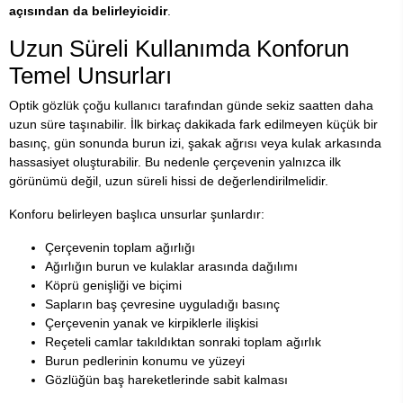
açısından da belirleyicidir
.
Uzun Süreli Kullanımda Konforun
Temel Unsurları
Optik gözlük çoğu kullanıcı tarafından günde sekiz saatten daha
uzun süre taşınabilir. İlk birkaç dakikada fark edilmeyen küçük bir
basınç, gün sonunda burun izi, şakak ağrısı veya kulak arkasında
hassasiyet oluşturabilir. Bu nedenle çerçevenin yalnızca ilk
görünümü değil, uzun süreli hissi de değerlendirilmelidir.
Konforu belirleyen başlıca unsurlar şunlardır:
Çerçevenin toplam ağırlığı
Ağırlığın burun ve kulaklar arasında dağılımı
Köprü genişliği ve biçimi
Sapların baş çevresine uyguladığı basınç
Çerçevenin yanak ve kirpiklerle ilişkisi
Reçeteli camlar takıldıktan sonraki toplam ağırlık
Burun pedlerinin konumu ve yüzeyi
Gözlüğün baş hareketlerinde sabit kalması