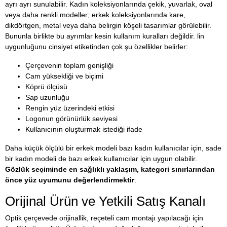
ayrı ayrı sunulabilir. Kadın koleksiyonlarında çekik, yuvarlak, oval
veya daha renkli modeller; erkek koleksiyonlarında kare,
dikdörtgen, metal veya daha belirgin köşeli tasarımlar görülebilir.
Bununla birlikte bu ayrımlar kesin kullanım kuralları değildir. lin
uygunluğunu cinsiyet etiketinden çok şu özellikler belirler:
Çerçevenin toplam genişliği
Cam yüksekliği ve biçimi
Köprü ölçüsü
Sap uzunluğu
Rengin yüz üzerindeki etkisi
Logonun görünürlük seviyesi
Kullanıcının oluşturmak istediği ifade
Daha küçük ölçülü bir erkek modeli bazı kadın kullanıcılar için, sade
bir kadın modeli de bazı erkek kullanıcılar için uygun olabilir.
Gözlük seçiminde en sağlıklı yaklaşım, kategori sınırlarından
önce yüz uyumunu değerlendirmektir
.
Orijinal Ürün ve Yetkili Satış Kanalı
Optik çerçevede orijinallik, reçeteli cam montajı yapılacağı için