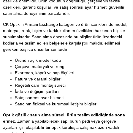
özellikle önemlidir. Ürün kodunun doğruluğu, çerçevenin teknik
özellikleri, garanti koşulları ve satış sonrası ayar hizmeti güvenilir
satın alma deneyiminin parçalarıdır.
CK Optik’in Armani Exchange kategori ve ürün içeriklerinde model,
materyal, renk, biçim ve farklı kullanım özellikleri hakkında bilgiler
sunulmaktadır. Satın alma öncesinde bu bilgiler ürün üzerindeki
kodlarla ve teslim edilen belgelerle karşılaştırılmalıdır. edilmesi
gereken başlıca unsurlar şunlardır:
Ürünün açık model kodu
Çerçeve materyali ve rengi
Ekartman, köprü ve sap ölçüleri
Fatura ve garanti bilgileri
Reçeteli cam montaj süreci
İade ve değişim şartları
Satış sonrası ayar hizmeti
Satıcının fiziksel ve kurumsal iletişim bilgileri
Optik gözlük satın alma süreci, ürün teslim edildiğinde sona
ermez
. Zamanla yapılabilecek sap, burun pedi veya çerçeve
ayarları için ulaşılabilir bir optik kuruluşla çalışmak uzun vadeli