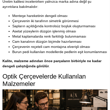
Üretim kalitesi incelenirken yalnızca marka adına değil şu
ayrıntılara bakılmalıdır:
Menteşe hareketinin dengeli olması
Çerçevenin iki tarafının simetrik görünmesi
Sapların açıldığında kontrolsüz boşluk oluşturmaması
Asetat yüzeylerin düzgün işlenmiş olması
Metal kaplamalarda renk farklılığı bulunmaması
Cam kanalının düzgün biçimde hazırlanması
Çerçevenin reçeteli cam montajına elverişli olması
Burun pedi kullanılan modellerde pedlerin eşit konumlanması
Kalite, malzeme adından önce parçaların birbiriyle ne kadar
dengeli çalıştığında görülür
.
Optik Çerçevelerde Kullanılan
Malzemeler