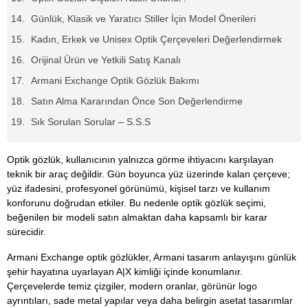
Günlük, Klasik ve Yaratıcı Stiller İçin Model Önerileri
Kadın, Erkek ve Unisex Optik Çerçeveleri Değerlendirmek
Orijinal Ürün ve Yetkili Satış Kanalı
Armani Exchange Optik Gözlük Bakımı
Satın Alma Kararından Önce Son Değerlendirme
Sık Sorulan Sorular – S.S.S
Optik gözlük, kullanıcının yalnızca görme ihtiyacını karşılayan
teknik bir araç değildir. Gün boyunca yüz üzerinde kalan çerçeve;
yüz ifadesini, profesyonel görünümü, kişisel tarzı ve kullanım
konforunu doğrudan etkiler. Bu nedenle optik gözlük seçimi,
beğenilen bir modeli satın almaktan daha kapsamlı bir karar
sürecidir.
Armani Exchange optik gözlükler, Armani tasarım anlayışını günlük
şehir hayatına uyarlayan A|X kimliği içinde konumlanır.
Çerçevelerde temiz çizgiler, modern oranlar, görünür logo
ayrıntıları, sade metal yapılar veya daha belirgin asetat tasarımlar