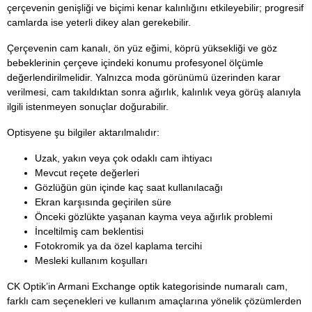
çerçevenin genişliği ve biçimi kenar kalınlığını etkileyebilir; progresif
camlarda ise yeterli dikey alan gerekebilir.
Çerçevenin cam kanalı, ön yüz eğimi, köprü yüksekliği ve göz
bebeklerinin çerçeve içindeki konumu profesyonel ölçümle
değerlendirilmelidir. Yalnızca moda görünümü üzerinden karar
verilmesi, cam takıldıktan sonra ağırlık, kalınlık veya görüş alanıyla
ilgili istenmeyen sonuçlar doğurabilir.
Optisyene şu bilgiler aktarılmalıdır:
Uzak, yakın veya çok odaklı cam ihtiyacı
Mevcut reçete değerleri
Gözlüğün gün içinde kaç saat kullanılacağı
Ekran karşısında geçirilen süre
Önceki gözlükte yaşanan kayma veya ağırlık problemi
İnceltilmiş cam beklentisi
Fotokromik ya da özel kaplama tercihi
Mesleki kullanım koşulları
CK Optik’in Armani Exchange optik kategorisinde numaralı cam,
farklı cam seçenekleri ve kullanım amaçlarına yönelik çözümlerden