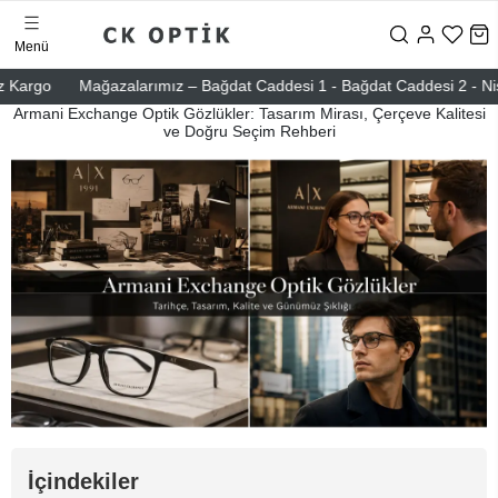
Menü
Mağazalarımız – Bağdat Caddesi 1 - Bağdat Caddesi 2 - Nişantaşı – E
Armani Exchange Optik Gözlükler: Tasarım Mirası, Çerçeve Kalitesi
ve Doğru Seçim Rehberi
İçindekiler