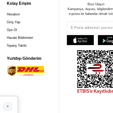
Kolay Erişim
Bize Ulaşın
Kampanya, duyuru, bilgilendir
e-posta ile haberdar olmak ist
Hesabım
Giriş Yap
Üye Ol
Havale Bildirimleri
Sipariş Takibi
Yurtdışı Gönderim
×