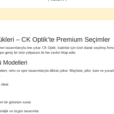
leri – CK Optik’te Premium Seçimler
tiren tasarımlarıyla öne çıkar. CK Optik, kadınlar için özel olarak seçilmiş
gun geniş bir ürün yelpazesi ile her zevke hitap eder.
 Modelleri
rn, retro ve spor tasarımlarıyla dikkat çeker. Wayfarer, pilot, kare ve yuvarl
.
 ideal.
n bir görünüm sunar.
staljik ve özgün tasarımlar.