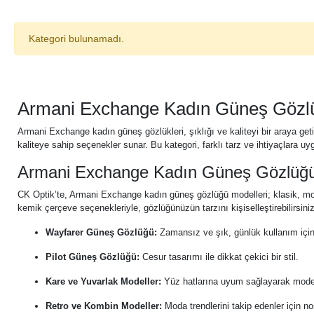
Kategori bulunamadı.
Armani Exchange Kadın Güneş Gözlük
Armani Exchange kadın güneş gözlükleri, şıklığı ve kaliteyi bir araya ge
kaliteye sahip seçenekler sunar. Bu kategori, farklı tarz ve ihtiyaçlara uy
Armani Exchange Kadın Güneş Gözlüğü
CK Optik’te, Armani Exchange kadın güneş gözlüğü modelleri; klasik, mode
kemik çerçeve seçenekleriyle, gözlüğünüzün tarzını kişiselleştirebilirsiniz
Wayfarer Güneş Gözlüğü:
Zamansız ve şık, günlük kullanım için
Pilot Güneş Gözlüğü:
Cesur tasarımı ile dikkat çekici bir stil.
Kare ve Yuvarlak Modeller:
Yüz hatlarına uyum sağlayarak moder
Retro ve Kombin Modeller:
Moda trendlerini takip edenler için no