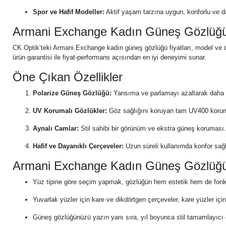
Spor ve Hafif Modeller:
Aktif yaşam tarzına uygun, konforlu ve d
Armani Exchange Kadın Güneş Gözlüğü 
CK Optik’teki Armani Exchange kadın güneş gözlüğü fiyatları, model ve özel
ürün garantisi ile fiyat-performans açısından en iyi deneyimi sunar.
Öne Çıkan Özellikler
Polarize Güneş Gözlüğü:
Yansıma ve parlamayı azaltarak daha n
UV Korumalı Gözlükler:
Göz sağlığını koruyan tam UV400 koru
Aynalı Camlar:
Stil sahibi bir görünüm ve ekstra güneş koruması.
Hafif ve Dayanıklı Çerçeveler:
Uzun süreli kullanımda konfor sağl
Armani Exchange Kadın Güneş Gözlüğü
Yüz tipine göre seçim yapmak, gözlüğün hem estetik hem de fonksi
Yuvarlak yüzler için kare ve dikdörtgen çerçeveler, kare yüzler için
Güneş gözlüğünüzü yazın yanı sıra, yıl boyunca stil tamamlayıcı ol