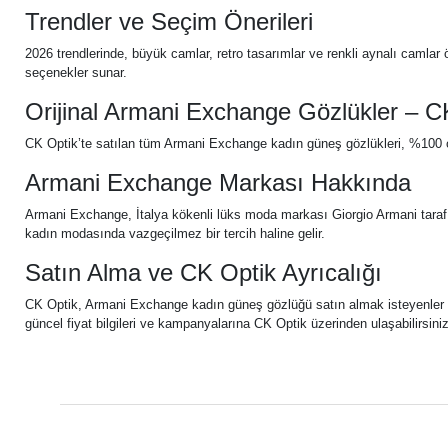
Trendler ve Seçim Önerileri
2026 trendlerinde, büyük camlar, retro tasarımlar ve renkli aynalı caml
seçenekler sunar.
Orijinal Armani Exchange Gözlükler – C
CK Optik’te satılan tüm Armani Exchange kadın güneş gözlükleri, %100 orij
Armani Exchange Markası Hakkında
Armani Exchange, İtalya kökenli lüks moda markası Giorgio Armani tarafınd
kadın modasında vazgeçilmez bir tercih haline gelir.
Satın Alma ve CK Optik Ayrıcalığı
CK Optik, Armani Exchange kadın güneş gözlüğü satın almak isteyenler için 
güncel fiyat bilgileri ve kampanyalarına CK Optik üzerinden ulaşabilirsiniz