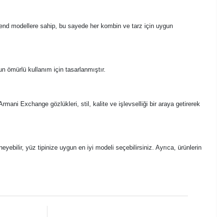
rend modellere sahip, bu sayede her kombin ve tarz için uygun
n ömürlü kullanım için tasarlanmıştır.
ani Exchange gözlükleri, stil, kalite ve işlevselliği bir araya getirerek
ebilir, yüz tipinize uygun en iyi modeli seçebilirsiniz. Ayrıca, ürünlerin