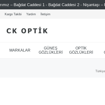
Bağdat Caddesi 1 - Bağdat Caddesi 2 - Nişantaşı – Etiler –
Kargo Takibi
Yardım
İletişim
GÜNEŞ
OPTİK
MARKALAR
GÖZLÜKLERİ
GÖZLÜKLERİ
Türkiye