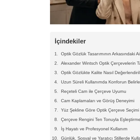
İçindekiler
Optik Gözlük Tasarımının Arkasındaki Ai
Alexander Wintsch Optik Çerçevelerin T
Optik Gözlükte Kalite Nasıl Değerlendiril
Uzun Süreli Kullanımda Konforun Belirley
Reçeteli Cam ile Çerçeve Uyumu
Cam Kaplamaları ve Görüş Deneyimi
Yüz Şekline Göre Optik Çerçeve Seçimi
Çerçeve Rengini Ten Tonuyla Eşleştirm
İş Hayatı ve Profesyonel Kullanım
Günlük, Sosyal ve Yaratıcı Stillerde Kul