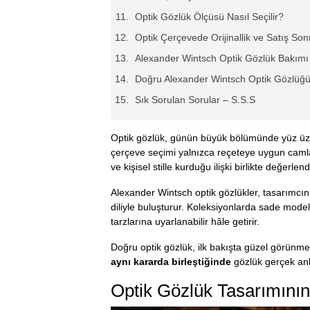
Optik Gözlük Ölçüsü Nasıl Seçilir?
Optik Çerçevede Orijinallik ve Satış So
Alexander Wintsch Optik Gözlük Bakımı
Doğru Alexander Wintsch Optik Gözlüğü
Sık Sorulan Sorular – S.S.S
Optik gözlük, günün büyük bölümünde yüz üzer
çerçeve seçimi yalnızca reçeteye uygun camlar
ve kişisel stille kurduğu ilişki birlikte değerlendi
Alexander Wintsch optik gözlükler, tasarımcını
diliyle buluşturur. Koleksiyonlarda sade mode
tarzlarına uyarlanabilir hâle getirir.
Doğru optik gözlük, ilk bakışta güzel görünm
aynı kararda birleştiğinde
gözlük gerçek an
Optik Gözlük Tasarımının