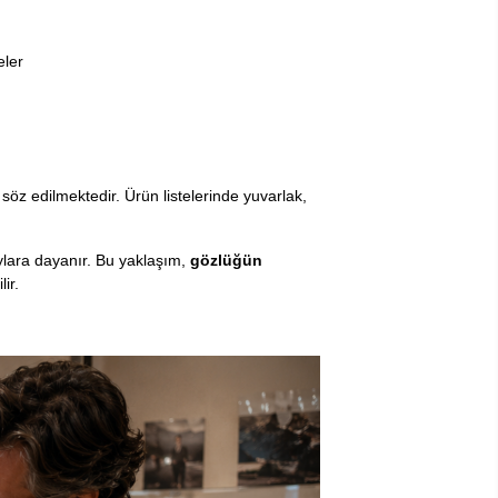
eler
söz edilmektedir. Ürün listelerinde yuvarlak,
ylara dayanır. Bu yaklaşım,
gözlüğün
lir.