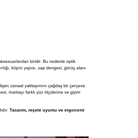
sesuarlardan biridir. Bu nedenle optik
rlığı, köprü yapısı, sap dengesi, görüş alanı
gelişen zanaat yaklaşımını çağdaş bir çerçeve
si, markayı farklı yüz ölçülerine ve giyim
ıdır.
Tasarım, reçete uyumu ve ergonomi