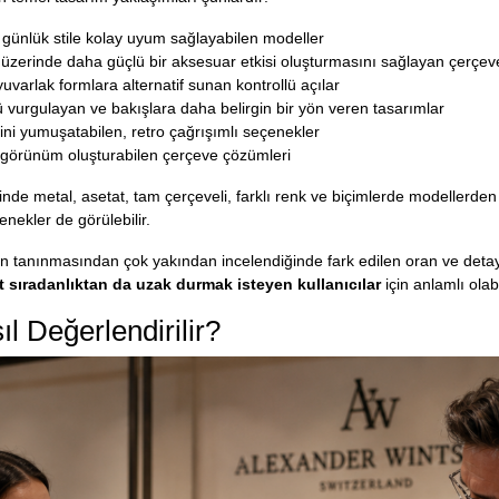
günlük stile kolay uyum sağlayabilen modeller
zerinde daha güçlü bir aksesuar etkisi oluşturmasını sağlayan çerçev
uvarlak formlara alternatif sunan kontrollü açılar
urgulayan ve bakışlara daha belirgin bir yön veren tasarımlar
rini yumuşatabilen, retro çağrışımlı seçenekler
r görünüm oluşturabilen çerçeve çözümleri
nde metal, asetat, tam çerçeveli, farklı renk ve biçimlerde modellerden 
enekler de görülebilir.
n tanınmasından çok yakından incelendiğinde fark edilen oran ve deta
sıradanlıktan da uzak durmak isteyen kullanıcılar
için anlamlı olabi
l Değerlendirilir?