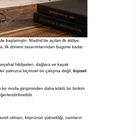
 başlamıştır. Madrid’de açılan ilk atölye,
nda, ilk dönem tasarımlarından bugüne kadar
seyahat hikâyeleri, dağlara ve kayak
r yalnızca biçimsel bir çalışma değil,
kişisel
 bir moda girişiminden daha köklü bir birikim
erlendirilmelidir.
kavisli olması, köprünün yüksekliği, camların