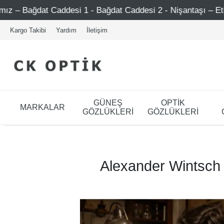
ağdat Caddesi 2 - Nişantaşı – Etiler – Ataşehir
Şimdi 
Kargo Takibi
Yardım
İletişim
GÜNEŞ
OPTİK
MARKALAR
GÖZLÜKLERİ
GÖZLÜKLERİ
Alexander Wintsch 