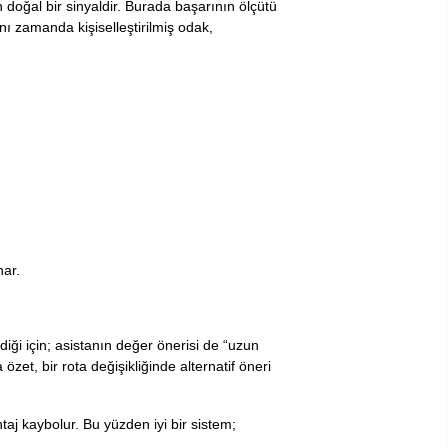
in doğal bir sinyaldir. Burada başarının ölçütü
ı zamanda kişiselleştirilmiş odak,
ar.
diği için; asistanın değer önerisi de “uzun
özet, bir rota değişikliğinde alternatif öneri
taj kaybolur. Bu yüzden iyi bir sistem;