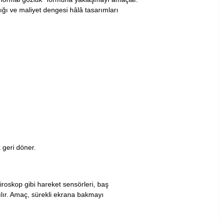
ığı ve maliyet dengesi hâlâ tasarımları
 geri döner.
jiroskop gibi hareket sensörleri, baş
ılır. Amaç, sürekli ekrana bakmayı