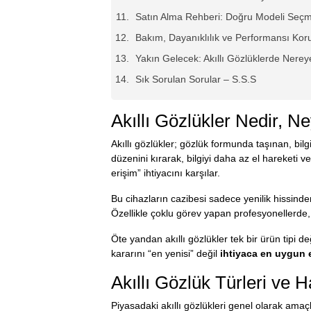
Satın Alma Rehberi: Doğru Modeli Seçmek
Bakım, Dayanıklılık ve Performansı Ko
Yakın Gelecek: Akıllı Gözlüklerde Nerey
Sık Sorulan Sorular – S.S.S
Akıllı Gözlükler Nedir, Ne
Akıllı gözlükler; gözlük formunda taşınan, bilg
düzenini kırarak, bilgiyi daha az el hareket
erişim” ihtiyacını karşılar.
Bu cihazların cazibesi sadece yenilik hissind
Özellikle çoklu görev yapan profesyonellerde,
Öte yandan akıllı gözlükler tek bir ürün tipi d
kararını “en yenisi” değil
ihtiyaca en uygun
Akıllı Gözlük Türleri ve 
Piyasadaki akıllı gözlükleri genel olarak amaçl