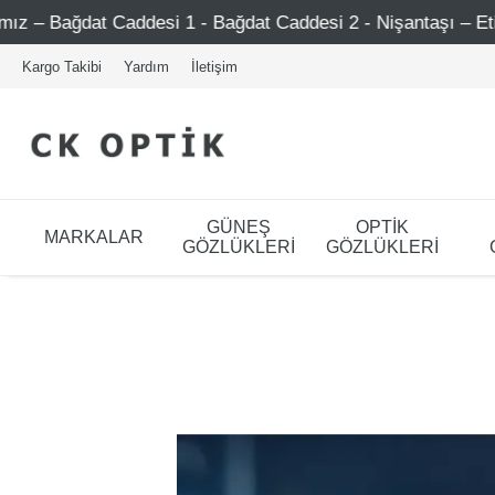
desi 1 - Bağdat Caddesi 2 - Nişantaşı – Etiler – Ataşehir
Kargo Takibi
Yardım
İletişim
GÜNEŞ
OPTİK
MARKALAR
GÖZLÜKLERİ
GÖZLÜKLERİ