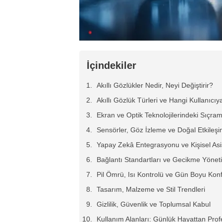
İçindekiler
Akıllı Gözlükler Nedir, Neyi Değiştirir?
Akıllı Gözlük Türleri ve Hangi Kullanıcı
Ekran ve Optik Teknolojilerindeki Sıçram
Sensörler, Göz İzleme ve Doğal Etkileş
Yapay Zekâ Entegrasyonu ve Kişisel As
Bağlantı Standartları ve Gecikme Yönet
Pil Ömrü, Isı Kontrolü ve Gün Boyu Kon
Tasarım, Malzeme ve Stil Trendleri
Gizlilik, Güvenlik ve Toplumsal Kabul
Kullanım Alanları: Günlük Hayattan Pro