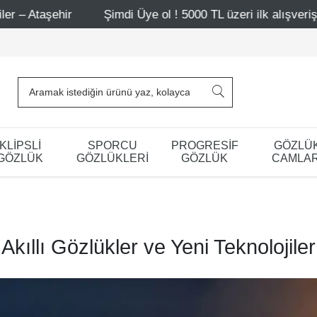
Şimdi Üye ol ! 5000 TL üzeri ilk alışverişinde 500 TL indi
KLİPSLİ
SPORCU
PROGRESİF
GÖZLÜ
GÖZLÜK
GÖZLÜKLERİ
GÖZLÜK
CAMLAR
Akıllı Gözlükler ve Yeni Teknolojiler