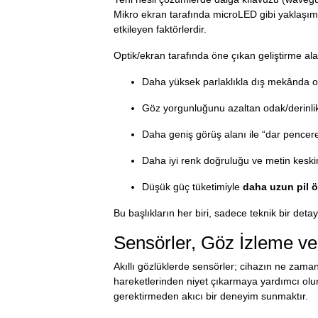
Mikro ekran tarafında microLED gibi yaklaşımla
etkileyen faktörlerdir.
Optik/ekran tarafında öne çıkan geliştirme ala
Daha yüksek parlaklıkla dış mekânda ok
Göz yorgunluğunu azaltan odak/derinlik
Daha geniş görüş alanı ile “dar pencere
Daha iyi renk doğruluğu ve metin keskin
Düşük güç tüketimiyle
daha uzun pil 
Bu başlıkların her biri, sadece teknik bir deta
Sensörler, Göz İzleme ve
Akıllı gözlüklerde sensörler; cihazın ne zaman,
hareketlerinden niyet çıkarmaya yardımcı olur
gerektirmeden akıcı bir deneyim sunmaktır.