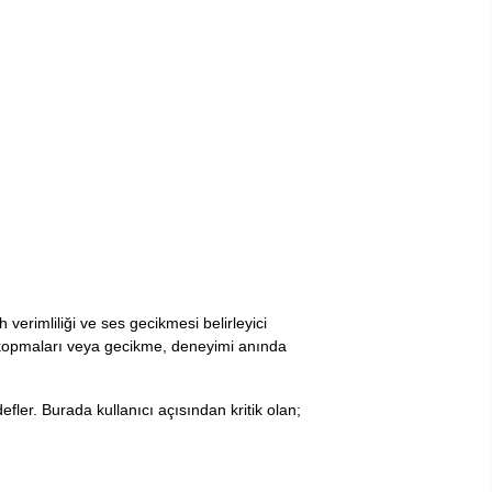
 verimliliği ve ses gecikmesi belirleyici
tı kopmaları veya gecikme, deneyimi anında
efler. Burada kullanıcı açısından kritik olan;