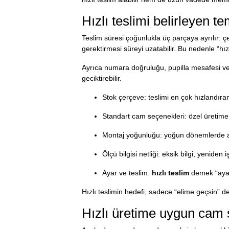
Hızlı teslimi belirleyen te
Teslim süresi çoğunlukla üç parçaya ayrılır: ç
gerektirmesi süreyi uzatabilir. Bu nedenle “hızl
Ayrıca numara doğruluğu, pupilla mesafesi ve 
geciktirebilir.
Stok çerçeve: teslimi en çok hızlandır
Standart cam seçenekleri: özel üretime 
Montaj yoğunluğu: yoğun dönemlerde atöl
Ölçü bilgisi netliği: eksik bilgi, yeniden
Ayar ve teslim:
hızlı teslim
demek “ayar
Hızlı teslimin hedefi, sadece “elime geçsin” deği
Hızlı üretime uygun cam 