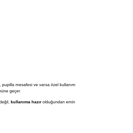
, pupilla mesafesi ve varsa özel kullanım
önüne geçer.
değil,
kullanıma hazır
olduğundan emin