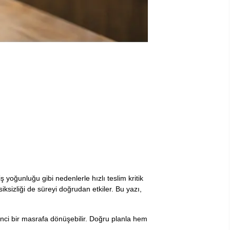
yoğunluğu gibi nedenlerle hızlı teslim kritik
siksizliği de süreyi doğrudan etkiler. Bu yazı,
inci bir masrafa dönüşebilir. Doğru planla hem