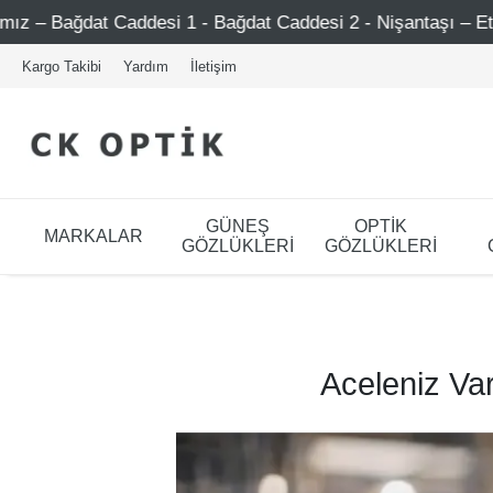
desi 1 - Bağdat Caddesi 2 - Nişantaşı – Etiler – Ataşehir
Kargo Takibi
Yardım
İletişim
GÜNEŞ
OPTİK
MARKALAR
GÖZLÜKLERİ
GÖZLÜKLERİ
Aceleniz Var