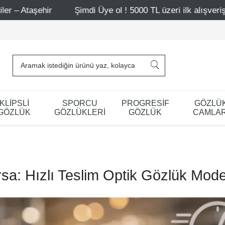
Şimdi Üye ol ! 5000 TL üzeri ilk alışverişinde 500 TL indi
KLİPSLİ
SPORCU
PROGRESİF
GÖZLÜ
GÖZLÜK
GÖZLÜKLERİ
GÖZLÜK
CAMLAR
sa: Hızlı Teslim Optik Gözlük Mode