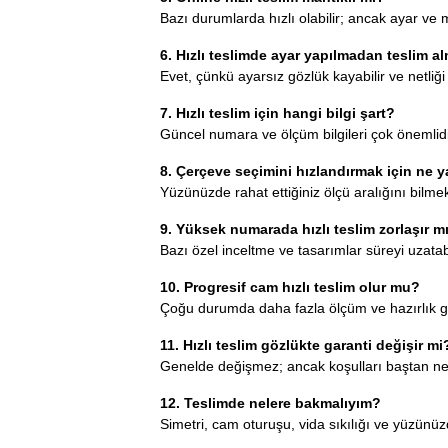
Bazı durumlarda hızlı olabilir; ancak ayar ve me
6. Hızlı teslimde ayar yapılmadan teslim 
Evet, çünkü ayarsız gözlük kayabilir ve netliği e
7. Hızlı teslim için hangi bilgi şart?
Güncel numara ve ölçüm bilgileri çok önemlidir
8. Çerçeve seçimini hızlandırmak için ne y
Yüzünüzde rahat ettiğiniz ölçü aralığını bilmek
9. Yüksek numarada hızlı teslim zorlaşır m
Bazı özel inceltme ve tasarımlar süreyi uzata
10. Progresif cam hızlı teslim olur mu?
Çoğu durumda daha fazla ölçüm ve hazırlık ger
11. Hızlı teslim gözlükte garanti değişir mi
Genelde değişmez; ancak koşulları baştan net
12. Teslimde nelere bakmalıyım?
Simetri, cam oturuşu, vida sıkılığı ve yüzünü