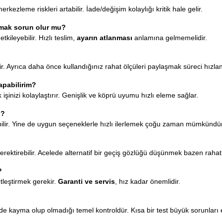
rkezleme riskleri artabilir. İade/değişim kolaylığı kritik hale gelir.
almak sorun olur mu?
tkileyebilir. Hızlı teslim,
ayarın atlanması
anlamına gelmemelidir.
. Ayrıca daha önce kullandığınız rahat ölçüleri paylaşmak süreci hızland
apabilirim?
 işinizi kolaylaştırır. Genişlik ve köprü uyumu hızlı eleme sağlar.
ı?
bilir. Yine de uygun seçeneklerle hızlı ilerlemek çoğu zaman mümkündür
ektirebilir. Acelede alternatif bir geçiş gözlüğü düşünmek bazen rahatl
?
leştirmek gerekir.
Garanti ve servis
, hız kadar önemlidir.
zde kayma olup olmadığı temel kontroldür. Kısa bir test büyük sorunları 