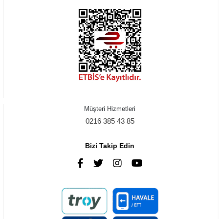
Müşteri Hizmetleri
0216 385 43 85
Bizi Takip Edin