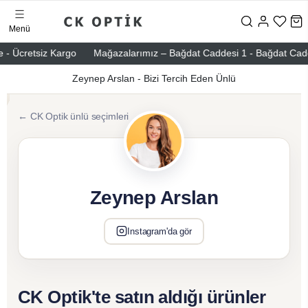
Menü
 - Ücretsiz Kargo
Mağazalarımız – Bağdat Caddesi 1 - Bağdat Caddesi
Zeynep Arslan - Bizi Tercih Eden Ünlü
← CK Optik ünlü seçimleri
Zeynep Arslan
Instagram'da gör
CK Optik'te satın aldığı ürünler