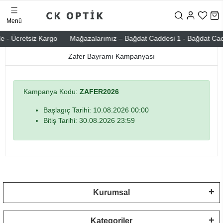
Menü
e - Ücretsiz Kargo
Mağazalarımız – Bağdat Caddesi 1 - Bağdat Caddes
Zafer Bayramı Kampanyası
Kampanya Kodu:
ZAFER2026
Başlagıç Tarihi: 10.08.2026 00:00
Bitiş Tarihi: 30.08.2026 23:59
Kurumsal
Kategoriler