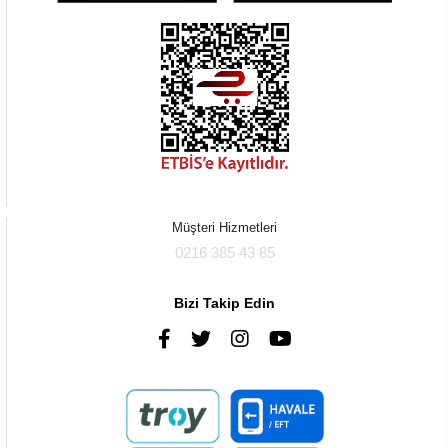
Müşteri Hizmetleri
0216 385 43 85
Bizi Takip Edin