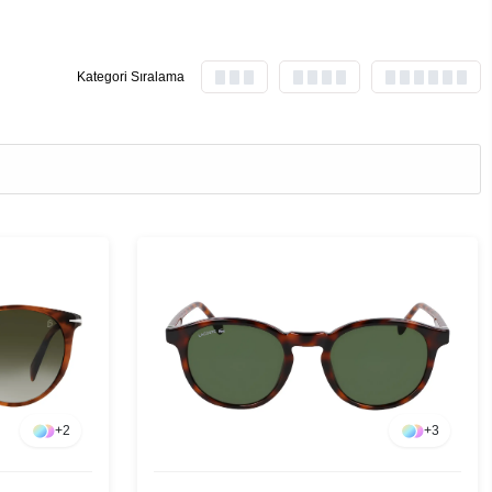
Kategori Sıralama
+
2
+
3