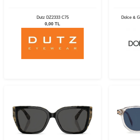
Dutz DZ2333 C75
Dolce & G
0,00 TL