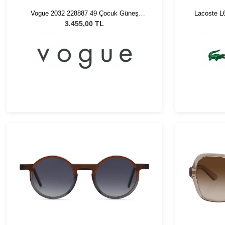
Vogue 2032 228887 49 Çocuk Güneş
Lacoste L
Gözlüğü
U
3.455,00 TL