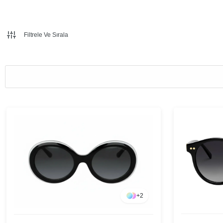
Filtrele Ve Sırala
+
2