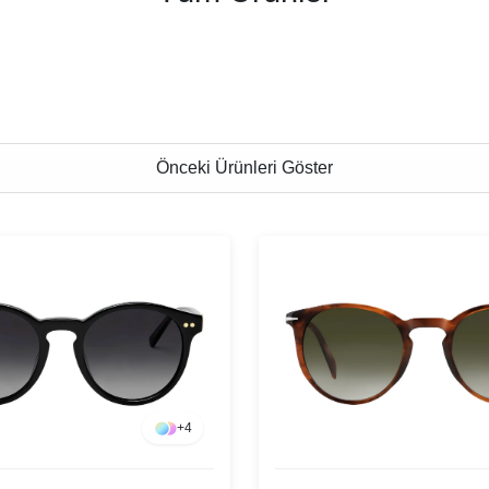
Önceki Ürünleri Göster
+
4