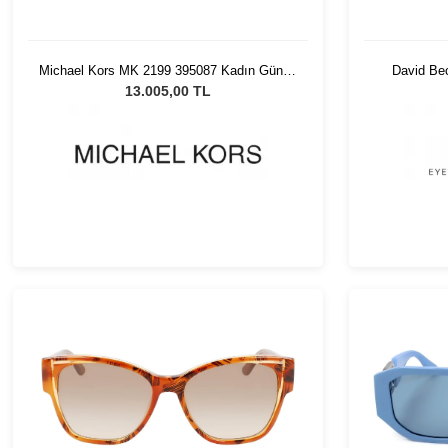
Michael Kors MK 2199 395087 Kadın Güneş
David Be
Gözlüğü
13.005,00 TL