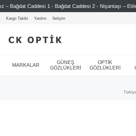
si 1 - Bağdat Caddesi 2 - Nişantaşı – Etiler – Ataşehir
Kargo Takibi
Yardım
İletişim
GÜNEŞ
OPTİK
MARKALAR
GÖZLÜKLERİ
GÖZLÜKLERİ
Türkiye