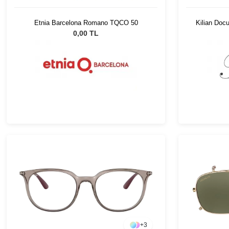
Etnia Barcelona Romano TQCO 50
Kilian Doc
0,00 TL
+
3