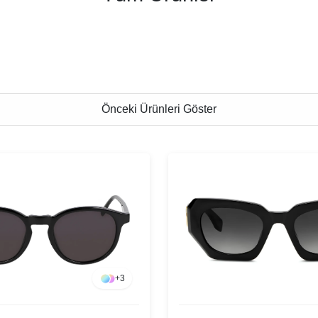
Önceki Ürünleri Göster
+
3