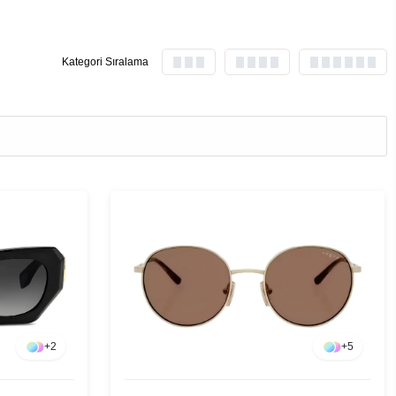
Kategori Sıralama
+
2
+
5