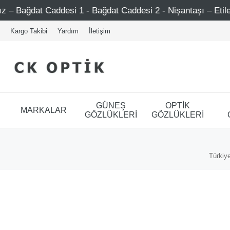
esi 1 - Bağdat Caddesi 2 - Nişantaşı – Etiler – Ataşehir
Kargo Takibi
Yardım
İletişim
GÜNEŞ
OPTİK
MARKALAR
GÖZLÜKLERİ
GÖZLÜKLERİ
Türkiye