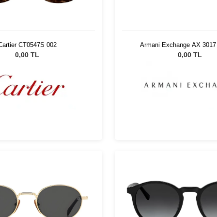
Cartier CT0547S 002
Armani Exchange AX 3017
0,00 TL
0,00 TL