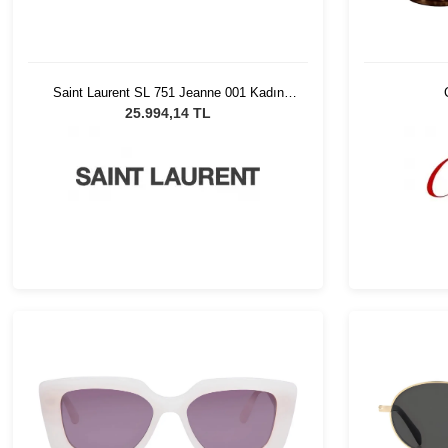
Saint Laurent SL 751 Jeanne 001 Kadın
Güneş Gözlüğü
25.994,14 TL