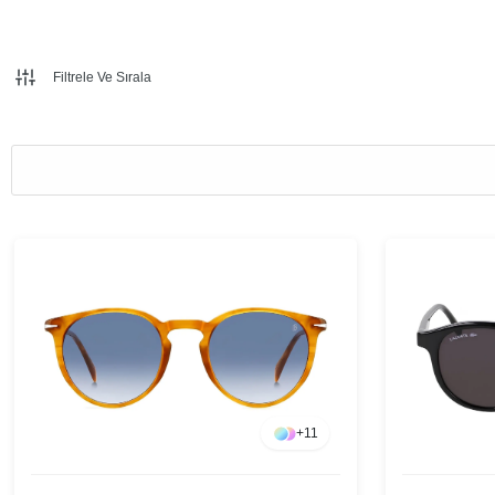
Filtrele Ve Sırala
+
11