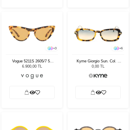
+
3
+
6
Vogue 5211S 2605/7 54
Kyme Giorgio Sun. Col. 3
Kadın Güneş Gözlüğü
Kadın Güneş Gözlüğü
6.900,00 TL
0,00 TL