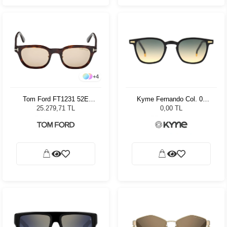
+
4
Tom Ford FT1231 52E
Kyme Fernando Col. 01
Unisex Güneş Gözlüğü
Unisex Güneş Gözlüğü
25.279,71 TL
0,00 TL