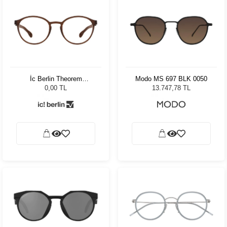
İc Berlin Theorem
Modo MS 697 BLK 0050
Mahogony HD 50
0,00 TL
13.747,78 TL