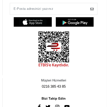
Müşteri Hizmetleri
0216 385 43 85
Bizi Takip Edin