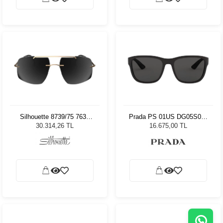
Silhouette 8739/75 7630
Prada PS 01US DG05S059
Erkek Güneş Gözlüğü
Unisex Güneş Gözlüğü
30.314,26 TL
16.675,00 TL