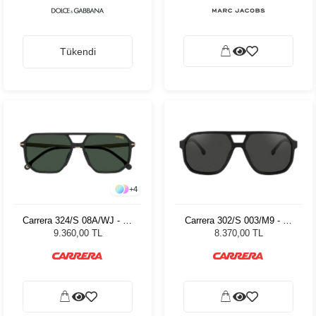
Tükendi
+
4
Carrera 324/S 08A/WJ - 59
Carrera 302/S 003/M9 - 59
Erkek Güneş Gözlüğü
Erkek Güneş Gözlüğü
9.360,00 TL
8.370,00 TL