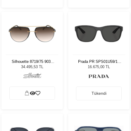
Silhouette 8719/75 9030
Prada PR SPS01U59/19
Unisex Güneş Gözlüğü
Unisex Güneş Gözlüğü
34.495,53 TL
16.675,00 TL
Tükendi