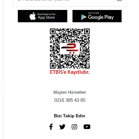
Müşteri Hizmetleri
0216 385 43 85
Bizi Takip Edin