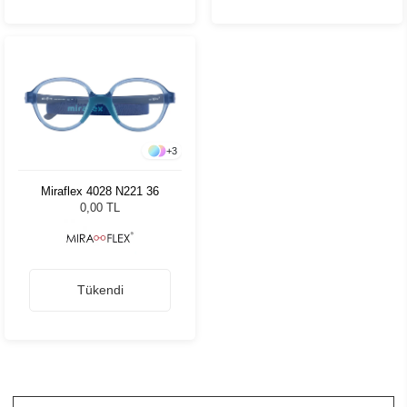
+
3
Miraflex 4028 N221 36
0,00 TL
Tükendi