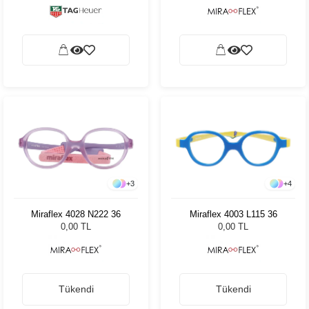
+
3
+
4
Miraflex 4028 N222 36
Miraflex 4003 L115 36
0,00 TL
0,00 TL
Tükendi
Tükendi