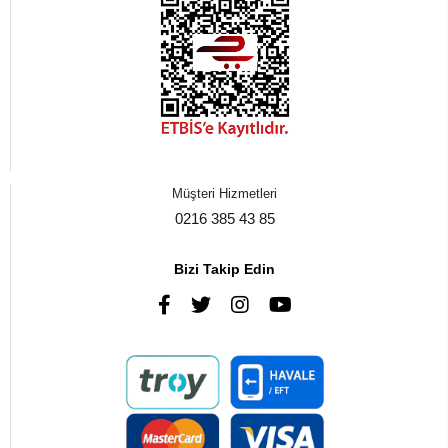
Müşteri Hizmetleri
0216 385 43 85
Bizi Takip Edin