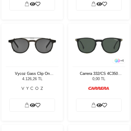
+
4
Vycoz Gass Clip On
Carrera 332/CS 4C350
Unisex Güneş Gözlüğü
Unisex Güneş Gözlüğü
4.126,26 TL
0,00 TL