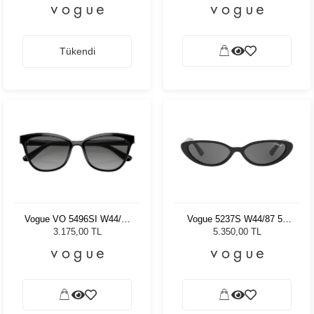
Tükendi
Vogue VO 5496SI W44/11
Vogue 5237S W44/87 52
54 Kadın Güneş Gözlüğü
Kadın Güneş Gözlüğü
3.175,00 TL
5.350,00 TL