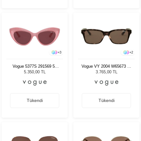
+
3
+
2
Vogue 5377S 291569 52
Vogue VY 2004 W65673 47
Kadın Güneş Gözlüğü
Kadın Güneş Gözlüğü
5.350,00 TL
3.765,00 TL
Tükendi
Tükendi