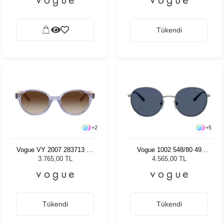
Tükendi
+
2
+
5
Vogue VY 2007 283713 45
Vogue 1002 548/80 49
Kadın Güneş Gözlüğü
Çocuk Güneş Gözlüğü
3.765,00 TL
4.565,00 TL
Tükendi
Tükendi