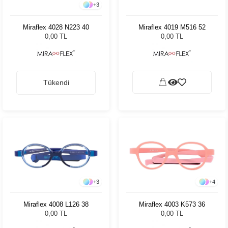
+
3
Miraflex 4028 N223 40
Miraflex 4019 M516 52
0,00 TL
0,00 TL
Tükendi
+
3
+
4
Miraflex 4008 L126 38
Miraflex 4003 K573 36
0,00 TL
0,00 TL