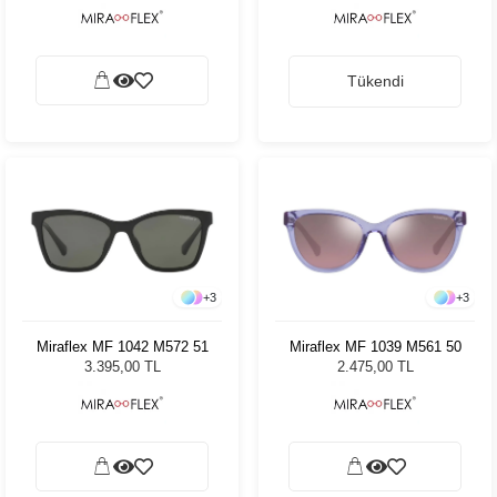
Tükendi
+
3
+
3
Miraflex MF 1042 M572 51
Miraflex MF 1039 M561 50
3.395,00 TL
2.475,00 TL