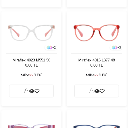
+
2
+
3
Miraflex 4023 M551 50
Miraflex 4015 L377 48
0,00 TL
0,00 TL