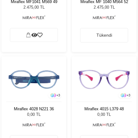
Miraflex MF1041 M569 49
Miraflex MF 1040 M564 52
2.475,00 TL
2.475,00 TL
Tükendi
+
3
+
3
Miraflex 4028 N221 36
Miraflex 4015 L379 48
0,00 TL
0,00 TL