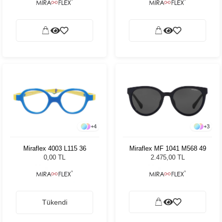
+
4
+
3
Miraflex 4003 L115 36
Miraflex MF 1041 M568 49
0,00 TL
2.475,00 TL
Tükendi