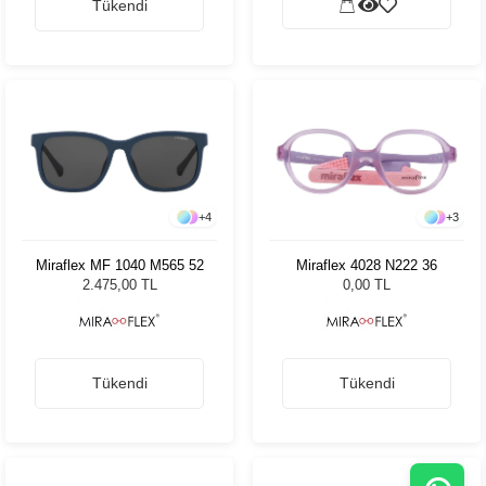
Tükendi
+
4
+
3
Miraflex MF 1040 M565 52
Miraflex 4028 N222 36
2.475,00 TL
0,00 TL
Tükendi
Tükendi