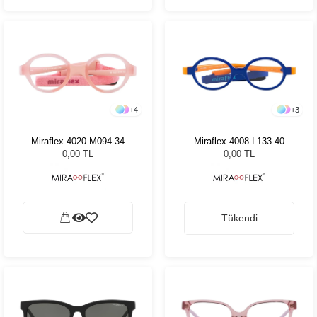
+
4
+
3
Miraflex 4020 M094 34
Miraflex 4008 L133 40
0,00 TL
0,00 TL
Tükendi