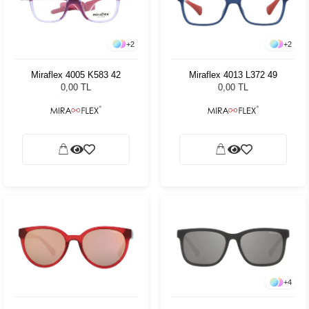
+
2
+
2
Miraflex 4005 K583 42
Miraflex 4013 L372 49
0,00 TL
0,00 TL
+
4