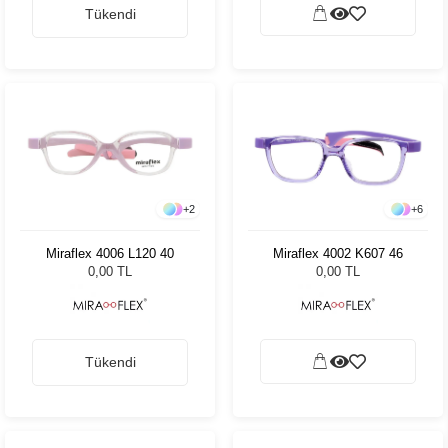
Tükendi
+
2
+
6
Miraflex 4006 L120 40
Miraflex 4002 K607 46
0,00 TL
0,00 TL
Tükendi