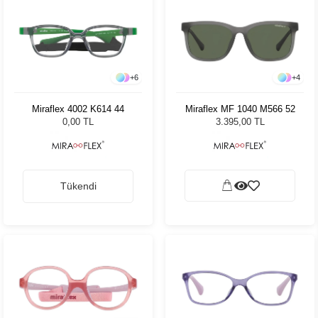
+
6
+
4
Miraflex 4002 K614 44
Miraflex MF 1040 M566 52
0,00 TL
3.395,00 TL
Tükendi