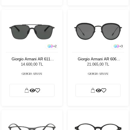
+
2
+
3
Giorgio Armani AR 6110
Giorgio Armani AR 6068
300187 58 Erkek Güneş
300187 - 50 Unisex Güneş
14.600,00 TL
21.065,00 TL
Gözlüğü
Gözlüğü