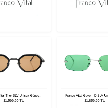
ital Thor SLV Unisex Güneş
Franco Vital Gavel - D-SLV U
Gözlüğü
Gözlüğü
11.500,00 TL
11.850,00 TL