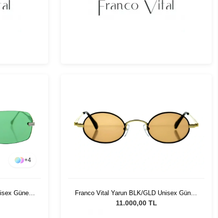
+
4
nisex Güneş
Franco Vital Yarun BLK/GLD Unisex Güneş
Gözlüğü
11.000,00 TL