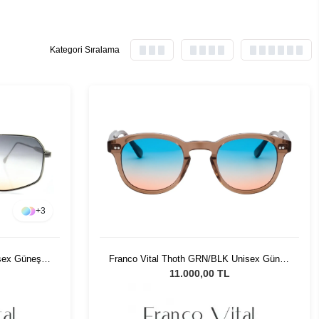
Kategori Sıralama
+
3
isex Güneş
Franco Vital Thoth GRN/BLK Unisex Güneş
Gözlüğü
11.000,00 TL