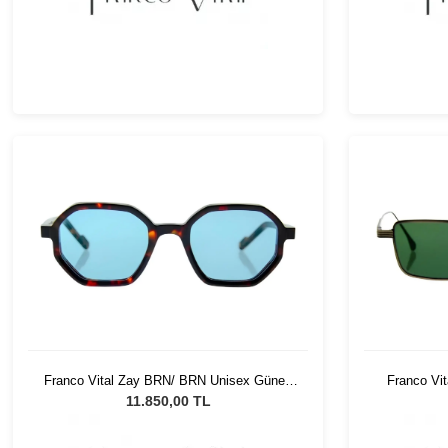
Franco Vital Zay BRN/ BRN Unisex Güneş
Franco Vi
Gözlüğü
11.850,00 TL