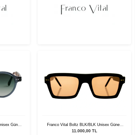
nisex Güneş
Franco Vital Boltz BLK/BLK Unisex Güneş
Gözlüğü
11.000,00 TL