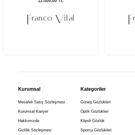
Güneş Gözlüğü
11.000,00 TL
Kurumsal
Kategoriler
Mesafeli Satış Sözleşmesi
Güneş Gözlükleri
Kurumsal Kariyer
Optik Gözlükleri
Hakkımızda
Klipsli Gözlük
Gizlilik Sözleşmesi
Sporcu Gözlükleri