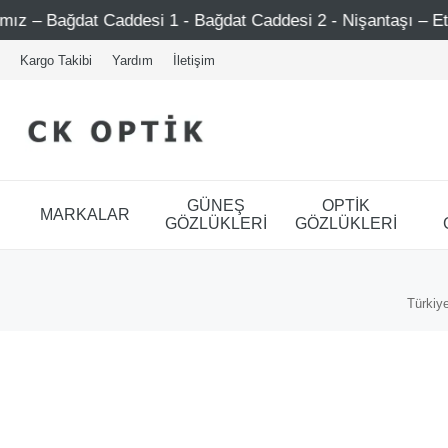
dat Caddesi 1 - Bağdat Caddesi 2 - Nişantaşı – Etiler – Ata
Kargo Takibi
Yardım
İletişim
GÜNEŞ
OPTİK
MARKALAR
GÖZLÜKLERİ
GÖZLÜKLERİ
Türkiye