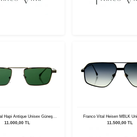
tal Hapi Antique Unisex Güneş
Franco Vital Heisen MBLK Un
Gözlüğü
Gözlüğü
11.000,00 TL
11.500,00 TL