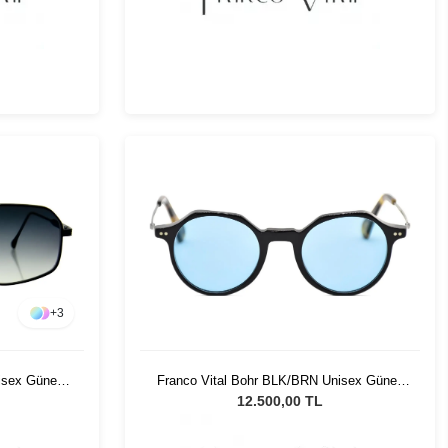
+
3
isex Güneş
Franco Vital Bohr BLK/BRN Unisex Güneş
Gözlüğü
12.500,00 TL