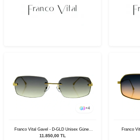
+
4
Franco Vital Gavel - D-GLD Unisex Güneş
Franco Vi
Gözlüğü
11.850,00 TL