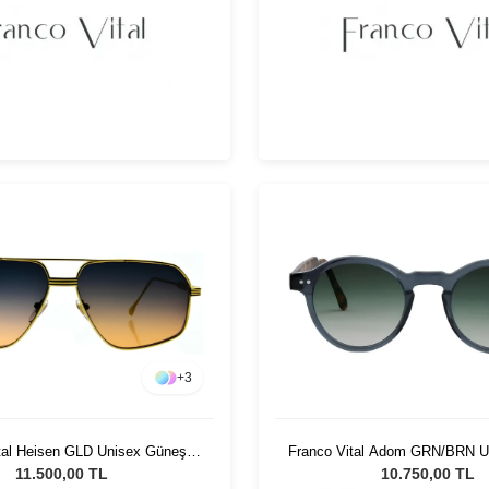
+
3
tal Heisen GLD Unisex Güneş
Franco Vital Adom GRN/BRN U
Gözlüğü
Gözlüğü
11.500,00 TL
10.750,00 TL