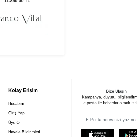
Gözlüğü
11.850,00 TL
Kolay Erişim
Bize Ulaşın
Kampanya, duyuru, bilgilendir
e-posta ile haberdar olmak ist
Hesabım
Giriş Yap
Üye Ol
Havale Bildirimleri