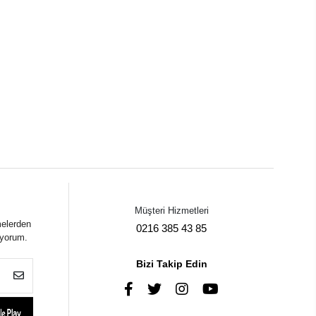
Müşteri Hizmetleri
melerden
0216 385 43 85
iyorum.
Bizi Takip Edin