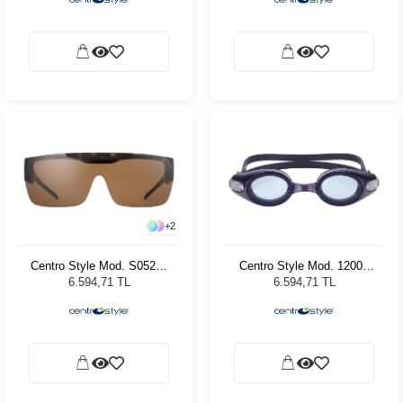
+
2
Centro Style Mod. S05220
Centro Style Mod. 12002
001
Mor
6.594,71 TL
6.594,71 TL