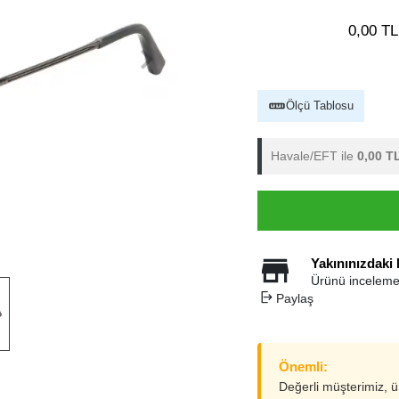
0,00 TL
Ölçü Tablosu
Havale/EFT ile
0,00 T
Yakınınızdaki
Ürünü inceleme
Paylaş
Önemli:
Değerli müşterimiz, 