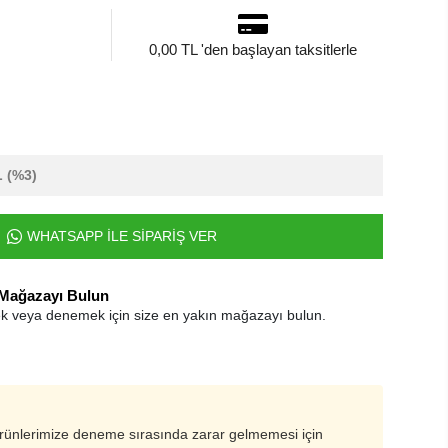
0,00 TL 'den başlayan taksitlerle
L
(%3)
WHATSAPP İLE SİPARİŞ VER
 Mağazayı Bulun
k veya denemek için size en yakın mağazayı bulun.
ürünlerimize deneme sırasında zarar gelmemesi için