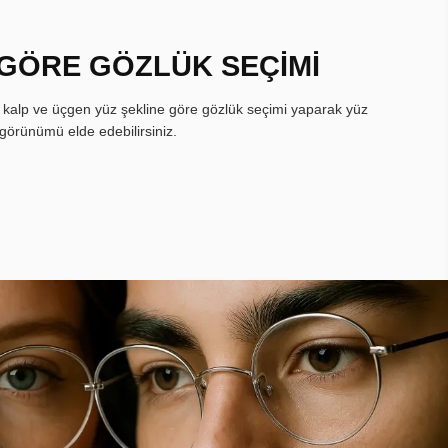
 GÖRE GÖZLÜK SEÇİMİ
, kalp ve üçgen yüz şekline göre gözlük seçimi yaparak yüz
görünümü elde edebilirsiniz.