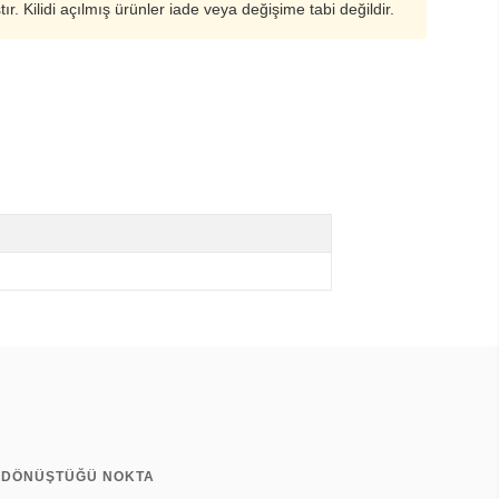
ştır. Kilidi açılmış ürünler iade veya değişime tabi değildir.
A DÖNÜŞTÜĞÜ NOKTA