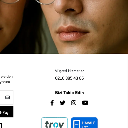
Müşteri Hizmetleri
melerden
0216 385 43 85
iyorum.
Bizi Takip Edin