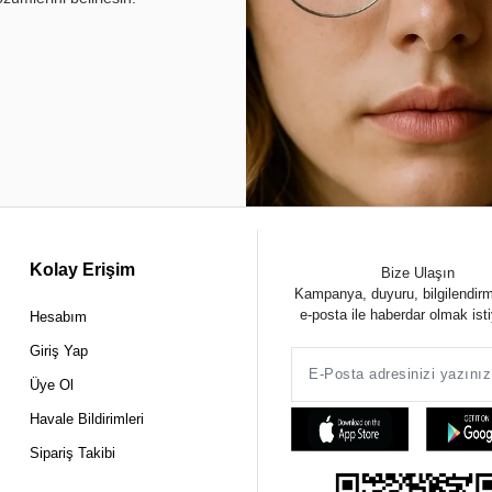
Kolay Erişim
Bize Ulaşın
Kampanya, duyuru, bilgilendir
e-posta ile haberdar olmak ist
Hesabım
Giriş Yap
Üye Ol
Havale Bildirimleri
Sipariş Takibi