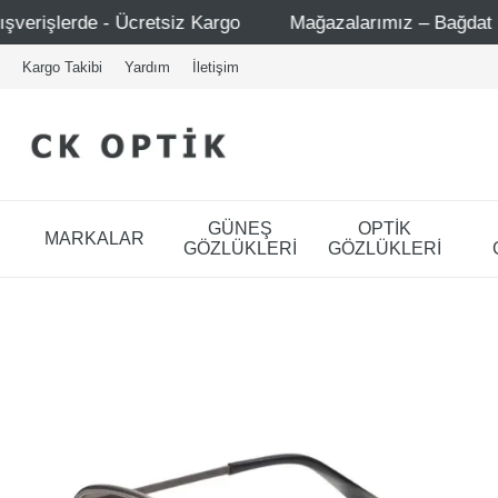
cretsiz Kargo
Mağazalarımız – Bağdat Caddesi 1 - Bağda
Kargo Takibi
Yardım
İletişim
GÜNEŞ
OPTİK
MARKALAR
GÖZLÜKLERİ
GÖZLÜKLERİ