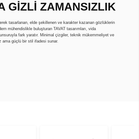
 GİZLİ ZAMANSIZLIK
erek tasarlanan, elde şekillenen ve karakter kazanan gözlüklerin
dern mühendislikle buluşturan TAVAT tasarımları, vida
nsuruyla fark yaratır. Minimal çizgiler, teknik mükemmeliyet ve
 ama güçlü bir stil ifadesi sunar.