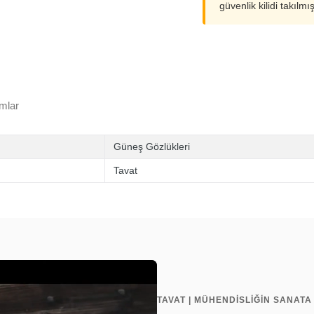
güvenlik kilidi takılmı
mlar
Güneş Gözlükleri
Tavat
TAVAT | MÜHENDİSLİĞİN SANAT