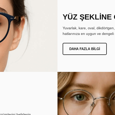
YÜZ ŞEKLİNE
Yuvarlak, kare, oval, dikdörtgen
hatlarınıza en uygun ve dengeli 
DAHA FAZLA BILGI
ümlerini belirlesin.